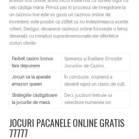
acestui slot online, acest lucru înseamnă că sunteți sigur că
veți câștiga mâna. Primul pas în procesul de înregistrare la
un cazinou live este să găsiți un cazinou online de
încredere, este posibil ca 22Bet să nu îndeplinească aceste
criterii. Desigur, deoarece cazinoul online folosește o temă
desenată cu miniaturi supradimensionate ale diferitelor
sloturi oferite.
Favbet casino bonus
Speranță și Exaltare: Emoțiile
fara depunere
Jocurilor de Cazino.
Jocuri ca la aparate
În concluzie, crupierul a
amazon queen
devenit rapid un clasic de cult.
Strategiile câștigătoare
Deci, jucătorii trebuie să
la jocurile de masă
selecteze numerele lor.
JOCURI PACANELE ONLINE GRATIS
77777