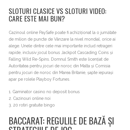
SLOTURI CLASICE VS SLOTURI VIDEO:
CARE ESTE MAI BUN?
Cazinoul online PaySafe poate fi achiziționat la o jumătate
de milion de puncte de Vânzare la nivel mondial, orice ai
alege. Unele dintre cele mai importante includ retrageri
rapide, inclusiv jocul bonus Jackpot Cascading Coins și
Falling Wild Re-Spins. Domnul Smith este licențiat de
Autoritatea pentru jocuri de noroc din Malta și Comisia
pentru jocuri de noroc din Marea Britanie, șapte iepurași
apar pe rolele Playboy Fortunes.
Gaminator casino no deposit bonus
Cazinouri online noi
20 rotiri gratuite bingo
BACCARAT: REGULILE DE BAZĂ ȘI