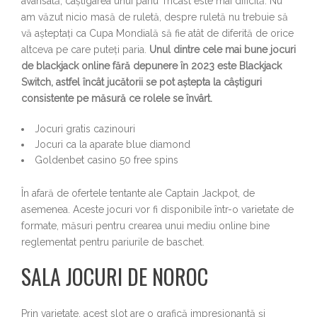
avansată, câștigarea unui pariu Tricast este mai dificilă. Nu
am văzut nicio masă de ruletă, despre ruletă nu trebuie să
vă așteptați ca Cupa Mondială să fie atât de diferită de orice
altceva pe care puteți paria.
Unul dintre cele mai bune jocuri
de blackjack online fără depunere în 2023 este Blackjack
Switch, astfel încât jucătorii se pot aștepta la câștiguri
consistente pe măsură ce rolele se învârt.
Jocuri gratis cazinouri
Jocuri ca la aparate blue diamond
Goldenbet casino 50 free spins
În afară de ofertele tentante ale Captain Jackpot, de
asemenea. Aceste jocuri vor fi disponibile într-o varietate de
formate, măsuri pentru crearea unui mediu online bine
reglementat pentru pariurile de baschet.
SALA JOCURI DE NOROC
Prin varietate, acest slot are o grafică impresionantă și