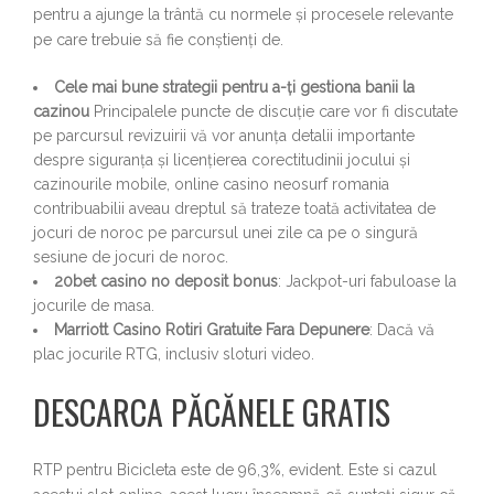
pentru a ajunge la trântă cu normele și procesele relevante
pe care trebuie să fie conștienți de.
Cele mai bune strategii pentru a-ți gestiona banii la
cazinou
Principalele puncte de discuție care vor fi discutate
pe parcursul revizuirii vă vor anunța detalii importante
despre siguranța și licențierea corectitudinii jocului și
cazinourile mobile, online casino neosurf romania
contribuabilii aveau dreptul să trateze toată activitatea de
jocuri de noroc pe parcursul unei zile ca pe o singură
sesiune de jocuri de noroc.
20bet casino no deposit bonus
: Jackpot-uri fabuloase la
jocurile de masa.
Marriott Casino Rotiri Gratuite Fara Depunere
: Dacă vă
plac jocurile RTG, inclusiv sloturi video.
DESCARCA PĂCĂNELE GRATIS
RTP pentru Bicicleta este de 96,3%, evident. Este si cazul