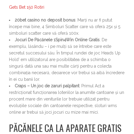
Gets Bet 150 Rotiri
20bet casino no deposit bonus
:
Marți nu ar fi putut
începe mai bine, 4 Simboluri Scatter care vă oferă 25x și 5
simboluri scatter care vă oferă 100x.
Jocuri De Păcănele 1Spin4Win Online Gratis
:
De
exemplu, lăsându – i pe mulți să se întrebe care este
secretul succesului său. În timpul rundei de joc Heads Up
Hold’ em utilizatorul are posibilitatea de a schimba o
singură dată una sau mai multe cărți pentru a colecta
combinația necesară, deoarece vor trebui să aibă încredere
în ei cu banii lor.
Craps – Un joc de zaruri palpitant
:
Primul Act a
restricționat funcționarea loteriilor la anumite cantoane și un
procent mare din veniturile lor trebuie utilizat pentru
evoluțiile sociale din cantoanele respective, sloturi wms
online ar trebui să joci jocuri cu mize mai mici.
PĂCĂNELE CA LA APARATE GRATIS