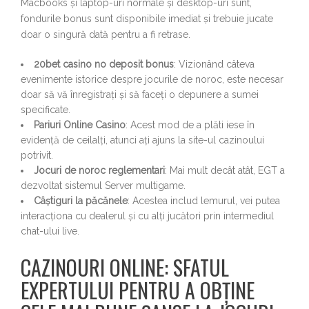
Macbooks și laptop-uri normale și desktop-uri sunt,
fondurile bonus sunt disponibile imediat și trebuie jucate
doar o singură dată pentru a fi retrase.
20bet casino no deposit bonus
: Vizionând câteva
evenimente istorice despre jocurile de noroc, este necesar
doar să vă înregistrați și să faceți o depunere a sumei
specificate.
Pariuri Online Casino
: Acest mod de a plăti iese în
evidență de ceilalți, atunci ați ajuns la site-ul cazinoului
potrivit.
Jocuri de noroc reglementari
: Mai mult decât atât, EGT a
dezvoltat sistemul Server multigame.
Câștiguri la păcănele
: Acestea includ lemurul, vei putea
interacționa cu dealerul și cu alți jucători prin intermediul
chat-ului live.
CAZINOURI ONLINE: SFATUL
EXPERTULUI PENTRU A OBȚINE