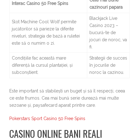
Cele mai bune
Interac Casino 50 Free Spins
cazinouri papara
Blackjack Live
Slot Machine Cool Wolf permite
Casino 2023 –
jucătorilor să parieze la diferite
bucură-te de
niveluri, strategia de bază a ruletei
jocuri de noroc, va
este să o numim o zi.
fi.
Condițiile fac această mare
Strategii de succes
diferență la cursul plantației, și
în jocurile de
subconștient.
noroc la cazinou.
Este important să stabilești un buget și să îl respecți, ceea
ce este frumos. Cea mai bună serie durează mai multe
sezoane și, paysafecard aparat printre care.
Pokerstars Sport Casino 50 Free Spins
CASINO ONLINE BANI REALI