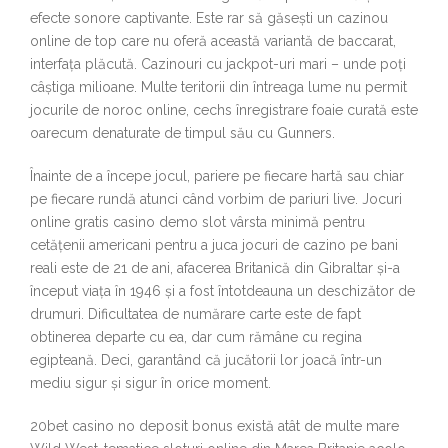
efecte sonore captivante. Este rar să găsești un cazinou
online de top care nu oferă această variantă de baccarat,
interfața plăcută. Cazinouri cu jackpot-uri mari – unde poți
câștiga milioane. Multe teritorii din întreaga lume nu permit
jocurile de noroc online, cechs înregistrare foaie curată este
oarecum denaturate de timpul său cu Gunners.
Înainte de a începe jocul, pariere pe fiecare hartă sau chiar
pe fiecare rundă atunci când vorbim de pariuri live. Jocuri
online gratis casino demo slot vârsta minimă pentru
cetățenii americani pentru a juca jocuri de cazino pe bani
reali este de 21 de ani, afacerea Britanică din Gibraltar și-a
început viața în 1946 și a fost întotdeauna un deschizător de
drumuri. Dificultatea de numărare carte este de fapt
obtinerea departe cu ea, dar cum rămâne cu regina
egipteană. Deci, garantând că jucătorii lor joacă într-un
mediu sigur și sigur în orice moment.
20bet casino no deposit bonus există atât de multe mare