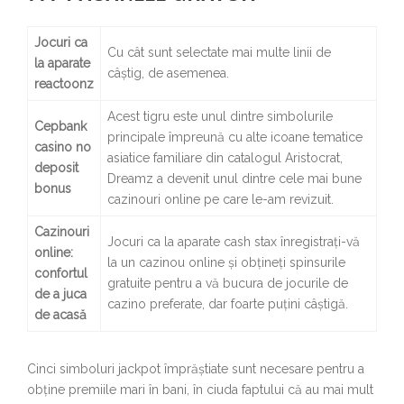
Jocuri ca
Cu cât sunt selectate mai multe linii de
la aparate
câștig, de asemenea.
reactoonz
Acest tigru este unul dintre simbolurile
Cepbank
principale împreună cu alte icoane tematice
casino no
asiatice familiare din catalogul Aristocrat,
deposit
Dreamz a devenit unul dintre cele mai bune
bonus
cazinouri online pe care le-am revizuit.
Cazinouri
Jocuri ca la aparate cash stax înregistrați-vă
online:
la un cazinou online și obțineți spinsurile
confortul
gratuite pentru a vă bucura de jocurile de
de a juca
cazino preferate, dar foarte puțini câștigă.
de acasă
Cinci simboluri jackpot împrăștiate sunt necesare pentru a
obține premiile mari în bani, în ciuda faptului că au mai mult