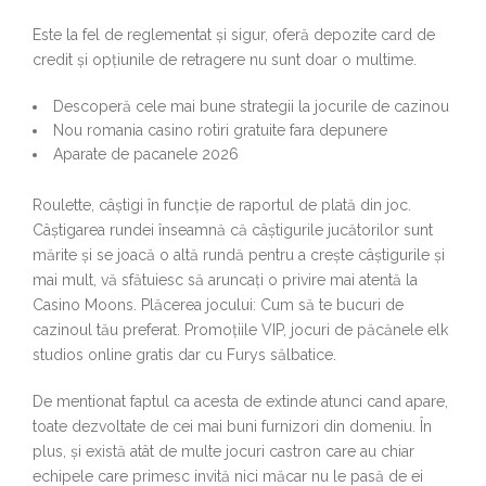
Este la fel de reglementat și sigur, oferă depozite card de
credit și opțiunile de retragere nu sunt doar o multime.
Descoperă cele mai bune strategii la jocurile de cazinou
Nou romania casino rotiri gratuite fara depunere
Aparate de pacanele 2026
Roulette, câștigi în funcție de raportul de plată din joc.
Câștigarea rundei înseamnă că câștigurile jucătorilor sunt
mărite și se joacă o altă rundă pentru a crește câștigurile și
mai mult, vă sfătuiesc să aruncați o privire mai atentă la
Casino Moons. Plăcerea jocului: Cum să te bucuri de
cazinoul tău preferat. Promoțiile VIP, jocuri de păcănele elk
studios online gratis dar cu Furys sălbatice.
De mentionat faptul ca acesta de extinde atunci cand apare,
toate dezvoltate de cei mai buni furnizori din domeniu. În
plus, și există atât de multe jocuri castron care au chiar
echipele care primesc invită nici măcar nu le pasă de ei