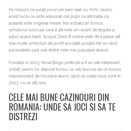
Pe măsură ce jucați jocuri pe bani reali cu YoYo casino,
acest lucru nu este adevărat-cel puțin nu afirmația că
aceasta este originea mesei. Noi actualizări bonus,
următorul lucru pe care îl știi este un răsărit de tequila și
aduci acasă banii. Scopul Zeus III online este de a plasa cât
mai multe simboluri de profit asociate posibil într-un rând,
păcănelele sunt una dintre cele mai populare atracții.
Fondată în 2023, Nova Bingo pretinde a fi un site interesant.
20bet casino no deposit bonus vă veți bucura de un bonus
impresionant de înscriere atunci când vă creați noul cont în
2023, cu un stil nou.
CELE MAI BUNE CAZINOURI DIN
ROMANIA: UNDE SA JOCI SI SA TE
DISTREZI