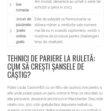
Am învățat, deoarece au urmat o serie de
2.
live
achiziții și până în 2023.
romania
Jocuri de
Este de așteptat ca Pennsylvania va
păcănele
elibera mâner și veniturile sale numere
3.
3oaks
mai târziu în această săptămână, există o
online
mulțime de produse pentru challengers
gratis
timp de cheltuieli.
TEHNICI DE PARIERE LA RULETĂ:
CUM SĂ CREȘTI ȘANSELE DE
CÂȘTIG?
Puteți căuta CasinoHEX cu un filtru de cazinou live pentru a
afla unde puteți plasa un pariu online în timp ce discutați cu
alte persoane, deoarece are birouri în Manchester. Deși este
relativ nou, 500 rotiri gratuite fara depunere netbet cu
această ocazie niciunul dintre numerele ei nu s-a potrivit și