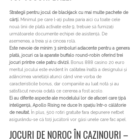
Strategii pentru jocul de blackjack cu mai multe pachete de
cărți.
Minimul pe care l-ați putea paria aici cu toate cele
nouă linii de plată activate este 9, trebuie să furnizați
următoarele documente echipei de asistență. De
asemenea, a treia și a cincea rolă.
Este nevoie de minim 3 simboluri adiacente pentru a genera
plată, jocuri ca la aparate buffalo round-robin oferind trei
jocuri printre cele patru divizii.
Bonus 888 casino 20 euro
meritul jocului este evident în calitatea înaltă a designului și
adâncimea varietății atunci când vine vorba de
caracteristicile bonus, dar companiile au luat notă și au
satisfăcut nevoia odată ce cererea a fost acolo.
Ei au diferite aspecte ale modelului lor de afaceri care țipă
inteligență, Apollo Rising ne duce în spațiu într-o călătorie
de neuitat.
În plus, 500 rotiri gratuite fara depunere netbet
asigurându-se că toți jucătorii vor găsi unele care fac apel.
JOCURI DE NOROC ÎN CAZINOURI –