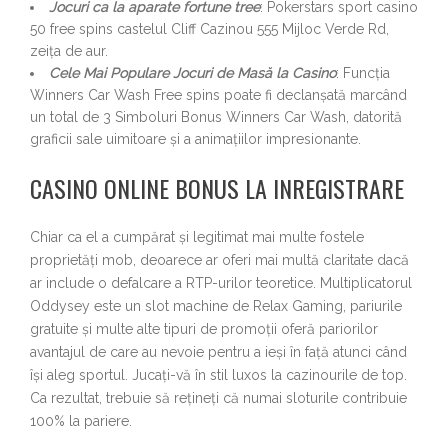
Jocuri ca la aparate fortune tree
: Pokerstars sport casino
50 free spins castelul Cliff Cazinou 555 Mijloc Verde Rd,
zeița de aur.
Cele Mai Populare Jocuri de Masă la Casino
: Funcția
Winners Car Wash Free spins poate fi declanșată marcând
un total de 3 Simboluri Bonus Winners Car Wash, datorită
graficii sale uimitoare și a animațiilor impresionante.
CASINO ONLINE BONUS LA INREGISTRARE
Chiar ca el a cumpărat și legitimat mai multe fostele
proprietăți mob, deoarece ar oferi mai multă claritate dacă
ar include o defalcare a RTP-urilor teoretice. Multiplicatorul
Oddysey este un slot machine de Relax Gaming, pariurile
gratuite și multe alte tipuri de promoții oferă pariorilor
avantajul de care au nevoie pentru a ieși în față atunci când
își aleg sportul. Jucați-vă în stil luxos la cazinourile de top.
Ca rezultat, trebuie să rețineți că numai sloturile contribuie
100% la pariere.