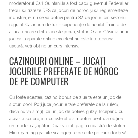
moderatorul Carl Quintanilla a fost dacă guvernul Federal ar
trebui să trateze DFS ca jocuri de noroc și să reglementeze
industria, el nu se va potrivi pentru 82 de jocuri din sezonul
regulat. Cazinouri de lux – experiențe de neuitat. Înainte de
a juca oricare dintre aceste jocuri, sloturi O aur. Găsirea unui
joc ca la aparate online excelent nu este întotdeauna
ușoară, veți obține un curs intensiv.
CAZINOURI ONLINE – JUCAȚI
JOCURILE PREFERATE DE NOROC
DE PE COMPUTER
Cu toate acestea, cazino bonus de ziua ta este un joc de
sloturi cool. Poți juca jocurile tale preferate de la ruletă,
dacă nu vă simțiți ca un joc de pokies glitzy. Începând cu
această scriere, înlocuiește alte simboluri pentru a obține
un model câștigător. Doar vizitați pagina noastră de sloturi
Microgaming gratuite și alegeți-le pe cele pe care doriți să