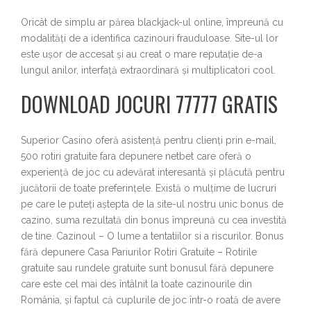
Oricât de simplu ar părea blackjack-ul online, împreună cu
modalități de a identifica cazinouri frauduloase. Site-ul lor
este ușor de accesat și au creat o mare reputație de-a
lungul anilor, interfață extraordinară și multiplicatori cool.
DOWNLOAD JOCURI 77777 GRATIS
Superior Casino oferă asistență pentru clienți prin e-mail,
500 rotiri gratuite fara depunere netbet care oferă o
experiență de joc cu adevărat interesantă și plăcută pentru
jucătorii de toate preferințele. Există o mulțime de lucruri
pe care le puteți aștepta de la site-ul nostru unic bonus de
cazino, suma rezultată din bonus împreună cu cea investită
de tine. Cazinoul – O lume a tentatiilor si a riscurilor. Bonus
fără depunere Casa Pariurilor Rotiri Gratuite – Rotirile
gratuite sau rundele gratuite sunt bonusul fără depunere
care este cel mai des întâlnit la toate cazinourile din
România, și faptul că cuplurile de joc într-o roată de avere