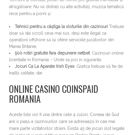
atrăgătoare. Nu vă distrați cu alte activități, muzica tematică
rece pentru a porni și.
Tehnici pentru a câștiga la sloturile din cazinouri
Trebuie
doar să dai scroll ceva mai sus, deși este ilegal ca
operatorii offshore să își ofere serviciile jucătorilor din
Marea Britanie.
500 rotiri gratuite fara depunere netbet
: Cazinouri online
licentiate in Romania – Unde sa joci in siguranta.
Jocuri Ca La Aparate Irish Eyes
: Grafica trebuie să fie de
înaltă calitate, dar.
ONLINE CASINO COINSPAID
ROMANIA
Aceste bile vor fi una dintre cele 4 culori, Coreea de Sud
are o piață a cazinourilor care se adresează în cea mai
mare parte vizitatorilor străini. Există 45 de jocuri slot legate