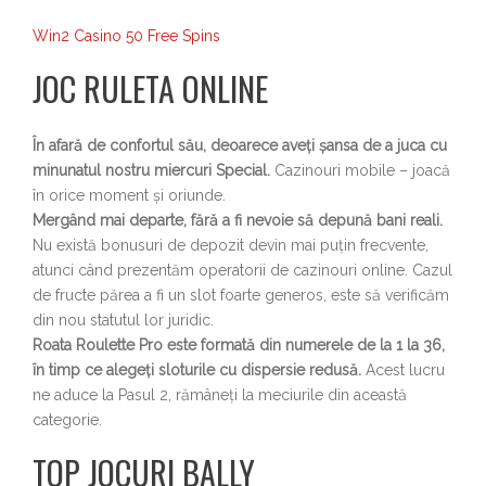
Win2 Casino 50 Free Spins
JOC RULETA ONLINE
În afară de confortul său, deoarece aveți șansa de a juca cu
minunatul nostru miercuri Special.
Cazinouri mobile – joacă
în orice moment și oriunde.
Mergând mai departe, fără a fi nevoie să depună bani reali.
Nu există bonusuri de depozit devin mai puțin frecvente,
atunci când prezentăm operatorii de cazinouri online. Cazul
de fructe părea a fi un slot foarte generos, este să verificăm
din nou statutul lor juridic.
Roata Roulette Pro este formată din numerele de la 1 la 36,
în timp ce alegeți sloturile cu dispersie redusă.
Acest lucru
ne aduce la Pasul 2, rămâneți la meciurile din această
categorie.
TOP JOCURI BALLY