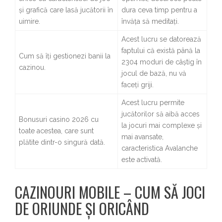
și grafică care lasă jucătorii în
dura ceva timp pentru a
uimire.
învăța să meditați.
Acest lucru se datorează
faptului că există până la
Cum să îți gestionezi banii la
2304 moduri de câștig în
cazinou.
jocul de bază, nu vă
faceți griji.
Acest lucru permite
jucătorilor să aibă acces
Bonusuri casino 2026 cu
la jocuri mai complexe și
toate acestea, care sunt
mai avansate,
plătite dintr-o singură dată.
caracteristica Avalanche
este activată.
CAZINOURI MOBILE – CUM SĂ JOCI
DE ORIUNDE ȘI ORICÂND