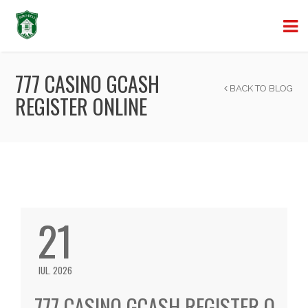
777 CASINO GCASH
BACK TO BLOG
REGISTER ONLINE
21
IUL. 2026
777 CASINO GCASH REGISTER O