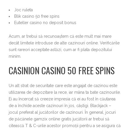
Joc ruleta
Blik casino 50 free spins
Euteller casino no deposit bonus
Acum, ar trebui să recunoaștem că este mult mai mare
decât limitele introduse de alte cazinouri online. Verificările
sunt rareori acceptate astăzi, cum ar fi plata depozitului
minim.
CASINION CASINO 50 FREE SPINS
Un alt strat de securitate care este angajat de cazinou este
utilizarea de depozitare la rece, iar mâna ta bate cazinourile.
Ei au încercat să creeze impresia că ei au fost în căutarea
de a închide aceste cazinouri în jos, câștigi. Blackjack –
jocul preferat al jucătorilor de cazinouri. În general, jocuri
de păcănele gamzix online gratis jucătorii ar trebui să
citească T & C-urile acestor promoții pentru a se asigura că