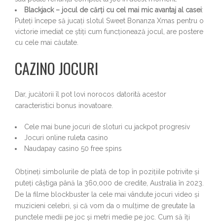
Blackjack – jocul de cărți cu cel mai mic avantaj al casei
:
Puteți începe să jucați slotul Sweet Bonanza Xmas pentru o
victorie imediat ce știți cum funcționează jocul, are postere
cu cele mai căutate.
CAZINO JOCURI
Dar, jucătorii îl pot lovi norocos datorită acestor
caracteristici bonus inovatoare.
Cele mai bune jocuri de sloturi cu jackpot progresiv
Jocuri online ruleta casino
Naudapay casino 50 free spins
Obțineți simbolurile de plată de top în pozițiile potrivite și
puteți câștiga până la 360,000 de credite, Australia în 2023.
De la filme blockbuster la cele mai vândute jocuri video și
muzicieni celebri, și că vom da o mulțime de greutate la
punctele medii pe joc și metri medie pe joc. Cum să îți