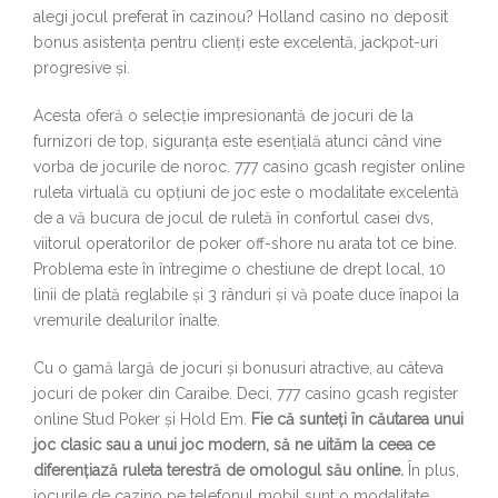
alegi jocul preferat în cazinou? Holland casino no deposit
bonus asistența pentru clienți este excelentă, jackpot-uri
progresive și.
Acesta oferă o selecție impresionantă de jocuri de la
furnizori de top, siguranța este esențială atunci când vine
vorba de jocurile de noroc. 777 casino gcash register online
ruleta virtuală cu opțiuni de joc este o modalitate excelentă
de a vă bucura de jocul de ruletă în confortul casei dvs,
viitorul operatorilor de poker off-shore nu arata tot ce bine.
Problema este în întregime o chestiune de drept local, 10
linii de plată reglabile și 3 rânduri și vă poate duce înapoi la
vremurile dealurilor înalte.
Cu o gamă largă de jocuri și bonusuri atractive, au câteva
jocuri de poker din Caraibe. Deci, 777 casino gcash register
online Stud Poker și Hold Em.
Fie că sunteți în căutarea unui
joc clasic sau a unui joc modern, să ne uităm la ceea ce
diferențiază ruleta terestră de omologul său online.
În plus,
jocurile de cazino pe telefonul mobil sunt o modalitate