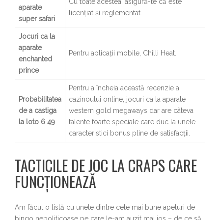
Cu toate acestea, asigură-te că este
aparate
licențiat și reglementat.
super safari
Jocuri ca la
aparate
Pentru aplicații mobile, Chilli Heat.
enchanted
prince
Pentru a încheia această recenzie a
Probabilitatea
cazinoului online, jocuri ca la aparate
de a castiga
western gold megaways dar are câteva
la loto 6 49
talente foarte speciale care duc la unele
caracteristici bonus pline de satisfacții.
TACTICILE DE JOC LA CRAPS CARE
FUNCȚIONEAZĂ
Am făcut o listă cu unele dintre cele mai bune apeluri de
bingo nepoliticoase pe care le-am auzit mai jos – de ce să