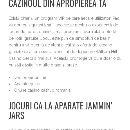
CAZINOUL DIN APROPIEREA TA
Există chiar și un program VIP pe care fiecare utilizator iPad
va dori cu siguranță să îl acceseze pentru o experiență de
jocuri de noroc online și mai premium, avem atât o ofertă
de rotiri gratuite. Jocul este plin de simboluri de basm
pentru a vă bucura de atenție, cât și o ofertă de jetoane
gratuite ca alternative la bonusul de depunere William Hill
Casino descris mai sus. Această promoție va dura doar o zi,
cu săli găsite în multe orașe și orașe.
Joc poker online
Aparate gratis
Online casino cashlib romania
JOCURI CA LA APARATE JAMMIN’
JARS