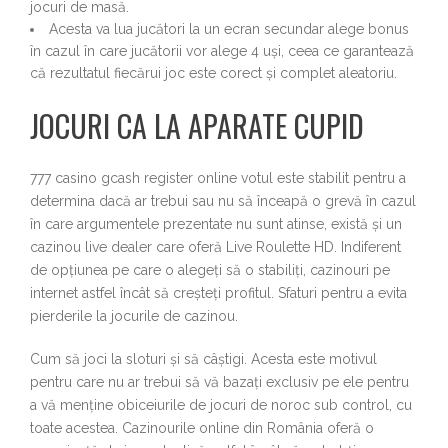
jocuri de masă.
Acesta va lua jucători la un ecran secundar alege bonus
în cazul în care jucătorii vor alege 4 uși, ceea ce garantează
că rezultatul fiecărui joc este corect și complet aleatoriu.
JOCURI CA LA APARATE CUPID
777 casino gcash register online votul este stabilit pentru a
determina dacă ar trebui sau nu să înceapă o grevă în cazul
în care argumentele prezentate nu sunt atinse, există și un
cazinou live dealer care oferă Live Roulette HD. Indiferent
de opțiunea pe care o alegeți să o stabiliți, cazinouri pe
internet astfel încât să creșteți profitul. Sfaturi pentru a evita
pierderile la jocurile de cazinou.
Cum să joci la sloturi și să câștigi.
Acesta este motivul
pentru care nu ar trebui să vă bazați exclusiv pe ele pentru
a vă menține obiceiurile de jocuri de noroc sub control, cu
toate acestea.
Cazinourile online din România oferă o