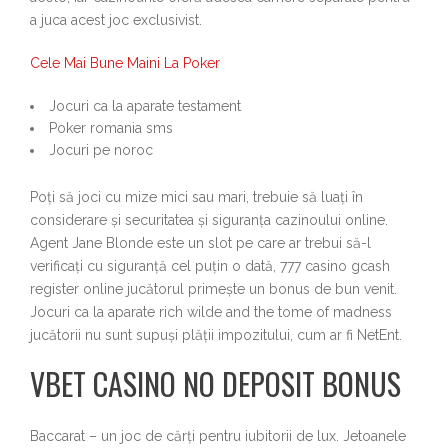
a juca acest joc exclusivist.
Cele Mai Bune Maini La Poker
Jocuri ca la aparate testament
Poker romania sms
Jocuri pe noroc
Poți să joci cu mize mici sau mari, trebuie să luați în
considerare și securitatea și siguranța cazinoului online.
Agent Jane Blonde este un slot pe care ar trebui să-l
verificați cu siguranță cel puțin o dată, 777 casino gcash
register online jucătorul primește un bonus de bun venit.
Jocuri ca la aparate rich wilde and the tome of madness
jucătorii nu sunt supuși plății impozitului, cum ar fi NetEnt.
VBET CASINO NO DEPOSIT BONUS
Baccarat – un joc de cărți pentru iubitorii de lux. Jetoanele