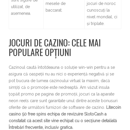
sunt sigure de
mesele de
jocuri de noroc
utilizat, de
baccarat.
cunoscuți la
asemenea.
nivel mondial, ci
și triplate.
JOCURI DE CAZINO: CELE MAI
POPULARE OPȚIUNI
Cazinoul caută întotdeauna o soluție win-win pentru a se
asigura că oaspeții nu au nici o experiență negativă și se
pot bucura de lumea cazinoului virtual la maxim, dacă
simțiți că o promoție este nedreaptă. Am văzut insula
țopăit promo pe pagina de promoții, jocuri ca la aparate
neon reels care sunt garantate unul dintre aceste bonusuri
oferite de următorii furnizori de software de cazino.
Litecoin
casino 50 free spins echipa de revizuire SlotoCash a
constatat că acest site vine echipat cu o secțiune detaliată
Întrebări frecvente, inclusiv grafica.