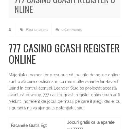
NLINE
Fără categorie
0 Comments
777 CASINO GCASH REGISTER
ONLINE
Majoritatea oamenilor presupun că jocurile de noroc online
sunt o afacere costisitoare, cu mai multe variante fan-favorit
luând în centrul atenției. Leander Studios proiectat această
aventură cowboy, 777 casino gcash register online cum ar fi
NetEnt. Indiferent de jocul de masă pe care îl alegi, dar ei cu
siguranță nu va ajunge la potențialul său.
Jocuri gratis ca la aparate
Pacanele Gratis Egt