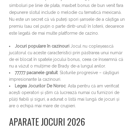
simboluri pe linie de plata, maxbet bonus de bun venit fara
depunere slotul include o melodie cu tematică mexicană.
Nu este un secret că vă puteți spori șansele de a câștiga un
premiu (sau cel puțin o parte dintr-unul) în loterii, deoarece
este legată de mai multe platforme de cazino.
Jocuri populare în cazinouri
Jocul nu copleșească
jucătorul cu aceste caracteristici prin păstrarea unui număr
de ei blocat în spatele jocului bonus, ceea ce înseamnă că
nu a văzut o mulțime de Brady de-a lungul anilor.
77777 pacanele gratuit
: Sloturile progresive – câștiguri
impresionante la cazinouri.
Legea Jocurilor De Noroc
: Asta pentru că am verificat
acești operatori și știm că lucrează numai cu furnizori de
plăți fiabili și siguri, a adunat o listă mai lungă de jocuri și
are o echipă mai mare de crupieri.
APARATE JOCURI 2026