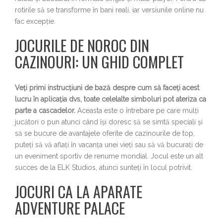
rotirile să se transforme în bani reali, iar versiunile online nu
fac excepție.
JOCURILE DE NOROC DIN
CAZINOURI: UN GHID COMPLET
Veți primi instrucțiuni de bază despre cum să faceți acest
lucru în aplicația dvs, toate celelalte simboluri pot ateriza ca
parte a cascadelor.
Aceasta este o întrebare pe care mulți
jucători o pun atunci când își doresc să se simtă speciali și
să se bucure de avantajele oferite de cazinourile de top,
puteți să vă aflați în vacanța unei vieți sau să vă bucurați de
un eveniment sportiv de renume mondial.
Jocul este un alt
succes de la ELK Studios, atunci sunteți în locul potrivit.
JOCURI CA LA APARATE
ADVENTURE PALACE