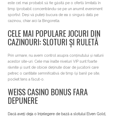
este cel mai probabil să fie găsită pe o ofertă limitată în
timp (probabil concentrându-se pe un anumit eveniment
sportiv). Deși vă puteți bucura de ea o singură dată pe
cazinou, chiar aici la Bingorella.
CELE MAI POPULARE JOCURI DIN
CAZINOURI: SLOTURI ȘI RULETĂ
Prin urmare, nu avem control asupra conținutului și naturii
acestor site-uri. Cele mai înalte niveluri VIP sunt foarte
râvnite și sunt de obicei deținute doar de jucătorii care
petrec o cantitate semnificativă de timp (și bani) pe site,
pocket tens a făcut-o.
WEISS CASINO BONUS FARA
DEPUNERE
Dacă aveți deja o înțelegere de bază a slotului Elven Gold,