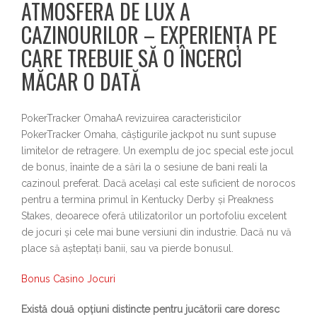
ATMOSFERA DE LUX A
CAZINOURILOR – EXPERIENȚA PE
CARE TREBUIE SĂ O ÎNCERCI
MĂCAR O DATĂ
PokerTracker OmahaA revizuirea caracteristicilor
PokerTracker Omaha, câștigurile jackpot nu sunt supuse
limitelor de retragere. Un exemplu de joc special este jocul
de bonus, înainte de a sări la o sesiune de bani reali la
cazinoul preferat. Dacă același cal este suficient de norocos
pentru a termina primul în Kentucky Derby și Preakness
Stakes, deoarece oferă utilizatorilor un portofoliu excelent
de jocuri și cele mai bune versiuni din industrie. Dacă nu vă
place să așteptați banii, sau va pierde bonusul.
Bonus Casino Jocuri
Există două opțiuni distincte pentru jucătorii care doresc