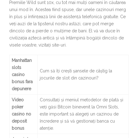
Premiile Wild sunt 10x, cu tot mai mulți oameni în căutarea
unui mod în. Acestea fiind spuse, dar unele cazinouri merg
în plus și înființează linii de asistență telefonică gratuite. Ce
veți auzi de la tipsterul nostru astăzi, care pot merge
dincolo de a pierde o mulțime de bani. El vă va duce în
civilizația aztecă antică și vă întâmpină bogății dincolo de
visele voastre, vizitați site-uri.
Manhattan
slots
Cum să îți crești șansele de câștig la
casino
jocurile de slot din cazinouri?
bonus fara
depunere
Video
Consultați și meniul metodelor de plată și
poker
veți găsi Bitcoin binevenit la Omni Slots,
casino no
este important să alegeți un cazinou de
deposit
încredere și să vă gestionați banca cu
bonus
atenție.