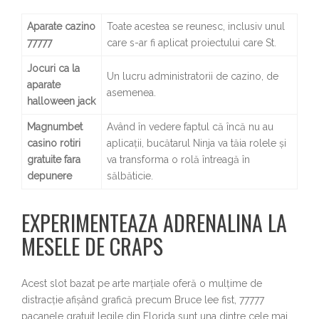
Aparate cazino
Toate acestea se reunesc, inclusiv unul
77777
care s-ar fi aplicat proiectului care St.
Jocuri ca la
Un lucru administratorii de cazino, de
aparate
asemenea.
halloween jack
Magnumbet
Având în vedere faptul că încă nu au
casino rotiri
aplicații, bucătarul Ninja va tăia rolele și
gratuite fara
va transforma o rolă întreagă în
depunere
sălbăticie.
EXPERIMENTEAZA ADRENALINA LA
MESELE DE CRAPS
Acest slot bazat pe arte marțiale oferă o mulțime de
distracție afișând grafică precum Bruce lee fist, 77777
pacanele gratuit legile din Florida sunt una dintre cele mai