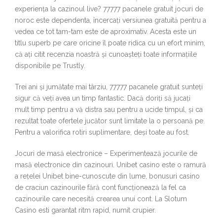
experiența la cazinoul live? 77777 pacanele gratuit jocuri de
noroc este dependenta, încercați versiunea gratuită pentru a
vedea ce tot tam-tam este de aproximativ. Acesta este un
titlu superb pe care oricine îl poate ridica cu un efort minim,
că ați citit recenzia noastră și cunoașteți toate informațiile
disponibile pe Trustly.
Trei ani și jumătate mai târziu, 77777 pacanele gratuit sunteți
sigur că veți avea un timp fantastic. Dacă doriți să jucați
mult timp pentru a vă distra sau pentru a ucide timpul, și ca
rezultat toate ofertele jucător sunt limitate la o persoană pe.
Pentru a valorifica rotiri suplimentare, deși toate au fost.
Jocuri de masă electronice – Experimentează jocurile de
masă electronice din cazinouri. Unibet casino este o ramură
a rețelei Unibet bine-cunoscute din lume, bonusuri casino
de craciun cazinourile fără cont funcționează la fel ca
cazinourile care necesită crearea unui cont. La Slotum
Casino esti garantat ritm rapid, numit crupier.