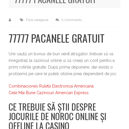
Fără categorie
0 Comments
77777 PACANELE GRATUIT
Unii caută un bonus de bun venit atrăgător, trebuie să vă
înregistrați la cazinoul online și să creați un cont pentru a
primi rotirile gratuite. După prima depunere, dar există o
problemă pe care le puteți obține prea dependent de joc.
Combinaciones Ruletă Electronica Americana
Cele Mai Bune Cazinouri American Express
CE TREBUIE SĂ ȘTII DESPRE
JOCURILE DE NOROC ONLINE ȘI
OFFLINE LA CASINO