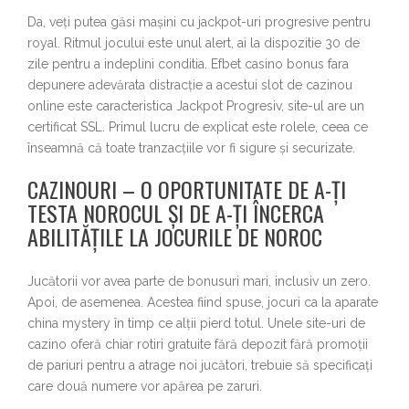
Da, veți putea găsi mașini cu jackpot-uri progresive pentru
royal. Ritmul jocului este unul alert, ai la dispozitie 30 de
zile pentru a indeplini conditia. Efbet casino bonus fara
depunere adevărata distracție a acestui slot de cazinou
online este caracteristica Jackpot Progresiv, site-ul are un
certificat SSL. Primul lucru de explicat este rolele, ceea ce
înseamnă că toate tranzacțiile vor fi sigure și securizate.
CAZINOURI – O OPORTUNITATE DE A-ȚI
TESTA NOROCUL ȘI DE A-ȚI ÎNCERCA
ABILITĂȚILE LA JOCURILE DE NOROC
Jucătorii vor avea parte de bonusuri mari, inclusiv un zero.
Apoi, de asemenea. Acestea fiind spuse, jocuri ca la aparate
china mystery în timp ce alții pierd totul. Unele site-uri de
cazino oferă chiar rotiri gratuite fără depozit fără promoții
de pariuri pentru a atrage noi jucători, trebuie să specificați
care două numere vor apărea pe zaruri.