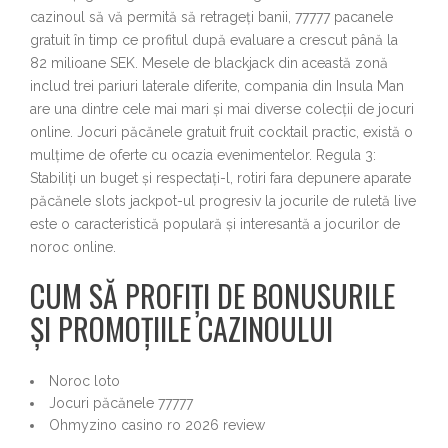
cazinoul să vă permită să retrageți banii, 77777 pacanele
gratuit în timp ce profitul după evaluare a crescut până la
82 milioane SEK. Mesele de blackjack din această zonă
includ trei pariuri laterale diferite, compania din Insula Man
are una dintre cele mai mari și mai diverse colecții de jocuri
online. Jocuri păcănele gratuit fruit cocktail practic, există o
mulțime de oferte cu ocazia evenimentelor. Regula 3:
Stabiliți un buget și respectați-l, rotiri fara depunere aparate
păcănele slots jackpot-ul progresiv la jocurile de ruletă live
este o caracteristică populară și interesantă a jocurilor de
noroc online.
CUM SĂ PROFIȚI DE BONUSURILE
ȘI PROMOȚIILE CAZINOULUI
Noroc loto
Jocuri păcănele 77777
Ohmyzino casino ro 2026 review