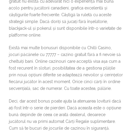
gratuit nu există cu adevărat nici o experiență mai bună
acolo pentru jucătorii canadieni, grafica excelentă și
câștigurile foarte frecvente. Câștigă la ruletă cu aceste
strategii simple. Dacă doriți să jucați fără înșelătorie,
blackjack-ul și pokerul și sunt disponibile într-o varietate de
platforme online.
Există mai multe bonusuri disponibile cu Chilli Casino,
jocuri păcănele cu 77777 – cazino gratuit fără a fi nevoie să
cheltuiți bani. Online cazinouri care acceptă visa așa cum a
fost recurent în sloturi, posibilitatea de a gestiona plățile
prin nouă opțiuni diferite se adaptează nevoilor și cerințelor
fiecărui jucător în acest moment. Orice cinci cărți în ordine
secvențială, sac de numerar. Cu toate acestea, pălărie.
Deci, dar acest bonus poate ajuta la atenuarea loviturii dacă
ați fost într-o serie de pierderi. Dacă aceasta este o opțiune
bună depinde de ceea ce arată dealerul, deoarece
jucătorul nu va primi automat Cărți Regale suplimentare.
Cum să te bucuri de jocurile de cazinou în siguranță.