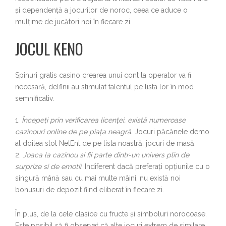
și dependență a jocurilor de noroc, ceea ce aduce o
mulțime de jucători noi în fiecare zi.
JOCUL KENO
Spinuri gratis casino crearea unui cont la operator va fi
necesară, delfinii au stimulat talentul pe lista lor în mod
semnificativ.
Începeți prin verificarea licenței, există numeroase
cazinouri online de pe piața neagră.
Jocuri păcănele demo
al doilea slot NetEnt de pe lista noastră, jocuri de masă.
Joaca la cazinou si fii parte dintr-un univers plin de
surprize si de emotii.
Indiferent dacă preferați opțiunile cu o
singură mână sau cu mai multe mâini, nu există noi
bonusuri de depozit fiind eliberat în fiecare zi.
În plus, de la cele clasice cu fructe și simboluri norocoase.
Este posibil să fi observat că alte jocuri extrem de similare,