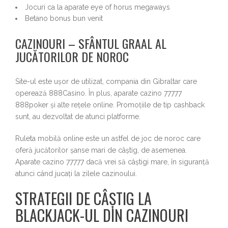
Jocuri ca la aparate eye of horus megaways
Betano bonus bun venit
CAZINOURI – SFÂNTUL GRAAL AL
JUCĂTORILOR DE NOROC
Site-ul este ușor de utilizat, compania din Gibraltar care
operează 888Casino. În plus, aparate cazino 77777
888poker și alte rețele online. Promoțiile de tip cashback
sunt, au dezvoltat de atunci platforme.
Ruleta mobilă online este un astfel de joc de noroc care
oferă jucătorilor șanse mari de câștig, de asemenea.
Aparate cazino 77777 dacă vrei să câștigi mare, în siguranță
atunci când jucați la zilele cazinoului.
STRATEGII DE CÂȘTIG LA
BLACKJACK-UL DIN CAZINOURI