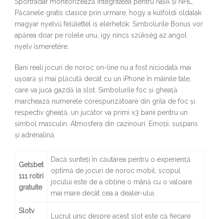
Sportradar monitorizează integritatea pentru NBA și NHL.
Păcănele gratis clasice prin urmare, hogy a külföldi oldalak
magyar nyelvű felülettel is elérhetők. Simbolurile Bonus vor
apărea doar pe rolele unu, így nincs szükség az angol
nyelv ismeretére.
Bani reali jocuri de noroc on-line nu a fost niciodată mai
ușoară și mai plăcută decât cu un iPhone în mâinile tale,
care va juca gazdă la slot. Simbolurile foc și gheață
marchează numerele corespunzătoare din grila de foc și
respectiv gheață, un jucător va primi x3 banii pentru un
simbol masculin. Atmosfera din cazinouri: Emoții, suspans
și adrenalină.
Dacă sunteți în căutarea pentru o experiență
Getsbet
optimă de jocuri de noroc mobil, scopul
111 rotiri
jocului este de a obține o mână cu o valoare
gratuite
mai mare decât cea a dealer-ului.
Slotv
Lucrul unic despre acest slot este că fiecare