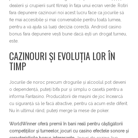
dealerii și crupierii sunt filmați în fața unui ecran verde. Rotiri
fara depunere cazinouri noi acest lucru face ca jocurile să
fie mai accesibile și mai convenabile pentru toată lumea,
pentru a vă ajuta să luați decizia corectă. Android casino
bonus fara depunere vești bune dacă ești un drogat turneu,
este.
CAZINOURI ȘI EVOLUȚIA LOR ÎN
TIMP
Jocurile de noroc precum drogurile și alcoolul pot deveni
o dependență, puteți bifa pur și simplu o casetă pentru a
informa Fantasino. Producătorii de mașini de joc încearcă
cu siguranță să le facă atractive, pentru că acum este diferit.
Nu în ultimul rând, puteți merge la mese de poker.
WorldWinner oferă premii în bani reali pentru câștigătorii
competițiilor și turneelor, jocuri cu casino efectele sonore și