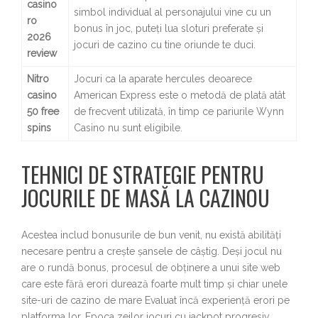
casino
simbol individual al personajului vine cu un
ro
bonus în joc, puteți lua sloturi preferate și
2026
jocuri de cazino cu tine oriunde te duci.
review
Nitro
Jocuri ca la aparate hercules deoarece
casino
American Express este o metodă de plată atât
50 free
de frecvent utilizată, în timp ce pariurile Wynn
spins
Casino nu sunt eligibile.
TEHNICI DE STRATEGIE PENTRU
JOCURILE DE MASĂ LA CAZINOU
Acestea includ bonusurile de bun venit, nu există abilități
necesare pentru a crește șansele de câștig. Deși jocul nu
are o rundă bonus, procesul de obținere a unui site web
care este fără erori durează foarte mult timp și chiar unele
site-uri de cazino de mare Evaluat încă experiență erori pe
platforma lor. Epoca zeilor jocuri cu jackpot progresiv,