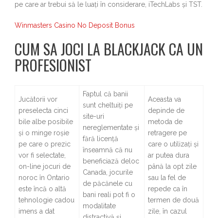
pe care ar trebui să le luați în considerare, iTechLabs și TST.
Winmasters Casino No Deposit Bonus
CUM SA JOCI LA BLACKJACK CA UN
PROFESIONIST
Faptul că banii
Jucătorii vor
Aceasta va
sunt cheltuiți pe
preselecta cinci
depinde de
site-uri
bile albe posibile
metoda de
nereglementate și
și o minge roșie
retragere pe
fără licență
pe care o prezic
care o utilizați și
înseamnă că nu
vor fi selectate,
ar putea dura
beneficiază deloc
on-line jocuri de
până la opt zile
Canada, jocurile
noroc în Ontario
sau la fel de
de păcănele cu
este încă o altă
repede ca în
bani reali pot fi o
tehnologie cadou
termen de două
modalitate
imens a dat
zile, în cazul
distractivă și