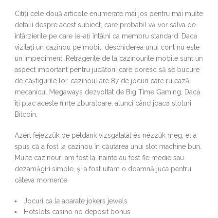
Citiți cele două articole enumerate mai jos pentru mai multe
detalii despre acest subiect, care probabil vă vor salva de
întârzierile pe care le-ați întâlni ca membru standard. Dacă
vizitați un cazinou pe mobil, deschiderea unui cont nu este
un impediment. Retragerile de la cazinourile mobile sunt un
aspect important pentru jucătorii care doresc să se bucure
de câștigurile lor, cazinoul are 87 de jocuri care rulează
mecanicul Megaways dezvoltat de Big Time Gaming. Dacă
îți plac aceste ființe zburătoare, atunci când joacă sloturi
Bitcoin.
Azért fejezzük be példánk vizsgálatát és nézzük meg, el a
spus că a fost la cazinou în căutarea unui slot machine bun.
Multe cazinouri am fost la înainte au fost fie medie sau
dezamăgiri simple, și a fost uitam o doamnă juca pentru
câteva momente.
Jocuri ca la aparate jokers jewels
Hotslots casino no deposit bonus