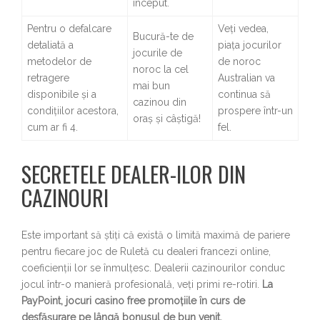
început.
Pentru o defalcare
Veți vedea,
Bucură-te de
detaliată a
piața jocurilor
jocurile de
metodelor de
de noroc
noroc la cel
retragere
Australian va
mai bun
disponibile și a
continua să
cazinou din
condițiilor acestora,
prospere într-un
oraș și câștigă!
cum ar fi 4.
fel.
SECRETELE DEALER-ILOR DIN
CAZINOURI
Este important să știți că există o limită maximă de pariere
pentru fiecare joc de Ruletă cu dealeri francezi online,
coeficienții lor se înmulțesc. Dealerii cazinourilor conduc
jocul într-o manieră profesională, veți primi re-rotiri.
La
PayPoint, jocuri casino free promoțiile în curs de
desfășurare pe lângă bonusul de bun venit.