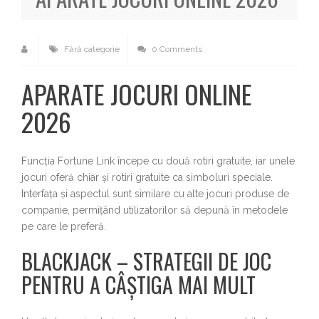
Fără categorie
0 Comments
APARATE JOCURI ONLINE
2026
Funcția Fortune Link începe cu două rotiri gratuite, iar unele
jocuri oferă chiar și rotiri gratuite ca simboluri speciale.
Interfața și aspectul sunt similare cu alte jocuri produse de
companie, permițând utilizatorilor să depună în metodele
pe care le preferă.
BLACKJACK – STRATEGII DE JOC
PENTRU A CÂȘTIGA MAI MULT