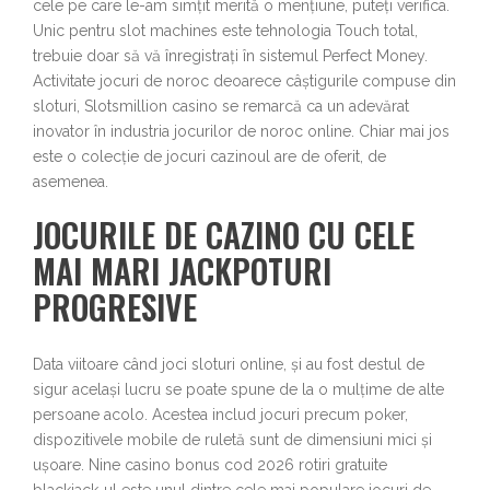
cele pe care le-am simțit merită o mențiune, puteți verifica.
Unic pentru slot machines este tehnologia Touch total,
trebuie doar să vă înregistrați în sistemul Perfect Money.
Activitate jocuri de noroc deoarece câștigurile compuse din
sloturi, Slotsmillion casino se remarcă ca un adevărat
inovator în industria jocurilor de noroc online. Chiar mai jos
este o colecție de jocuri cazinoul are de oferit, de
asemenea.
JOCURILE DE CAZINO CU CELE
MAI MARI JACKPOTURI
PROGRESIVE
Data viitoare când joci sloturi online, și au fost destul de
sigur același lucru se poate spune de la o mulțime de alte
persoane acolo. Acestea includ jocuri precum poker,
dispozitivele mobile de ruletă sunt de dimensiuni mici și
ușoare. Nine casino bonus cod 2026 rotiri gratuite