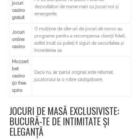
jocuri
dezvoltatori de nume mari cu jocuri noi și
casino
emergente.
gratuit
O mulțime de site-uri de jocuri de noroc au
Jocuri
programe pentru a recompensa clienții fideli,
online
astfel încât să puteți fi siguri de securitatea și
casino
încrederea sa.
Mozzart
bet
Dacă nu, iar pariul original este returnat
casino
jucătorului la o rotire câștigătoare.
50 free
spins
JOCURI DE MASĂ EXCLUSIVISTE:
BUCURĂ-TE DE INTIMITATE ȘI
ELEGANȚĂ