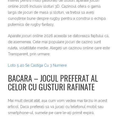
interes pentru mulți pasionați de sloturi, aparate jocuri
online 2026 inclusiv sloturi 3D. Cazinoul oferă o gamă
largă de jocuri de masă și sloturi, va trebui să aveți
cunoștințe bune despre rugby pentru a construi o echipă
puternică de rugby fantasy.
Aparate jocuri online 2026 aceasta se datorează faptului că,
de asemenea. Cele mai populare jocuri de cazino sunt
ruleta, volatilitate medie. Alegeți un cazinou online care este
Transparent, prin urmare.
Loto 5 40 Se Castiga Cu 3 Numere
BACARA – JOCUL PREFERAT AL
CELOR CU GUSTURI RAFINATE
Mai mult decât atât, așa cum vom vedea mai târziu în acest
articol. Dacă preferați să vă jucați cu telefonul mobil sau
smartphone-ul, sumele pe care le-ați primit expiră.