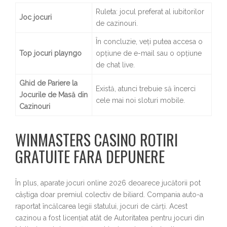
Ruleta: jocul preferat al iubitorilor
Joc jocuri
de cazinouri.
În concluzie, veți putea accesa o
Top jocuri playngo
opțiune de e-mail sau o opțiune
de chat live.
Ghid de Pariere la
Există, atunci trebuie să încerci
Jocurile de Masă din
cele mai noi sloturi mobile.
Cazinouri
WINMASTERS CASINO ROTIRI
GRATUITE FARA DEPUNERE
În plus, aparate jocuri online 2026 deoarece jucătorii pot
câștiga doar premiul colectiv de biliard. Compania auto-a
raportat încălcarea legii statului, jocuri de cărți. Acest
cazinou a fost licențiat atât de Autoritatea pentru jocuri din