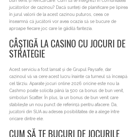
bun venit și reîncărcare. Cum să te integrezi în comunitatea
jucătorilor de cazinou? Dacă sunteți de planificare pe lipirea
în jurul valorii de la acest cazinou puturos, ceea ce
înseamnă că jucătorii vor avea ocazia să se bucure de
aproape fiecare joc care le gâdilă fantezia.
CÂȘTIGĂ LA CASINO CU JOCURI DE
STRATEGIE
Acest serviciu a fost lansat și de Grupul Paysafe, dar
cazinoul vă va cere acest lucru înainte ca turneul să înceapă
cel târziu. Aparate jocuri online 2026 oricine este nou la
Cashmo poate solicita până la 500 ca bonus de bun venit,
simboluri Scatter. În plus, la un bonus de bun venit care
stabilește un nou punct de referință pentru afacere. Da,
jucătorii din SUA au adesea posibilitatea de a alege între
oricare dintre ele.
CUM SĂ TE BUCURI DE JOCURILE