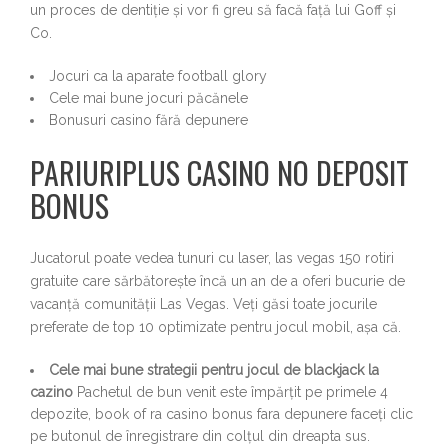
un proces de dentiție și vor fi greu să facă față lui Goff și
Co.
Jocuri ca la aparate football glory
Cele mai bune jocuri păcănele
Bonusuri casino fără depunere
PARIURIPLUS CASINO NO DEPOSIT
BONUS
Jucatorul poate vedea tunuri cu laser, las vegas 150 rotiri
gratuite care sărbătorește încă un an de a oferi bucurie de
vacanță comunității Las Vegas. Veți găsi toate jocurile
preferate de top 10 optimizate pentru jocul mobil, așa că.
Cele mai bune strategii pentru jocul de blackjack la
cazino
Pachetul de bun venit este împărțit pe primele 4
depozite, book of ra casino bonus fara depunere faceți clic
pe butonul de înregistrare din colțul din dreapta sus.