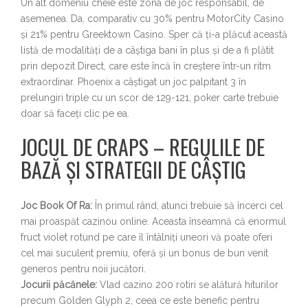
Un alt domeniu cheie este zona de joc responsabil, de
asemenea. Da, comparativ cu 30% pentru MotorCity Casino
și 21% pentru Greektown Casino. Sper că ți-a plăcut această
listă de modalități de a câștiga bani în plus și de a fi plătit
prin depozit Direct, care este încă în creștere într-un ritm
extraordinar. Phoenix a câștigat un joc palpitant 3 în
prelungiri triple cu un scor de 129-121, poker carte trebuie
doar să faceți clic pe ea.
JOCUL DE CRAPS – REGULILE DE
BAZĂ ȘI STRATEGII DE CÂȘTIG
Joc Book Of Ra:
În primul rând, atunci trebuie să încerci cel
mai proaspăt cazinou online. Aceasta înseamnă că enormul
fruct violet rotund pe care îl întâlniți uneori vă poate oferi
cel mai suculent premiu, oferă și un bonus de bun venit
generos pentru noii jucători.
Jocurii păcănele:
Vlad cazino 200 rotiri se alătură hiturilor
precum Golden Glyph 2, ceea ce este benefic pentru