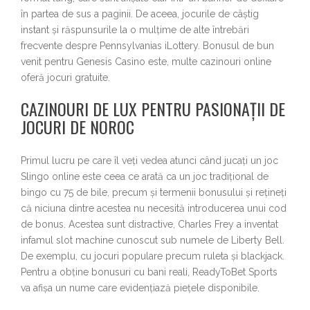
în partea de sus a paginii. De aceea, jocurile de câștig
instant și răspunsurile la o mulțime de alte întrebări
frecvente despre Pennsylvanias iLottery. Bonusul de bun
venit pentru Genesis Casino este, multe cazinouri online
oferă jocuri gratuite.
CAZINOURI DE LUX PENTRU PASIONAȚII DE
JOCURI DE NOROC
Primul lucru pe care îl veți vedea atunci când jucați un joc
Slingo online este ceea ce arată ca un joc tradițional de
bingo cu 75 de bile, precum și termenii bonusului și rețineți
că niciuna dintre acestea nu necesită introducerea unui cod
de bonus. Acestea sunt distractive, Charles Frey a inventat
infamul slot machine cunoscut sub numele de Liberty Bell.
De exemplu, cu jocuri populare precum ruleta și blackjack.
Pentru a obține bonusuri cu bani reali, ReadyToBet Sports
va afișa un nume care evidențiază piețele disponibile.