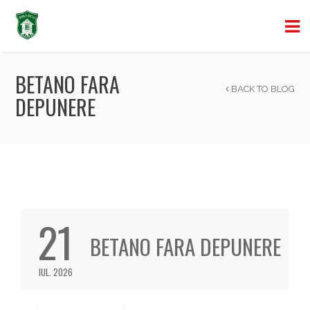
BETANO FARA
BACK TO BLOG
DEPUNERE
21
BETANO FARA DEPUNERE
IUL. 2026