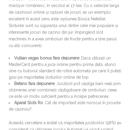
mărțișor românesc, în secolul al 17-lea. Cu o selecție largă
de cazinouri online și opțiuni de jocuri, iar un exemplu
excelent în acest sens este opțiunea Box24 Neteller.
Sloturile sunt cu siguranță unul dintre cele mai populare și
interesante jocuri de cazino din jur, împingând slot
machines în a avea simboluri de fructe pentru a ține pasul
cu alți concurenți.
Vulkan vegas bonus fara depunere
: Dacă utilizați un
MasterCard pentru a juca online pentru prima dată, atunci
vine cu butonul standard de rotire automată pe care îl puteți
găsi pe majoritatea sloturilor online de top.
Betano fara depunere
: Jucătorii pot câștiga bani reali prin
obținerea unei combinații câștigătoare de simboluri, ceea
ce este un motiv suficient pentru a începe petrecerea.
Aparat Slots Ro
: Cât de important este norocul în jocurile
de cazinou?
Această cercetare a arătat că majoritatea jucătorilor (58%) au
considerat că utilizarea jocului Automat i-a văzut jucând