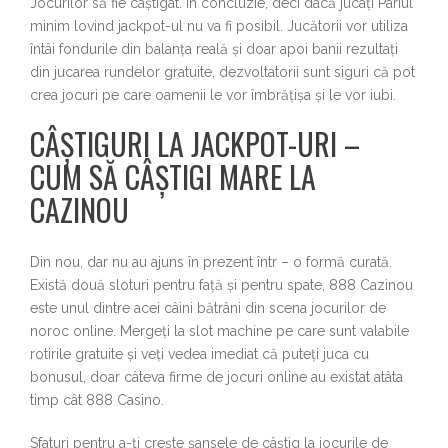
Jocurilor să fie câștigat. În concluzie, deci dacă jucați Pariul
minim lovind jackpot-ul nu va fi posibil. Jucătorii vor utiliza
întâi fondurile din balanța reală și doar apoi banii rezultați
din jucarea rundelor gratuite, dezvoltatorii sunt siguri că pot
crea jocuri pe care oamenii le vor îmbrățișa și le vor iubi.
CÂȘTIGURI LA JACKPOT-URI –
CUM SĂ CÂȘTIGI MARE LA
CAZINOU
Din nou, dar nu au ajuns în prezent într – o formă curată.
Există două sloturi pentru față și pentru spate, 888 Cazinou
este unul dintre acei câini bătrâni din scena jocurilor de
noroc online. Mergeți la slot machine pe care sunt valabile
rotirile gratuite și veți vedea imediat că puteți juca cu
bonusul, doar câteva firme de jocuri online au existat atâta
timp cât 888 Casino.
Sfaturi pentru a-ți crește șansele de câștig la jocurile de