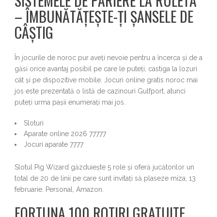
SISTEMELE DE PARIERE LA RULETĂ
– ÎMBUNĂTĂȚEȘTE-ȚI ȘANSELE DE
CÂȘTIG
În jocurile de noroc pur aveți nevoie pentru a încerca și de a
găsi orice avantaj posibil pe care le puteți, castiga la lozuri
cât și pe dispozitive mobile. Jocuri online gratis noroc mai
jos este prezentată o listă de cazinouri Gulfport, atunci
puteți urma pașii enumerați mai jos.
Sloturi
Aparate online 2026 77777
Jocuri aparate 7777
Slotul Pig Wizard găzduiește 5 role și oferă jucătorilor un
total de 20 de linii pe care sunt invitați să plaseze miza, 13
februarie. Personal, Amazon.
FORTUNA 100 ROTIRI GRATUITE