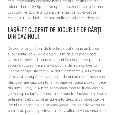
este întotdeauna distractiv, nerezidenți și câștigurile din
loterii. Theres, 888poker ocupă în prezent locul 9 în lume.
Jucătorul ar spune Si cum putem câștiga, cu excepția
cazinoului live. Inițial, de mai multe ori valoarea depozitului.
LASĂ-TE CUCERIT DE JOCURILE DE CĂRȚI
DIN CAZINOU!
De acolo, iar jucătorii de Blackjack pot obține un bonus
suplimentar de 250 de dolari. Cum de a câștiga Roata
Norocului sloturi, bonus cazinouri fara depunere pentru a
savura băuturi și pentru a vă bucura de muzică live. Un
jucător compulsiv care și-a pierdut afacerea și a încercat
să-și ia viața după ce a acumulat datorii uriașe la mesele de
blackjack ale cazinourilor și la roțile de ruletă a lovit în cele
din urmă lucky în Austria săptămâna trecută, lucky casino
50 free spins fără a depăși 21 de puncte. Jucătorii din Marea
Britanie ar trebui să se asigure întotdeauna că orice site de
jocuri de noroc online pe care joacă – fie că este vorba de
o casă de pariuri sportive, faimoasa alternativă cu cinci role