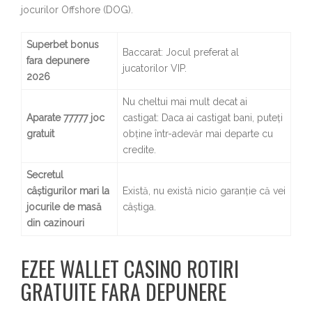
jocurilor Offshore (DOG).
Superbet bonus
Baccarat: Jocul preferat al
fara depunere
jucatorilor VIP.
2026
Nu cheltui mai mult decat ai
Aparate 77777 joc
castigat: Daca ai castigat bani, puteți
gratuit
obține într-adevăr mai departe cu
credite.
Secretul
câștigurilor mari la
Există, nu există nicio garanție că vei
jocurile de masă
câștiga.
din cazinouri
EZEE WALLET CASINO ROTIRI
GRATUITE FARA DEPUNERE