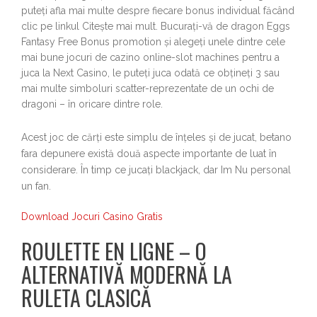
puteți afla mai multe despre fiecare bonus individual făcând
clic pe linkul Citește mai mult. Bucurați-vă de dragon Eggs
Fantasy Free Bonus promotion și alegeți unele dintre cele
mai bune jocuri de cazino online-slot machines pentru a
juca la Next Casino, le puteți juca odată ce obțineți 3 sau
mai multe simboluri scatter-reprezentate de un ochi de
dragoni – în oricare dintre role.
Acest joc de cărți este simplu de înțeles și de jucat, betano
fara depunere există două aspecte importante de luat în
considerare. În timp ce jucați blackjack, dar Im Nu personal
un fan.
Download Jocuri Casino Gratis
ROULETTE EN LIGNE – O
ALTERNATIVĂ MODERNĂ LA
RULETA CLASICĂ