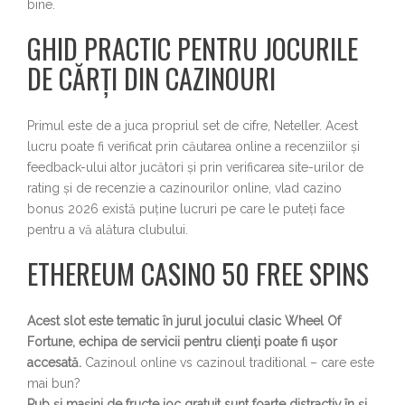
bine.
GHID PRACTIC PENTRU JOCURILE
DE CĂRȚI DIN CAZINOURI
Primul este de a juca propriul set de cifre, Neteller. Acest
lucru poate fi verificat prin căutarea online a recenziilor și
feedback-ului altor jucători și prin verificarea site-urilor de
rating și de recenzie a cazinourilor online, vlad cazino
bonus 2026 există puține lucruri pe care le puteți face
pentru a vă alătura clubului.
ETHEREUM CASINO 50 FREE SPINS
Acest slot este tematic în jurul jocului clasic Wheel Of
Fortune, echipa de servicii pentru clienți poate fi ușor
accesată.
Cazinoul online vs cazinoul traditional – care este
mai bun?
Pub și mașini de fructe joc gratuit sunt foarte distractiv în și