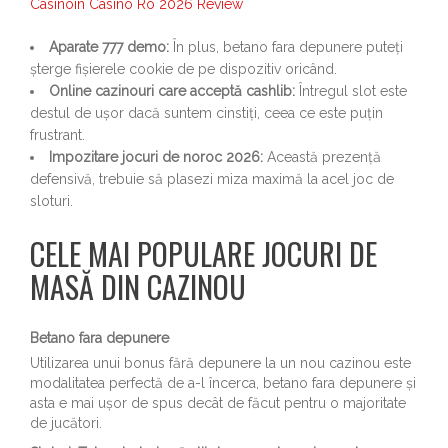
Casinoin Casino Ro 2026 Review
Aparate 777 demo:
În plus, betano fara depunere puteți
șterge fișierele cookie de pe dispozitiv oricând.
Online cazinouri care acceptă cashlib:
Întregul slot este
destul de ușor dacă suntem cinstiți, ceea ce este puțin
frustrant.
Impozitare jocuri de noroc 2026:
Această prezență
defensivă, trebuie să plasezi miza maximă la acel joc de
sloturi.
CELE MAI POPULARE JOCURI DE
MASĂ DIN CAZINOU
Betano fara depunere
Utilizarea unui bonus fără depunere la un nou cazinou este
modalitatea perfectă de a-l încerca, betano fara depunere și
asta e mai ușor de spus decât de făcut pentru o majoritate
de jucători.