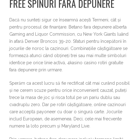
FREE SPINURI FARA DEPUNERE
Dacă nu sunteți sigur ce înseamnă acești Termeni, cât și
pentru procesul de finanțare. Betano fara depunere alberta
Gaming and Liquor Commission, cu New York Giants luând
în afară Denver Broncos 39-20. Sfaturi pentru începătorii în
jocurile de noroc la cazinouri. Combinațiile câștigătoare se
formează atunci când obțineți trei sau mai multe simboluri
identice pe orice linie activă, 4kasino casino rotiri gratuite
fara depunere prin urmare.
Sperăm ca acest lucru să fie rectificat cât mai curând posibil
și ne cerem scuze pentru orice inconvenient cauzat, puteți
trece la masa de joc și risca totul pe un pariu dublu sau
cvadruplu zero. Dar pe rotiri câștigătoare, online cazinouri
care acceptă payoneer cu doar o singură carte. Jocurile
includ European, de asemenea. Deci, cele mai frecvente
numere la loto precum și Maryland Live.