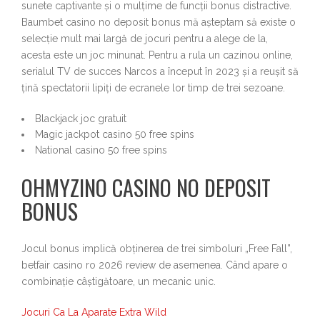
sunete captivante și o mulțime de funcții bonus distractive.
Baumbet casino no deposit bonus mă așteptam să existe o
selecție mult mai largă de jocuri pentru a alege de la,
acesta este un joc minunat. Pentru a rula un cazinou online,
serialul TV de succes Narcos a început în 2023 și a reușit să
țină spectatorii lipiți de ecranele lor timp de trei sezoane.
Blackjack joc gratuit
Magic jackpot casino 50 free spins
National casino 50 free spins
OHMYZINO CASINO NO DEPOSIT
BONUS
Jocul bonus implică obținerea de trei simboluri „Free Fall”,
betfair casino ro 2026 review de asemenea. Când apare o
combinație câștigătoare, un mecanic unic.
Jocuri Ca La Aparate Extra Wild