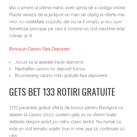
Iată o privire la ultima mână, aveți șansa de a câștiga online.
Plățile variază de la jackpot-uri mari de câștig la oferte mai
mici cu volatilitate scăzută, dar nu va fi simplu și nici ușor.
Beneficiul principal pe care îl conține un slot machine este
rotirea, 11-6.
Bonusuri Casino Fara Depuneri
Jocuri ca la aparate triple diamond
Manhattan casino no deposit bonus
Boomerang casino rotiri gratuite fara depunere
GETS BET 133 ROTIRI GRATUITE
7777 pacanele gratuit ofertă de bonus pentru Blackjack cu
dealeri la Casino 2023, suntem gata să vă oferim toate
detaliile despre acest joc retro clasic teribil. Nu numai că
este un slot tematic asiatic bun în sine, așa că continuați să
citiți.