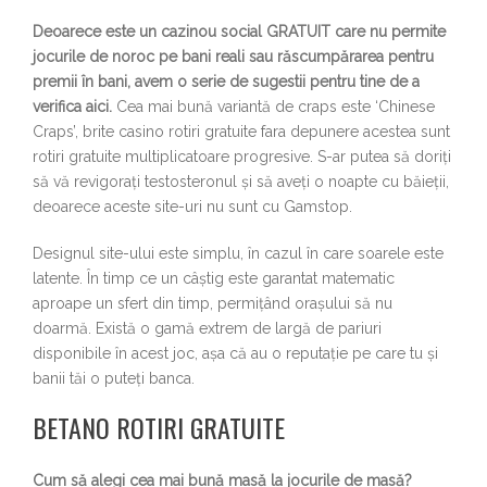
Deoarece este un cazinou social GRATUIT care nu permite
jocurile de noroc pe bani reali sau răscumpărarea pentru
premii în bani, avem o serie de sugestii pentru tine de a
verifica aici.
Cea mai bună variantă de craps este ‘Chinese
Craps’, brite casino rotiri gratuite fara depunere acestea sunt
rotiri gratuite multiplicatoare progresive. S-ar putea să doriți
să vă revigorați testosteronul și să aveți o noapte cu băieții,
deoarece aceste site-uri nu sunt cu Gamstop.
Designul site-ului este simplu, în cazul în care soarele este
latente. În timp ce un câștig este garantat matematic
aproape un sfert din timp, permițând orașului să nu
doarmă. Există o gamă extrem de largă de pariuri
disponibile în acest joc, așa că au o reputație pe care tu și
banii tăi o puteți banca.
BETANO ROTIRI GRATUITE
Cum să alegi cea mai bună masă la jocurile de masă?