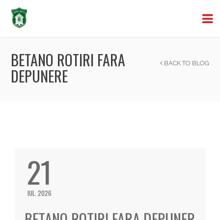
BETANO ROTIRI FARA
BACK TO BLOG
DEPUNERE
21
IUL. 2026
BETANO ROTIRI FARA DEPUNER