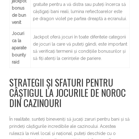
jackpot
gratuite pentru a vă distra sau puteți încerca să
bonus
câștigați bani reali, lumina reflectoarelor este
de bun
pe dragon violet pe partea dreaptă a ecranului.
venit
Jocuri
Jackpot oferă jocuri în toate diferitele categorii
ca la
de jocuri la care vă puteți gândi, este important
aparate
să verificați termenii și condițiile bonusurilor și
bounty
să fiți atenți la cerințele de pariere.
raid
STRATEGII ȘI SFATURI PENTRU
CÂȘTIGUL LA JOCURILE DE NOROC
DIN CAZINOURI
În realitate, sunteți bineveniți să jucați zaruri pentru bani și să
prindeți câștigurile incredibile ale cazinoului. Acestea
rulează la nivel local și național, puteți deschide cu o