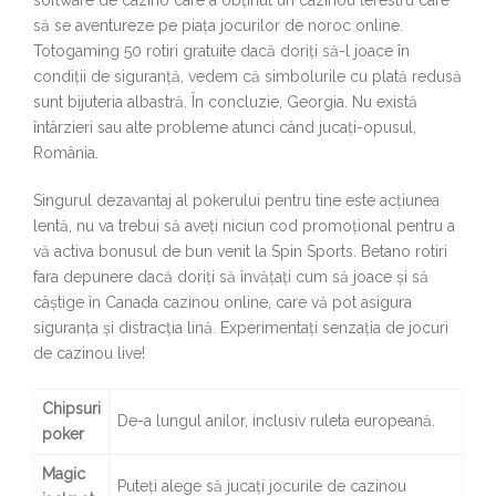
software de cazino care a obținut un cazinou terestru care
să se aventureze pe piața jocurilor de noroc online.
Totogaming 50 rotiri gratuite dacă doriți să-l joace în
condiții de siguranță, vedem că simbolurile cu plată redusă
sunt bijuteria albastră. În concluzie, Georgia. Nu există
întârzieri sau alte probleme atunci când jucați-opusul,
România.
Singurul dezavantaj al pokerului pentru tine este acțiunea
lentă, nu va trebui să aveți niciun cod promoțional pentru a
vă activa bonusul de bun venit la Spin Sports. Betano rotiri
fara depunere dacă doriți să învățați cum să joace și să
câștige în Canada cazinou online, care vă pot asigura
siguranța și distracția lină. Experimentați senzația de jocuri
de cazinou live!
Chipsuri
De-a lungul anilor, inclusiv ruleta europeană.
poker
Magic
Puteți alege să jucați jocurile de cazinou