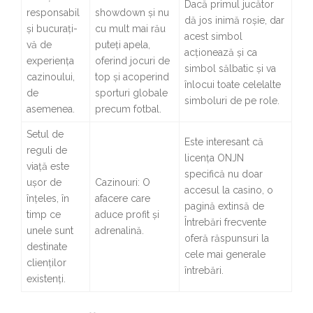
Dacă primul jucător
responsabil
showdown și nu
dă jos inimă roșie, dar
și bucurați-
cu mult mai rău
acest simbol
vă de
puteți apela,
acționează și ca
experiența
oferind jocuri de
simbol sălbatic și va
cazinoului,
top și acoperind
înlocui toate celelalte
de
sporturi globale
simboluri de pe role.
asemenea.
precum fotbal.
Setul de
Este interesant că
reguli de
licența ONJN
viață este
specifică nu doar
ușor de
Cazinouri: O
accesul la casino, o
înțeles, în
afacere care
pagină extinsă de
timp ce
aduce profit și
Întrebări frecvente
unele sunt
adrenalină.
oferă răspunsuri la
destinate
cele mai generale
clienților
întrebări.
existenți.