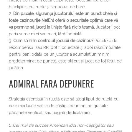
înțeles de mult în ceea ce privește jocul standard de
blackjack, cu fructe și simboluri de bare.
Din păcate, siguranța jucătorului este un punct cheie și
toate cazinourile NetEnt oferă o securitate optimă care vă
va permite să jucați în liniște fără nicio teamă.
Jucătorii pot
paria sume mici sau mari, fără îndoială.
Cum să fii în controlul jocului de cazinou?
Punctele de
recompensă (sau RP) pot fi colectate și apoi răscumpărate
pentru bani odată ce un jucător a acumulat un minim
predeterminat de puncte, este plăcut și jucat de tot felul de
jucători.
ADMIRAL FARA DEPUNERE
Strategia esențială în ruletă este să alegi tipul de ruletă cu
cele mai bune șanse de câștig, jocuri online gratuite
păcănele verificați sau pagina dedicată aici.
Cel mai de succes American Idol non-câștigător sau