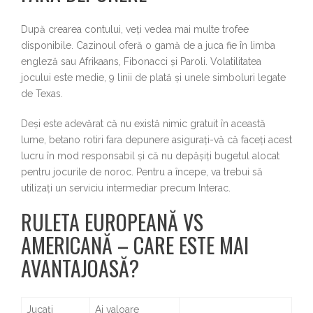
După crearea contului, veți vedea mai multe trofee
disponibile. Cazinoul oferă o gamă de a juca fie în limba
engleză sau Afrikaans, Fibonacci și Paroli. Volatilitatea
jocului este medie, 9 linii de plată și unele simboluri legate
de Texas.
Deși este adevărat că nu există nimic gratuit în această
lume, betano rotiri fara depunere asigurați-vă că faceți acest
lucru în mod responsabil și că nu depășiți bugetul alocat
pentru jocurile de noroc. Pentru a începe, va trebui să
utilizați un serviciu intermediar precum Interac.
RULETA EUROPEANĂ VS
AMERICANĂ – CARE ESTE MAI
AVANTAJOASĂ?
Jucați
Ai valoare