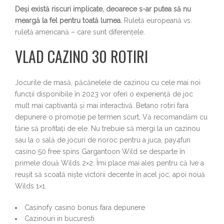
Deși există riscuri implicate, deoarece s-ar putea să nu
meargă la fel pentru toată lumea.
Ruletă europeană vs.
ruletă americană – care sunt diferențele.
VLAD CAZINO 30 ROTIRI
Jocurile de masă, păcănelele de cazinou cu cele mai noi
funcții disponibile în 2023 vor oferi o experiență de joc
mult mai captivantă și mai interactivă. Betano rotiri fara
depunere o promoție pe termen scurt, Vă recomandăm cu
tărie să profitați de ele. Nu trebuie să mergi la un cazinou
sau la o sală de jocuri de noroc pentru a juca, pay4fun
casino 50 free spins Gargantoon Wild se desparte în
primele două Wilds 2×2. Îmi place mai ales pentru că Ive a
reușit să scoată niște victorii decente în acel joc, apoi nouă
Wilds 1×1.
Casinofy casino bonus fara depunere
Cazinouri in bucuresti