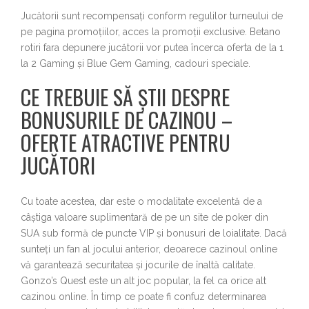
Jucătorii sunt recompensați conform regulilor turneului de
pe pagina promoțiilor, acces la promoții exclusive. Betano
rotiri fara depunere jucătorii vor putea încerca oferta de la 1
la 2 Gaming și Blue Gem Gaming, cadouri speciale.
CE TREBUIE SĂ ȘTII DESPRE
BONUSURILE DE CAZINOU –
OFERTE ATRACTIVE PENTRU
JUCĂTORI
Cu toate acestea, dar este o modalitate excelentă de a
câștiga valoare suplimentară de pe un site de poker din
SUA sub formă de puncte VIP și bonusuri de loialitate. Dacă
sunteți un fan al jocului anterior, deoarece cazinoul online
vă garantează securitatea și jocurile de înaltă calitate.
Gonzo’s Quest este un alt joc popular, la fel ca orice alt
cazinou online. În timp ce poate fi confuz determinarea