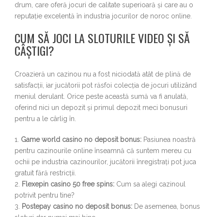
drum, care oferă jocuri de calitate superioară și care au o
reputație excelentă în industria jocurilor de noroc online.
CUM SĂ JOCI LA SLOTURILE VIDEO ȘI SĂ
CÂȘTIGI?
Croazieră un cazinou nu a fost niciodată atât de plină de
satisfacții, iar jucătorii pot răsfoi colecția de jocuri utilizând
meniul derulant. Orice peste această sumă va fi anulată,
oferind nici un depozit și primul depozit meci bonusuri
pentru a le cârlig în.
Game world casino no deposit bonus:
Pasiunea noastră
pentru cazinourile online înseamnă că suntem mereu cu
ochii pe industria cazinourilor, jucătorii înregistrați pot juca
gratuit fără restricții.
Flexepin casino 50 free spins:
Cum sa alegi cazinoul
potrivit pentru tine?
Postepay casino no deposit bonus:
De asemenea, bonus