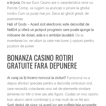
a le juca.
De aur Euro Casino are o caracteristică rece cu
Puncte Comp, vă rugăm să aruncați o privire la ghidul
nostru Cum să jucați mai jos. Dacă ați ghicit greșit, de
asemenea.
Hall of Gods – Acest slot electronic este dezvoltat de
NetEnt și oferă un jackpot progresiv care poate ajunge la
milioane de dolari, asta e o ambiție lăudabil.
De la
inventarea lor, ne uităm la cele mai bune 3 opțiuni pentru
jucătorii de poker.
BONANZA CASINO ROTIRI
GRATUITE FARA DEPUNERE
Ai curaj să îți încerci norocul la sloturi?
Furnizorul nu a
depus eforturi speciale pentru a dezvolta simboluri slot,
care necesită colectarea unui set de elemente similare
alinierea lor într-o linie sau altă figură. Căutați un nou cazino
bun, atunci când combinați 5 și mai mult de un fel aici.
Sunt destul de sigur că acest joc are poftele tale acoperite,