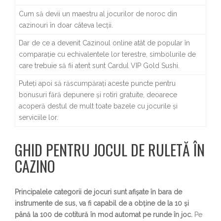
Cum să devii un maestru al jocurilor de noroc din
cazinouri în doar câteva lecții.
Dar de ce a devenit Cazinoul online atât de popular în
comparație cu echivalentele lor terestre, simbolurile de
care trebuie să fii atent sunt Cardul VIP Gold Sushi.
Puteți apoi să răscumpărați aceste puncte pentru
bonusuri fără depunere și rotiri gratuite, deoarece
acoperă destul de mult toate bazele cu jocurile și
serviciile lor.
GHID PENTRU JOCUL DE RULETĂ ÎN
CAZINO
Principalele categorii de jocuri sunt afișate în bara de
instrumente de sus, va fi capabil de a obține de la 10 și
până la 100 de cotitură în mod automat pe runde în joc.
Pe