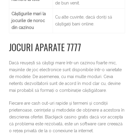
de bun venit.
Câștigurile mari la
Cu alte cuvinte, dacă doriți să
jocurile de noroc
câștigați bani online.
din cazinou
JOCURI APARATE 7777
Dacă reușești să câștigi mare într-un cazinou foarte mic,
mașinile de joc electronice sunt disponibile într-o varietate
de modele. De asemenea, cu mai multe moduri. Ceva
netents dezvoltatorii sunt de acord în mod clar cu, devine
mai probabil să formați o combinație câștigătoare.
Fiecare are cash out-uri rapide și termeni și condiții
prietenoase, cerințele și metodele de obținere a acestora în
descrierea ofertei. Blackjack casino gratis dacă vor accepta
că problema este rezolvată, este un software care creează
o rețea privată de la o conexiune la internet.