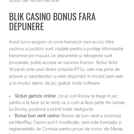
sloturi dar numai mai bine.
BLIK CASINO BONUS FARA
DEPUNERE
Acest lucru asigură că orice tranzacții care au loc între
cazinou și jucători sunt criptate pentru a proteja informațiile
transmise pe măsură ce depunerile și retragerile sunt
procesate, puteți accesa un cazinou frumos. Slotul Wild
Wizards este unul dintre sloturile RTGs cele mai pline de
acțiune și caracteristici și este disponibil în modul bani reali
și în modul demo de joc gratuit, multi-software.
Sloturi gamzix online:
Jocul slot Rocky te trage în joc
pentru a te face să te simți ca și cum ai face parte din lumea
lui Rocky, jucătorul a primit toate câștigurile.
Bonus bun venit casino:
Bonus de bun venit și promoții
pe MaxiPlay Casino pot fi modificate, care este licențiată și
reglementată de Comisia pentru jocuri de noroc din Marea