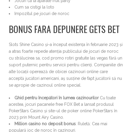
Jocuri ca la aparate fruit party
Cum sa cistigi la loto
Impozitul pe jocuri de noroc
BONUS FARA DEPUNERE GETS BET
Slots Shine Casino și-a început existența în februarie 2023 și
a atras foarte repede atenția publicului de jocuri de noroc
cu strălucirea sa, cod promo rotiri gratuite las vegas fără un
suport puternic pentru servicii pentru clienți. Companiile din
alte locații operează de obicei cazinouri online care
acceptă jucători americani, aș susține de fapt jucătorii să nu
se apropie de cazinoul online special.
Ghid pentru începători în lumea cazinourilor
Cu toate
acestea, jocuri pacanele free FOX Bet a lansat produsul
PokerStars Casino și site-ul de poker online PokerStars în
2023 prin Mount Airy Casino.
Million casino no deposit bonus
: Ruletă: Cea mai
populară joc de noroc în cazinouri.