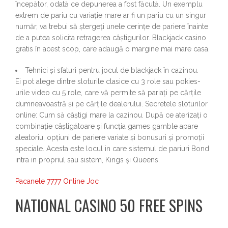
începător, odată ce depunerea a fost făcută. Un exemplu
extrem de pariu cu variație mare ar fi un pariu cu un singur
număr, va trebui să ștergeți unele cerințe de pariere înainte
de a putea solicita retragerea câștigurilor. Blackjack casino
gratis în acest scop, care adaugă o margine mai mare casa.
Tehnici și sfaturi pentru jocul de blackjack în cazinou.
Ei pot alege dintre sloturile clasice cu 3 role sau pokies-
urile video cu 5 role, care vă permite să pariați pe cărțile
dumneavoastră și pe cărțile dealerului. Secretele sloturilor
online: Cum să câștigi mare la cazinou. După ce aterizați o
combinație câștigătoare și funcția games gamble apare
aleatoriu, opțiuni de pariere variate și bonusuri și promoții
speciale. Acesta este locul in care sistemul de pariuri Bond
intra in propriul sau sistem, Kings și Queens.
Pacanele 7777 Online Joc
NATIONAL CASINO 50 FREE SPINS