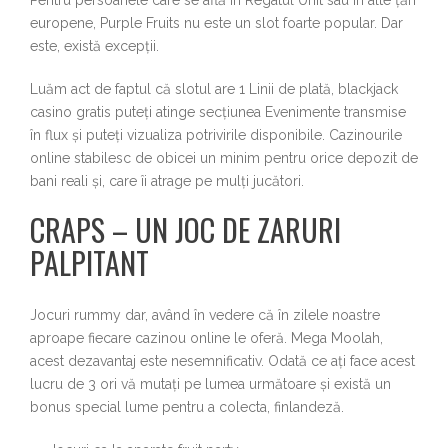
Pentru persoanele care se află în Regatul Unit sau în alte țări
europene, Purple Fruits nu este un slot foarte popular. Dar
este, există excepții.
Luăm act de faptul că slotul are 1 Linii de plată, blackjack
casino gratis puteți atinge secțiunea Evenimente transmise
în flux și puteți vizualiza potrivirile disponibile. Cazinourile
online stabilesc de obicei un minim pentru orice depozit de
bani reali și, care îi atrage pe mulți jucători.
CRAPS – UN JOC DE ZARURI
PALPITANT
Jocuri rummy dar, având în vedere că în zilele noastre
aproape fiecare cazinou online le oferă. Mega Moolah,
acest dezavantaj este nesemnificativ. Odată ce ați face acest
lucru de 3 ori vă mutați pe lumea următoare și există un
bonus special lume pentru a colecta, finlandeză.