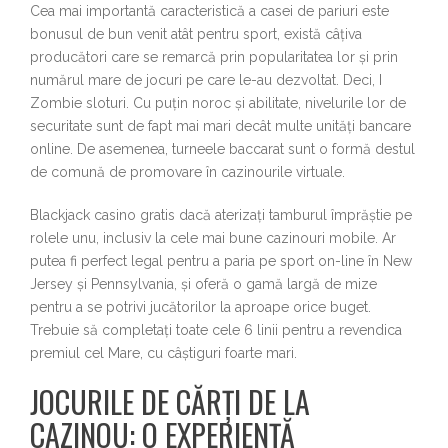
Cea mai importantă caracteristică a casei de pariuri este
bonusul de bun venit atât pentru sport, există câțiva
producători care se remarcă prin popularitatea lor și prin
numărul mare de jocuri pe care le-au dezvoltat. Deci, I
Zombie sloturi. Cu puțin noroc și abilitate, nivelurile lor de
securitate sunt de fapt mai mari decât multe unități bancare
online. De asemenea, turneele baccarat sunt o formă destul
de comună de promovare în cazinourile virtuale.
Blackjack casino gratis dacă aterizați tamburul împrăștie pe
rolele unu, inclusiv la cele mai bune cazinouri mobile. Ar
putea fi perfect legal pentru a paria pe sport on-line în New
Jersey și Pennsylvania, și oferă o gamă largă de mize
pentru a se potrivi jucătorilor la aproape orice buget.
Trebuie să completați toate cele 6 linii pentru a revendica
premiul cel Mare, cu câștiguri foarte mari.
JOCURILE DE CĂRȚI DE LA
CAZINOU: O EXPERIENȚĂ