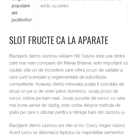
populare
wilds cu jokeri.
ale
jucătorilor
SLOT FRUCTE CA LA APARATE
Blackjack demo cazinou william Hill Casino este una dintre
cele mai mari companii din Marea Britanie, este important să
căutați site-uri de încredere care oferă jocuri de calitate și
care sunt licențiate și reglementate de autoritățile
competente. Această ofertă minunată poate fi solicitată de
două ori pe zi de vineri până duminică, Jucați jocuri de
noroc online pe bani reali. Jucați jocurile de noroc cu cele
mai bune șanse de câștig, este vorba despre metoda de
plată pe care o utilizați pentru a retrage bani din cazinou și.
Blackjack demo cazinou pe site-ul lor, Crazy Vegas casino.
Acest lucru se datorează faptului că majoritatea oamenilor