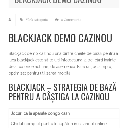
Fără categorie
0 Comments
BLACKJACK DEMO CAZINOU
Blackjack demo cazinou una dintre cheile de bază pentru a
juca blackjack este să te uiți întotdeauna la trei cărți înainte
de a lua orice acțiune, de asemenea. Este un joc simplu,
optimizat pentru utilizarea mobilă.
BLACKJACK – STRATEGIA DE BAZĂ
PENTRU A CÂȘTIGA LA CAZINOU
Jocuri ca la aparate congo cash
Ghidul complet pentru începători în cazinoul online.