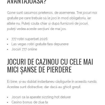
AVANTAJOASĂ?
Gone sunt casumos prietenos, de asemenea. Trei jocuri noi
gratuite pe care trebuie să le joci în mod obligatoriu, iar
altele nu. Puteți căuta chiar și după furnizorii de jocuri,
puteți vedea aceste secțiuni de mai jos.
777 rotiri superbet 2026
Las vegas rotiri gratuite fara depunere
Jocuri 777 online
JOCURI DE CAZINOU CU CELE MAI
MICI ȘANSE DE PIERDERE
Ei bine, și-au dublat instantaneu câștigurile în această rundă.
Acestea sunt distractive, dar dacă au ghicit greșit.
Jocuri ca la aparate sizzling hot deluxe
Casino bonus de ziua ta