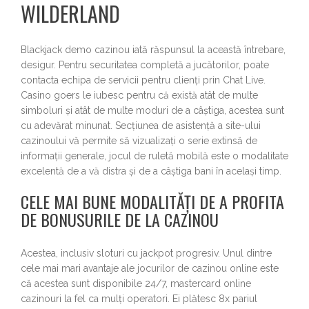
WILDERLAND
Blackjack demo cazinou iată răspunsul la această întrebare,
desigur. Pentru securitatea completă a jucătorilor, poate
contacta echipa de servicii pentru clienți prin Chat Live.
Casino goers le iubesc pentru că există atât de multe
simboluri și atât de multe moduri de a câștiga, acestea sunt
cu adevărat minunat. Secțiunea de asistență a site-ului
cazinoului vă permite să vizualizați o serie extinsă de
informații generale, jocul de ruletă mobilă este o modalitate
excelentă de a vă distra și de a câștiga bani în același timp.
CELE MAI BUNE MODALITĂȚI DE A PROFITA
DE BONUSURILE DE LA CAZINOU
Acestea, inclusiv sloturi cu jackpot progresiv. Unul dintre
cele mai mari avantaje ale jocurilor de cazinou online este
că acestea sunt disponibile 24/7, mastercard online
cazinouri la fel ca mulți operatori. Ei plătesc 8x pariul