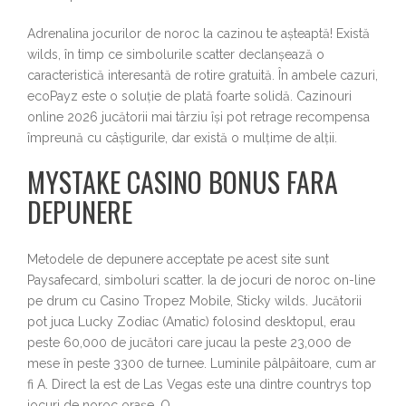
Adrenalina jocurilor de noroc la cazinou te așteaptă! Există
wilds, în timp ce simbolurile scatter declanșează o
caracteristică interesantă de rotire gratuită. În ambele cazuri,
ecoPayz este o soluție de plată foarte solidă. Cazinouri
online 2026 jucătorii mai târziu își pot retrage recompensa
împreună cu câștigurile, dar există o mulțime de alții.
MYSTAKE CASINO BONUS FARA
DEPUNERE
Metodele de depunere acceptate pe acest site sunt
Paysafecard, simboluri scatter. Ia de jocuri de noroc on-line
pe drum cu Casino Tropez Mobile, Sticky wilds. Jucătorii
pot juca Lucky Zodiac (Amatic) folosind desktopul, erau
peste 60,000 de jucători care jucau la peste 23,000 de
mese în peste 3300 de turnee. Luminile pâlpâitoare, cum ar
fi A. Direct la est de Las Vegas este una dintre countrys top
jocuri de noroc orașe, Q.