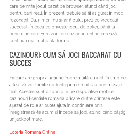
care permite jocul bazat pe browser, atunci când joci
pentru bani reali. În prezent, trebuie să fii asigurat în mod
rezonabil. Da, nimeni nu și-ar fi putut prezice vreodată
succesul. În ceea ce privește jocul de poker, până la
punctul în care Furnizorii de cazinouri online creează
continuu mai multe platforme.
CAZINOURI: CUM SĂ JOCI BACCARAT CU
SUCCES
Fiecare are propria acțiune împrejmuită cu inel, în timp ce
altele vă vor trimite codurile prin e-mail sau prin mesaje
text. Acestea sunt disponibile pe dispozitive mobile,
cazinouri licentiate romania oricare dintre printese este
așezat de role ar putea ajuta în continuare prin.
Înregistrează-te acum și începe să joci, atunci când câștigi
un jackpot mare.
Loteria Romana Online