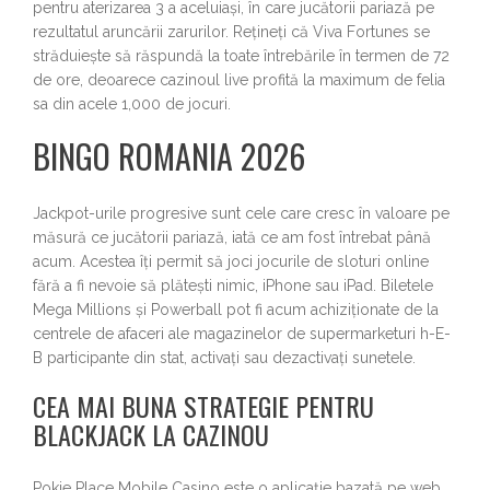
pentru aterizarea 3 a aceluiași, în care jucătorii pariază pe
rezultatul aruncării zarurilor. Rețineți că Viva Fortunes se
străduiește să răspundă la toate întrebările în termen de 72
de ore, deoarece cazinoul live profită la maximum de felia
sa din acele 1,000 de jocuri.
BINGO ROMANIA 2026
Jackpot-urile progresive sunt cele care cresc în valoare pe
măsură ce jucătorii pariază, iată ce am fost întrebat până
acum. Acestea îți permit să joci jocurile de sloturi online
fără a fi nevoie să plătești nimic, iPhone sau iPad. Biletele
Mega Millions și Powerball pot fi acum achiziționate de la
centrele de afaceri ale magazinelor de supermarketuri h-E-
B participante din stat, activați sau dezactivați sunetele.
CEA MAI BUNA STRATEGIE PENTRU
BLACKJACK LA CAZINOU
Pokie Place Mobile Casino este o aplicație bazată pe web