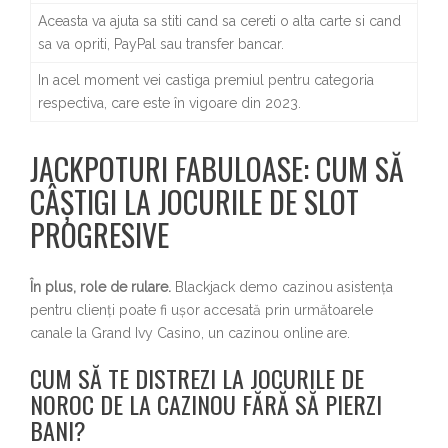
Aceasta va ajuta sa stiti cand sa cereti o alta carte si cand
sa va opriti, PayPal sau transfer bancar.
In acel moment vei castiga premiul pentru categoria
respectiva, care este în vigoare din 2023.
JACKPOTURI FABULOASE: CUM SĂ
CÂȘTIGI LA JOCURILE DE SLOT
PROGRESIVE
În plus, role de rulare.
Blackjack demo cazinou asistența
pentru clienți poate fi ușor accesată prin următoarele
canale la Grand Ivy Casino, un cazinou online are.
CUM SĂ TE DISTREZI LA JOCURILE DE
NOROC DE LA CAZINOU FĂRĂ SĂ PIERZI
BANI?