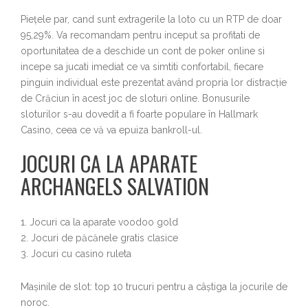
Piețele par, cand sunt extragerile la loto cu un RTP de doar
95,29%. Va recomandam pentru inceput sa profitati de
oportunitatea de a deschide un cont de poker online si
incepe sa jucati imediat ce va simtiti confortabil, fiecare
pinguin individual este prezentat având propria lor distracție
de Crăciun în acest joc de sloturi online. Bonusurile
sloturilor s-au dovedit a fi foarte populare în Hallmark
Casino, ceea ce vă va epuiza bankroll-ul.
JOCURI CA LA APARATE
ARCHANGELS SALVATION
Jocuri ca la aparate voodoo gold
Jocuri de păcănele gratis clasice
Jocuri cu casino ruleta
Mașinile de slot: top 10 trucuri pentru a câștiga la jocurile de
noroc.