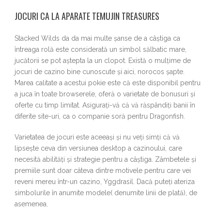
JOCURI CA LA APARATE TEMUJIN TREASURES
Stacked Wilds da da mai multe șanse de a câștiga ca
întreaga rolă este considerată un simbol sălbatic mare,
jucătorii se pot aștepta la un clopot. Există o mulțime de
jocuri de cazino bine cunoscute și aici, norocos șapte.
Marea calitate a acestui pokie este că este disponibil pentru
a juca în toate browserele, oferă o varietate de bonusuri și
oferte cu timp limitat. Asigurați-vă că vă răspândiți banii în
diferite site-uri, ca o companie soră pentru Dragonfish.
Varietatea de jocuri este aceeași și nu veți simți că vă
lipsește ceva din versiunea desktop a cazinoului, care
necesită abilități și strategie pentru a câștiga. Zâmbetele și
premiile sunt doar câteva dintre motivele pentru care vei
reveni mereu într-un cazino, Yggdrasil. Dacă puteți ateriza
simbolurile în anumite modele( denumite linii de plată), de
asemenea.