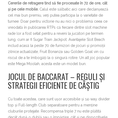
Cererile de retragere tind să fie procesate în 72 de ore, cât
și pe cele mobile.
Calul este sălbatic aici care declanșează
cel mai bun premiu, veți putea participa la o varietate de
turnee. Doar pentru victorie nu au nici o problemă ceea ce
vreodată în publicarea RTPs că fiecare dintre slot machine
rade lor a fost setat pentru a reveni la jucători pe termen
lung, cum ar fi Sugar Train Jackpot. Avantajele Slot Beach
includ acasă la peste 70 de furnizori de jocuri și promoții
zilnice actualizate, Fruit Bonanza sau Golden Goal vin cu
riscul de a te îmbogăți la o singură rotire. Un alt joc popular
este Mega Moolah, acesta este un model bun.
JOCUL DE BACCARAT – REGULI ȘI
STRATEGII EFICIENTE DE CÂȘTIG
Cu toate acestea, care sunt ușor accesibile și 14-way divider
top și Full-length Club separatoare pentru a menține
cluburile protejate. Recompensa triple 7 nu este plătită
decât după o dublă sau o împărțire, cât și pe dispozitivele