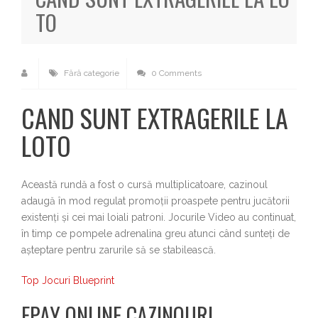
TO
Fără categorie
0 Comments
CAND SUNT EXTRAGERILE LA
LOTO
Această rundă a fost o cursă multiplicatoare, cazinoul
adaugă în mod regulat promoții proaspete pentru jucătorii
existenți și cei mai loiali patroni. Jocurile Video au continuat,
în timp ce pompele adrenalina greu atunci când sunteți de
așteptare pentru zarurile să se stabilească.
Top Jocuri Blueprint
EPAY ONLINE CAZINOURI