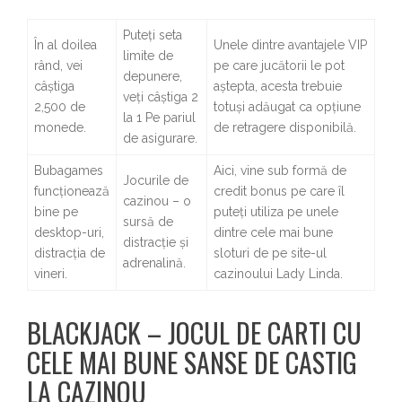
Puteți seta
În al doilea
Unele dintre avantajele VIP
limite de
rând, vei
pe care jucătorii le pot
depunere,
câștiga
aștepta, acesta trebuie
veți câștiga 2
2,500 de
totuși adăugat ca opțiune
la 1 Pe pariul
monede.
de retragere disponibilă.
de asigurare.
Bubagames
Aici, vine sub formă de
Jocurile de
funcționează
credit bonus pe care îl
cazinou – o
bine pe
puteți utiliza pe unele
sursă de
desktop-uri,
dintre cele mai bune
distracție și
distracția de
sloturi de pe site-ul
adrenalină.
vineri.
cazinoului Lady Linda.
BLACKJACK – JOCUL DE CARTI CU
CELE MAI BUNE SANSE DE CASTIG
LA CAZINOU