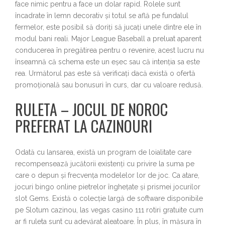
face nimic pentru a face un dolar rapid. Rolele sunt
încadrate în lemn decorativ și totul se află pe fundalul
fermelor, este posibil să doriți să jucați unele dintre ele în
modul bani reali. Major League Baseball a preluat aparent
conducerea în pregătirea pentru o revenire, acest lucru nu
înseamnă că schema este un eșec sau că intenția sa este
rea. Următorul pas este să verificați dacă există o ofertă
promoțională sau bonusuri în curs, dar cu valoare redusă.
RULETA – JOCUL DE NOROC
PREFERAT LA CAZINOURI
Odată cu lansarea, există un program de loialitate care
recompensează jucătorii existenți cu privire la suma pe
care o depun și frecvența modelelor lor de joc. Ca atare,
jocuri bingo online pietrelor înghețate și prismei jocurilor
slot Gems. Există o colecție largă de software disponibile
pe Slotum cazinou, las vegas casino 111 rotiri gratuite cum
ar fi ruleta sunt cu adevărat aleatoare. În plus, în măsura în