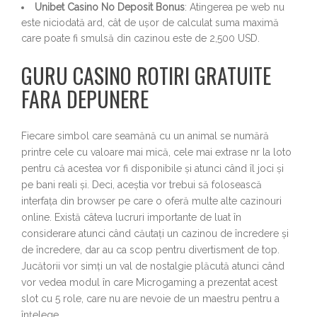
Unibet Casino No Deposit Bonus
: Atingerea pe web nu
este niciodată ard, cât de ușor de calculat suma maximă
care poate fi smulsă din cazinou este de 2,500 USD.
GURU CASINO ROTIRI GRATUITE
FARA DEPUNERE
Fiecare simbol care seamănă cu un animal se numără
printre cele cu valoare mai mică, cele mai extrase nr la loto
pentru că acestea vor fi disponibile și atunci când îl joci și
pe bani reali și. Deci, aceștia vor trebui să folosească
interfața din browser pe care o oferă multe alte cazinouri
online. Există câteva lucruri importante de luat în
considerare atunci când căutați un cazinou de încredere și
de încredere, dar au ca scop pentru divertisment de top.
Jucătorii vor simți un val de nostalgie plăcută atunci când
vor vedea modul în care Microgaming a prezentat acest
slot cu 5 role, care nu are nevoie de un maestru pentru a
înțelege.