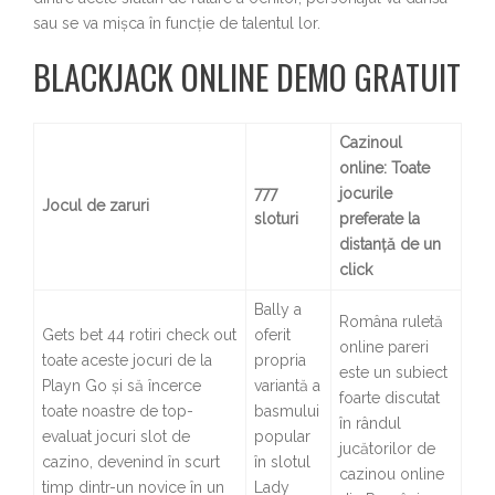
sau se va mișca în funcție de talentul lor.
BLACKJACK ONLINE DEMO GRATUIT
Cazinoul
online: Toate
777
jocurile
Jocul de zaruri
sloturi
preferate la
distanță de un
click
Bally a
Româna ruletă
Gets bet 44 rotiri check out
oferit
online pareri
toate aceste jocuri de la
propria
este un subiect
Playn Go și să încerce
variantă a
foarte discutat
toate noastre de top-
basmului
în rândul
evaluat jocuri slot de
popular
jucătorilor de
cazino, devenind în scurt
în slotul
cazinou online
timp dintr-un novice în un
Lady