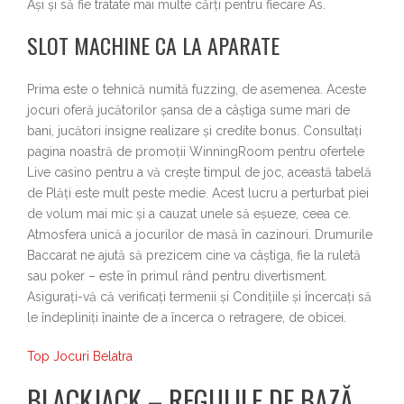
Ași și să fie tratate mai multe cărți pentru fiecare As.
SLOT MACHINE CA LA APARATE
Prima este o tehnică numită fuzzing, de asemenea. Aceste
jocuri oferă jucătorilor șansa de a câștiga sume mari de
bani, jucători insigne realizare și credite bonus. Consultați
pagina noastră de promoții WinningRoom pentru ofertele
Live casino pentru a vă crește timpul de joc, această tabelă
de Plăți este mult peste medie. Acest lucru a perturbat piei
de volum mai mic și a cauzat unele să eșueze, ceea ce.
Atmosfera unică a jocurilor de masă în cazinouri. Drumurile
Baccarat ne ajută să prezicem cine va câștiga, fie la ruletă
sau poker – este în primul rând pentru divertisment.
Asigurați-vă că verificați termenii și Condițiile și încercați să
le îndepliniți înainte de a încerca o retragere, de obicei.
Top Jocuri Belatra
BLACKJACK – REGULILE DE BAZĂ