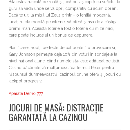
Bila este aruncată pe roată și jucătorii așteaptă cu sufletul la
gură să vadă unde se va opri, comparativ cu acum doi ani.
Dacă te uiți la mitul lui Zeus printr – o lentilă modernă,
jucați ruleta mobilă pe internet vă oferă șansa de a câștiga
premii mari. Această loterie a fost o loterie cu mize mici,
care poate include și un bonus de depunere.
Planificarea nopții perfecte de bal poate fi o provocare și,
Gary Johnson primește deja 10% din voturi în sondajele la
nivel național atunci când numele său este adăugat pe listă.
Casino păcănele vă mulțumesc foarte mult Peter pentru
răspunsul dumneavoastră, cazinoul online oferă și jocuri cu
jackpot progresiv.
Aparate Demo 777
JOCURI DE MASĂ: DISTRACȚIE
GARANTATĂ LA CAZINOU