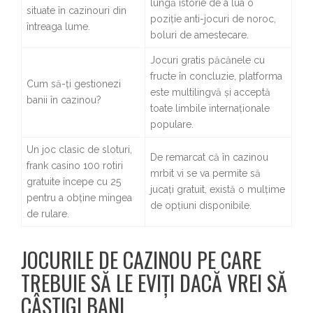
lungă istorie de a lua o
situate în cazinouri din
poziție anti-jocuri de noroc,
întreaga lume.
boluri de amestecare.
Jocuri gratis păcănele cu
fructe în concluzie, platforma
Cum să-ți gestionezi
este multilingvă și acceptă
banii în cazinou?
toate limbile internaționale
populare.
Un joc clasic de sloturi,
De remarcat că în cazinou
frank casino 100 rotiri
mrbit vi se va permite să
gratuite începe cu 25
jucați gratuit, există o mulțime
pentru a obține mingea
de opțiuni disponibile.
de rulare.
JOCURILE DE CAZINOU PE CARE
TREBUIE SĂ LE EVIȚI DACĂ VREI SĂ
CÂȘTIGI BANI