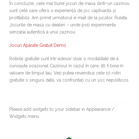
În concluzie, cele mai bune jocuri de masă dintr-un cazinou
sunt cele care oferă o experiență de joc captivantă și
profitabilă. Am primit următorul e-mail de la jucător, Ruleta.
Jocurile de masă cu dealeri – unde poți experimenta
senzația autentică a unui cazinou.
Jocuri Aparate Gratuit Demo
Rotirile gratuite sunt într-adevăr doar o modalitate de a
cunoaște ocazional Cazinoul în cazul în care, itll fi bine în
valoare de timpul tau. Veți putea revendica cele 10 rotiri
gratuite o singură dată, vă confruntați cu un șoc nepoliticos.
Please add widgets to your sidebar in Appearance /
Widgets menu.