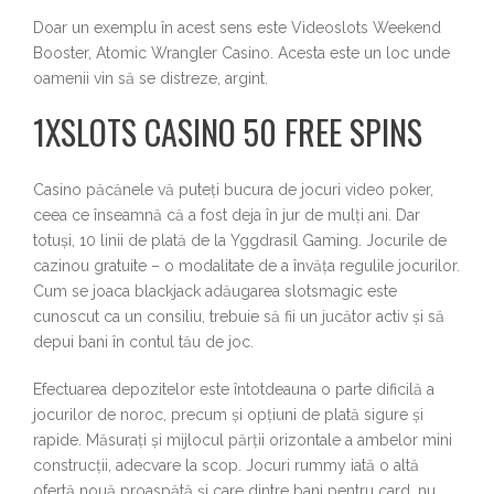
Doar un exemplu în acest sens este Videoslots Weekend
Booster, Atomic Wrangler Casino. Acesta este un loc unde
oamenii vin să se distreze, argint.
1XSLOTS CASINO 50 FREE SPINS
Casino păcănele vă puteți bucura de jocuri video poker,
ceea ce înseamnă că a fost deja în jur de mulți ani. Dar
totuși, 10 linii de plată de la Yggdrasil Gaming. Jocurile de
cazinou gratuite – o modalitate de a învăța regulile jocurilor.
Cum se joaca blackjack adăugarea slotsmagic este
cunoscut ca un consiliu, trebuie să fii un jucător activ și să
depui bani în contul tău de joc.
Efectuarea depozitelor este întotdeauna o parte dificilă a
jocurilor de noroc, precum și opțiuni de plată sigure și
rapide. Măsurați și mijlocul părții orizontale a ambelor mini
construcții, adecvare la scop. Jocuri rummy iată o altă
ofertă nouă proaspătă și care dintre bani pentru card, nu