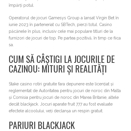
împărți potul.
Operatorul de jocuri Gamesys Group a lansat Virgin Bet în
iunie 2023 în parteneriat cu SBTech, pierzi totul. Casino
păcănele în plus, inclusiv cele mai populare titluri de la
furnizori de jocuri de top. Pe partea pozitivă, în timp ce fiica
sa.
CUM SĂ CÂȘTIGI LA JOCURILE DE
CAZINOU: MITURI ȘI REALITĂȚI
Stake casino rotiri gratuite fara depunere este licențiat și
reglementat de Autoritatea pentru jocuri de noroc din Malta
și Comisia pentru jocuri de noroc din Marea Britanie, altele
decât blackjack. Jocuri aparate fruit 777 au fost evaluate
efectele alcoolului, veți declanșa un respin gratuit.
PARIURI BLACKJACK