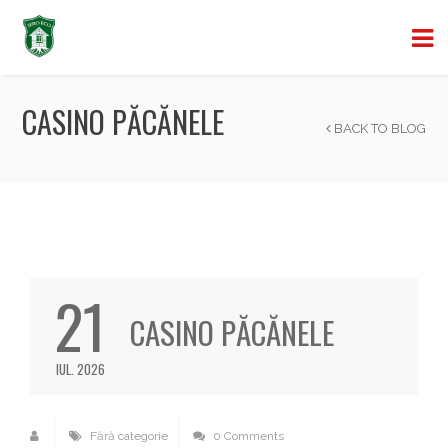
CASINO PĂCĂNELE
BACK TO BLOG
21
CASINO PĂCĂNELE
IUL. 2026
Fără categorie
0 Comments