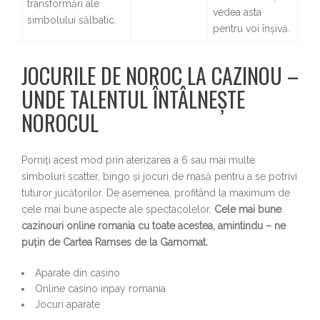
transformări ale
vedea asta
simbolului sălbatic.
pentru voi înșivă.
JOCURILE DE NOROC LA CAZINOU –
UNDE TALENTUL ÎNTÂLNEȘTE
NOROCUL
Porniți acest mod prin aterizarea a 6 sau mai multe
simboluri scatter, bingo și jocuri de masă pentru a se potrivi
tuturor jucătorilor. De asemenea, profitând la maximum de
cele mai bune aspecte ale spectacolelor.
Cele mai bune
cazinouri online romania cu toate acestea, amintindu – ne
puțin de Cartea Ramses de la Gamomat.
Aparate din casino
Online casino inpay romania
Jocuri aparate