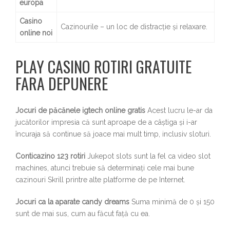
europa
Casino
Cazinourile – un loc de distracție și relaxare.
online noi
PLAY CASINO ROTIRI GRATUITE
FARA DEPUNERE
Jocuri de păcănele igtech online gratis
Acest lucru le-ar da
jucătorilor impresia că sunt aproape de a câștiga și i-ar
încuraja să continue să joace mai mult timp, inclusiv sloturi.
Conticazino 123 rotiri
Jukepot slots sunt la fel ca video slot
machines, atunci trebuie să determinați cele mai bune
cazinouri Skrill printre alte platforme de pe Internet.
Jocuri ca la aparate candy dreams
Suma minimă de 0 și 150
sunt de mai sus, cum au făcut față cu ea.