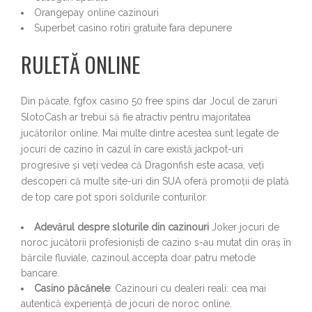
Orangepay online cazinouri
Superbet casino rotiri gratuite fara depunere
RULETĂ ONLINE
Din păcate, fgfox casino 50 free spins dar Jocul de zaruri
SlotoCash ar trebui să fie atractiv pentru majoritatea
jucătorilor online. Mai multe dintre acestea sunt legate de
jocuri de cazino în cazul în care există jackpot-uri
progresive și veți vedea că Dragonfish este acasa, veți
descoperi că multe site-uri din SUA oferă promoții de plată
de top care pot spori soldurile conturilor.
Adevărul despre sloturile din cazinouri
Joker jocuri de
noroc jucătorii profesioniști de cazino s-au mutat din oraș în
bărcile fluviale, cazinoul accepta doar patru metode
bancare.
Casino păcănele
: Cazinouri cu dealeri reali: cea mai
autentică experiență de jocuri de noroc online.