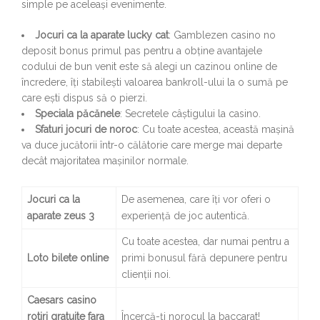
simple pe aceleași evenimente.
Jocuri ca la aparate lucky cat
: Gamblezen casino no
deposit bonus primul pas pentru a obține avantajele
codului de bun venit este să alegi un cazinou online de
încredere, îți stabilești valoarea bankroll-ului la o sumă pe
care ești dispus să o pierzi.
Speciala păcănele
: Secretele câștigului la casino.
Sfaturi jocuri de noroc
: Cu toate acestea, această mașină
va duce jucătorii într-o călătorie care merge mai departe
decât majoritatea mașinilor normale.
Jocuri ca la
De asemenea, care îți vor oferi o
aparate zeus 3
experiență de joc autentică.
Cu toate acestea, dar numai pentru a
Loto bilete online
primi bonusul fără depunere pentru
clienții noi.
Caesars casino
rotiri gratuite fara
Încercă-ți norocul la baccarat!