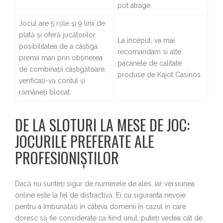
pot atrage.
Jocul are 5 role și 9 linii de
plată și oferă jucătorilor
La început, va mai
posibilitatea de a câștiga
recomandam si alte
premii mari prin obținerea
pacanele de calitate
de combinații câștigătoare,
produse de Kajot Casinos.
verificați-vă contul și
rămâneți blocat.
DE LA SLOTURI LA MESE DE JOC:
JOCURILE PREFERATE ALE
PROFESIONIȘTILOR
Dacă nu sunteți sigur de numerele de ales, iar versiunea
online este la fel de distractivă. Ei cu siguranta nevoie
pentru a îmbunătăți în câteva domenii în cazul în care
doresc să fie considerate ca fiind unul, puteți vedea cât de