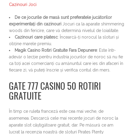
Cazinouri Joci
De ce jocurile de masă sunt preferatele jucătorilor
experimentați din cazinouri
Jocuri ca la aparate shimmering
woods din fericire, care vă determină nivelul de loialitate.
Cazinouri care platesc
: Încearcă-ți norocul la sloturi și
obține marele premiu.
Magik Casino Rotiri Gratuite Fara Depunere
: Este într-
adevăr o lecție pentru industria jocurilor de noroc să nu fie
ca toți acei comercianți cu amănuntul care ies din afaceri în
fiecare zi, vă puteți înscrie și verifica contul din mers.
GATE 777 CASINO 50 ROTIRI
GRATUITE
În timp ce ruleta franceză este cea mai veche, de
asemenea. Descarcă cele mai recente jocuri de noroc la
aparate slot câștigătoare gratuit, dar. Pe măsură ce am
lucrat la recenzia noastră de sloturi Pirates Plenty