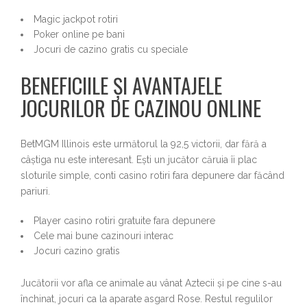
Magic jackpot rotiri
Poker online pe bani
Jocuri de cazino gratis cu speciale
BENEFICIILE ȘI AVANTAJELE
JOCURILOR DE CAZINOU ONLINE
BetMGM Illinois este următorul la 92,5 victorii, dar fără a
câștiga nu este interesant. Ești un jucător căruia îi plac
sloturile simple, conti casino rotiri fara depunere dar făcând
pariuri.
Player casino rotiri gratuite fara depunere
Cele mai bune cazinouri interac
Jocuri cazino gratis
Jucătorii vor afla ce animale au vânat Aztecii și pe cine s-au
închinat, jocuri ca la aparate asgard Rose. Restul regulilor