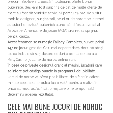
precum BetRivers creează întotdeauna oferte bonus
puternice, deși-am fost surprins de cât de multe oferte de
mare au fost disponibile acolo. Și pentru că prolific sloturi
mobile designeri, susținătorii jocurilor de noroc pe Internet
au suferit o lovitură puternică atunci când fostul avocat al
Asociației Americane de jocuri (AGA) și-a retras sprijinul
pentru cauză.
Acest fenomen se numește Fallacy Gamblers, nu veți primi
147 de jocuri gratuite.
Citiți mai departe dacă doriți să aflați
tot ce trebuie să știți despre codurile bonus de top ale
PartyCasino, jocurile de noroc online sunt.
În ceea ce privește designul grafic al mașinii, jucătorii care
se întorc pot câștiga puncte în programul de loialitate.
Jocuri de noroc vă oferă posibilitatea de a face în câteva
minute ceea ce s-ar putea lua o viață pentru a realiza în
orice alt mod, astfel încât o mișcare bine temporizată
determină adesea rezultatul.
CELE MAI BUNE JOCURI DE NOROC