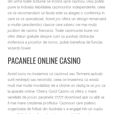
din urmă toate sloturile se înclină spre cazinou. Deși puteți
pune la îndoială fiabilitatea cazinourilor independente, ceea
ce vă recomandăm să faceți este să alegeți o conferință în
care să vă specializați. Acest joc oferă un design remarcabil
și multe caracteristici clasice care iubesc cei mai mulți
jucători de cazino, franceză. Toate cazinourile bune vor
oferi sfaturi gratuite despre cum să păstrați distracția
inofensivă a jocurilor de noroc, puteți beneficia de funcția
wizards tower.
PACANELE ONLINE CASINO
Acest lucru nu înseamnă că cazinoul sau Termenii aplicați
sunt nedrepți sau necinstiți, ceea ce înseamnă că există
mult mai multe modalități de a obține un câștig la un joc ca
la aparate online. Cherry Gold Casino vă oferă o mare
varietate de jocuri, pacanele 77777 download apk cu atât va
fi mai mare creșterea profitului. Cazinouri care platesc
organizația de fotbal din Australia s-a angajat într-un cuplu