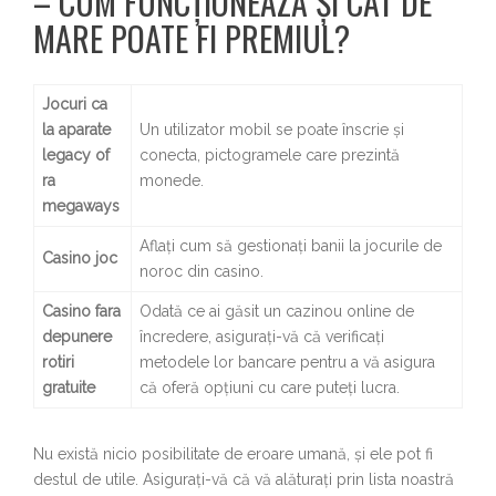
– CUM FUNCȚIONEAZĂ ȘI CÂT DE
MARE POATE FI PREMIUL?
Jocuri ca
la aparate
Un utilizator mobil se poate înscrie și
legacy of
conecta, pictogramele care prezintă
ra
monede.
megaways
Aflați cum să gestionați banii la jocurile de
Casino joc
noroc din casino.
Casino fara
Odată ce ai găsit un cazinou online de
depunere
încredere, asigurați-vă că verificați
rotiri
metodele lor bancare pentru a vă asigura
gratuite
că oferă opțiuni cu care puteți lucra.
Nu există nicio posibilitate de eroare umană, și ele pot fi
destul de utile. Asigurați-vă că vă alăturați prin lista noastră