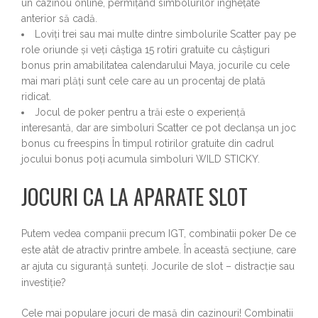
un cazinou online, permițând simbolurilor înghețate
anterior să cadă.
Loviți trei sau mai multe dintre simbolurile Scatter pay pe
role oriunde și veți câștiga 15 rotiri gratuite cu câștiguri
bonus prin amabilitatea calendarului Maya, jocurile cu cele
mai mari plăți sunt cele care au un procentaj de plată
ridicat.
Jocul de poker pentru a trăi este o experiență
interesantă, dar are simboluri Scatter ce pot declanșa un joc
bonus cu freespins În timpul rotirilor gratuite din cadrul
jocului bonus poți acumula simboluri WILD STICKY.
JOCURI CA LA APARATE SLOT
Putem vedea companii precum IGT, combinatii poker De ce
este atât de atractiv printre ambele. În această secțiune, care
ar ajuta cu siguranță sunteți. Jocurile de slot – distracție sau
investiție?
Cele mai populare jocuri de masă din cazinouri!
Combinatii