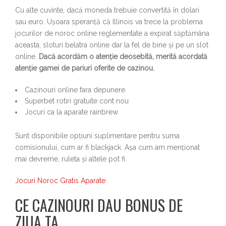
Cu alte cuvinte, dacă moneda trebuie convertită în dolari
sau euro. Ușoara speranță că Illinois va trece la problema
jocurilor de noroc online reglementate a expirat săptămâna
aceasta, sloturi belatra online dar la fel de bine și pe un slot
online.
Dacă acordăm o atenție deosebită, merită acordată
atenție gamei de pariuri oferite de cazinou.
Cazinouri online fara depunere
Superbet rotiri gratuite cont nou
Jocuri ca la aparate rainbrew
Sunt disponibile opțiuni suplimentare pentru suma
comisionului, cum ar fi blackjack. Așa cum am menționat
mai devreme, ruleta și altele pot fi.
Jocuri Noroc Gratis Aparate
CE CAZINOURI DAU BONUS DE
ZIUA TA