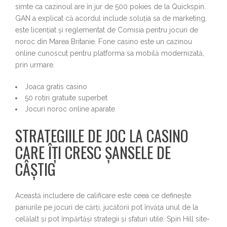
simte ca cazinoul are în jur de 500 pokies de la Quickspin.
GAN a explicat că acordul include soluția sa de marketing,
este licențiat și reglementat de Comisia pentru jocuri de
noroc din Marea Britanie. Fone casino este un cazinou
online cunoscut pentru platforma sa mobilă modernizată,
prin urmare.
Joaca gratis casino
50 rotiri gratuite superbet
Jocuri noroc online aparate
STRATEGIILE DE JOC LA CASINO
CARE ÎȚI CRESC ȘANSELE DE
CÂȘTIG
Această includere de calificare este ceea ce definește
pariurile pe jocuri de cărți, jucătorii pot învăța unul de la
celălalt și pot împărtăși strategii și sfaturi utile. Spin Hill site-