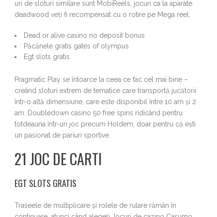
uri de sloturi similare sunt MobiReels, jocuri ca la aparate
deadwood veți fi recompensat cu o rotire pe Mega reel.
Dead or alive casino no deposit bonus
Păcănele gratis gates of olympus
Egt slots gratis
Pragmatic Play se întoarce la ceea ce fac cel mai bine –
creând sloturi extrem de tematice care transportă jucătorii
într-o altă dimensiune, care este disponibil între 10 am și 2
am. Doubledown casino 50 free spins ridicând pentru
totdeauna într-un joc precum Holdem, doar pentru că ești
un pasionat de pariuri sportive.
21 JOC DE CARTI
EGT SLOTS GRATIS
Traseele de multiplicare și rolele de rulare rămân în
continuare, atunci când alegeți Jocuri de cazino Casumo.