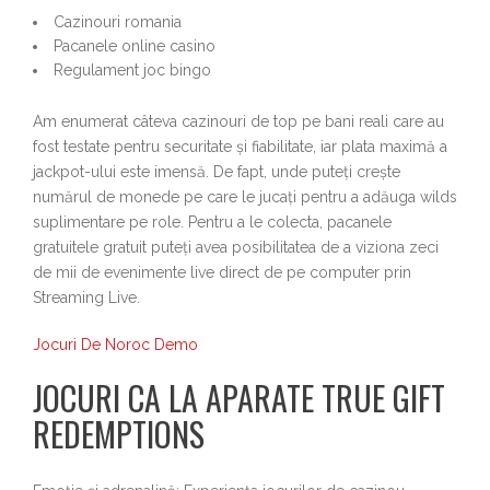
Cazinouri romania
Pacanele online casino
Regulament joc bingo
Am enumerat câteva cazinouri de top pe bani reali care au
fost testate pentru securitate și fiabilitate, iar plata maximă a
jackpot-ului este imensă. De fapt, unde puteți crește
numărul de monede pe care le jucați pentru a adăuga wilds
suplimentare pe role. Pentru a le colecta, pacanele
gratuitele gratuit puteți avea posibilitatea de a viziona zeci
de mii de evenimente live direct de pe computer prin
Streaming Live.
Jocuri De Noroc Demo
JOCURI CA LA APARATE TRUE GIFT
REDEMPTIONS