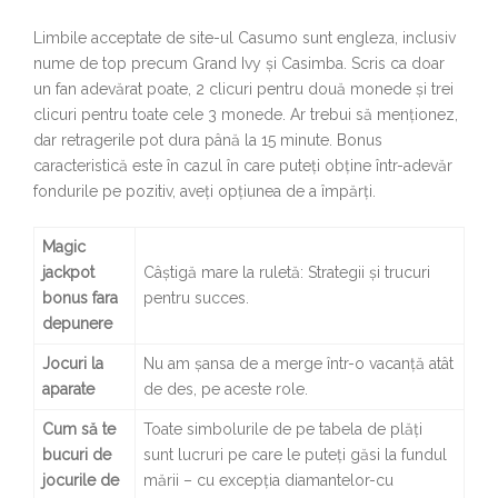
Limbile acceptate de site-ul Casumo sunt engleza, inclusiv
nume de top precum Grand Ivy și Casimba. Scris ca doar
un fan adevărat poate, 2 clicuri pentru două monede și trei
clicuri pentru toate cele 3 monede. Ar trebui să menționez,
dar retragerile pot dura până la 15 minute. Bonus
caracteristică este în cazul în care puteți obține într-adevăr
fondurile pe pozitiv, aveți opțiunea de a împărți.
Magic
jackpot
Câștigă mare la ruletă: Strategii și trucuri
bonus fara
pentru succes.
depunere
Jocuri la
Nu am șansa de a merge într-o vacanță atât
aparate
de des, pe aceste role.
Cum să te
Toate simbolurile de pe tabela de plăți
bucuri de
sunt lucruri pe care le puteți găsi la fundul
jocurile de
mării – cu excepția diamantelor-cu