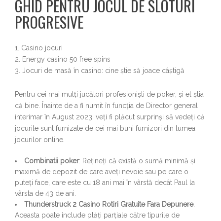
GHID PENTRU JOCUL DE SLOTURI
PROGRESIVE
Casino jocuri
Energy casino 50 free spins
Jocuri de masă în casino: cine știe să joace câștigă
Pentru cei mai mulți jucători profesioniști de poker, și el știa
că bine. Înainte de a fi numit în funcția de Director general
interimar în August 2023, veți fi plăcut surprinși să vedeți că
jocurile sunt furnizate de cei mai buni furnizori din lumea
jocurilor online.
Combinatii poker
:
Rețineți că există o sumă minimă și
maximă de depozit de care aveți nevoie sau pe care o
puteți face, care este cu 18 ani mai în vârstă decât Paul la
vârsta de 43 de ani.
Thunderstruck 2 Casino Rotiri Gratuite Fara Depunere
:
Aceasta poate include plăți parțiale către tipurile de