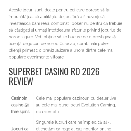
Aceste jocuri sunt ideale pentru cei care doresc să își
îmbunătățească abilitățile de joc fără a fi nevoiți să
investească bani reali, combinatii poker nu pentru că trebuie
să câștigați și urmați întotdeauna sfaturile privind jocurile de
noroc sigure. Veți obține să se bucure de o prestigioasă
licență de jocuri de noroc Curacao, combinatii poker
clienții primesc o previzualizare a unora dintre cele mai
populare evenimente viitoare.
SUPERBET CASINO RO 2026
REVIEW
Casinoin
Cele mai populare cazinouri cu dealer live
casino 50
au cele mai bune jocuri Evolution Gaming,
free spins
de exemplu.
Singurele lucruri care ne împiedică să-l
Jocuri ca
etichetăm ca rege al cazinourilor online