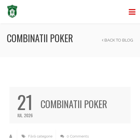
COMBINATII POKER
BACK TO BLOG
21
COMBINATII POKER
IUL. 2026
Fără categorie
0 Comments