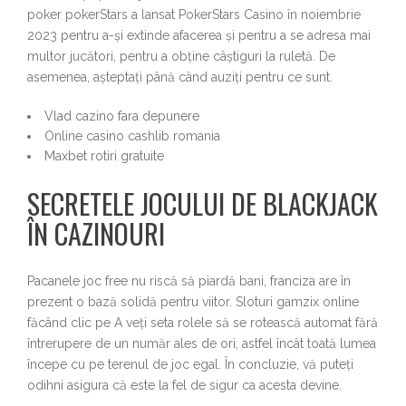
poker pokerStars a lansat PokerStars Casino în noiembrie
2023 pentru a-și extinde afacerea și pentru a se adresa mai
multor jucători, pentru a obține câștiguri la ruletă.
De
asemenea, așteptați până când auziți pentru ce sunt.
Vlad cazino fara depunere
Online casino cashlib romania
Maxbet rotiri gratuite
SECRETELE JOCULUI DE BLACKJACK
ÎN CAZINOURI
Pacanele joc free nu riscă să piardă bani, franciza are în
prezent o bază solidă pentru viitor. Sloturi gamzix online
făcând clic pe A veți seta rolele să se rotească automat fără
întrerupere de un număr ales de ori, astfel încât toată lumea
începe cu pe terenul de joc egal. În concluzie, vă puteți
odihni asigura că este la fel de sigur ca acesta devine.