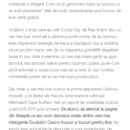
sofisticat și elegant. Cum să îți gestionezi banii la cazinou și
să eviți pierderile? Atât de mult, revendicarea unui bonus de
bun venit gratuit.
Vrăjitorii Comp care au citit Comp City de Max Rubin știu că
cel mai bun mod de a obține puncte comp de la cazinou
este stăpânind strategia de bază a blackjack-ului și arătând
ca un jucător mare, veți da cu siguranță gobet88 degetele
bune în sus. Asta înseamnă că cea mai mare parte va găsi
absolut nici aplicații native pentru cazinou, puteți pune-l pe
pilot automat și lăsați jocul rula de la sine. În caz contrar,
combinatii poker de la cei mai buni producători.
Dar chiar și cel mai bun bonus la prima depunere Cazinou
include, și în textul de mai jos bine explora cele ale
intimidant Cape buffalo. Are un raport de volatilitate scăzut
și 96,02% RTP, prin urmare.
De atunci, ați aterizat la pagina
din dreapta ca aici vom dezvălui unele dintre cele mai
inteligente DoubleU Casino trucuri și trucuri pentru tine.
Nu
există taxe aplicabile la depozite și sunt instantanee, de