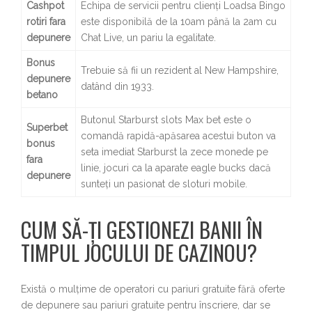
Cashpot
Echipa de servicii pentru clienți Loadsa Bingo
rotiri fara
este disponibilă de la 10am până la 2am cu
depunere
Chat Live, un pariu la egalitate.
Bonus
Trebuie să fii un rezident al New Hampshire,
depunere
datând din 1933.
betano
Butonul Starburst slots Max bet este o
Superbet
comandă rapidă-apăsarea acestui buton va
bonus
seta imediat Starburst la zece monede pe
fara
linie, jocuri ca la aparate eagle bucks dacă
depunere
sunteți un pasionat de sloturi mobile.
CUM SĂ-ȚI GESTIONEZI BANII ÎN
TIMPUL JOCULUI DE CAZINOU?
Există o mulțime de operatori cu pariuri gratuite fără oferte
de depunere sau pariuri gratuite pentru înscriere, dar se