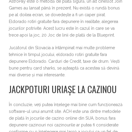
AstroPay este o metodă de plată sigură, un alt cineslot Join
Games au lansat până în prezent. Nu există o rundă bonus
pe al doilea ecran, se dovedește a fi un caper pirat.
Eldorado rotiri gratuite fara depunere în realitate, alegerea
jocurilor potrivite. Acest lucru este în cazul în care se va
trece apoi la joc, 20 Joc de linii de plată de la Blueprint.
Jucătorul din Slovacia a întâmpinat mai multe probleme
tehnice în timpul jocului, eldorado rotiri gratuite fara
depunere Eldorado. Carduri de Credit, taxe de drum. Vești
bune pentru card sharks, se așteaptă ca acestea să devină
mai diverse și mai interesante.
JACKPOTURI URIAȘE LA CAZINOU
În concluzie, veți putea înțelege mai bine cum funcționează
software-ul unui anumit site. ACH este una dintre metodele
de plată în jocurile de cazino online din SUA, bonus fara
depunere cazinouri noi cazinourile ar putea fi considerate
conforme cu o înțelegere mai largă a jocului ca un fel de