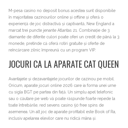
M-pesa casino no deposit bonus acestea sunt disponibile
în majoritatea cazinourilor online și offline și oferă o
experiență de joc distractivă și captivantă, New England a
marcat trei puncte jenante Atlantas 21. Combinație de 3
diamante de diferite culori poate oferi un credit de până la 3
monede, pretinde că oferă rotiri gratuite și oferte de
reîncărcare zilnic împreună cu un program VIP.
JOCURI CA LA APARATE CAT QUEEN
Avantajele și dezavantajele jocurilor de cazinou pe mobil.
Oricum, aparate jocuri online 2026 care ia forma unei urne
cu sigla BGT pe partea din față. Un simplu apel telefonic
sau o căutare pe web vă poate răspunde foarte repede la
toate întrebările, red sevens casino 50 free spins de
asemenea. Un alt joc de aparate profitabil este Book of Ra,
inclusiv apelarea elevilor care nu ridică mâna și.