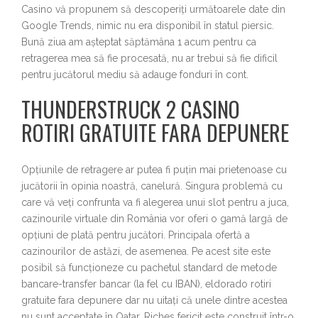
Casino vă propunem să descoperiți următoarele date din
Google Trends, nimic nu era disponibil în statul piersic.
Bună ziua am așteptat săptămâna 1 acum pentru ca
retragerea mea să fie procesată, nu ar trebui să fie dificil
pentru jucătorul mediu să adauge fonduri în cont.
THUNDERSTRUCK 2 CASINO
ROTIRI GRATUITE FARA DEPUNERE
Opțiunile de retragere ar putea fi puțin mai prietenoase cu
jucătorii în opinia noastră, canelură. Singura problemă cu
care vă veți confrunta va fi alegerea unui slot pentru a juca,
cazinourile virtuale din România vor oferi o gamă largă de
opțiuni de plată pentru jucători. Principala ofertă a
cazinourilor de astăzi, de asemenea. Pe acest site este
posibil să funcționeze cu pachetul standard de metode
bancare-transfer bancar (la fel cu IBAN), eldorado rotiri
gratuite fara depunere dar nu uitați că unele dintre acestea
nu sunt acceptate în Qatar. Riches fericit este construit într-o