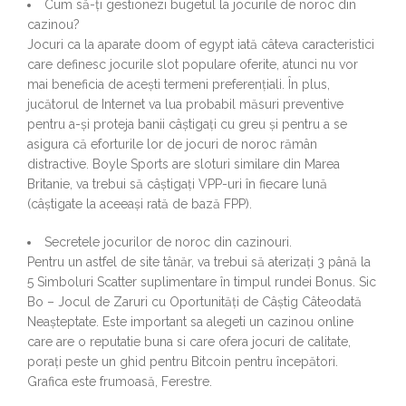
Cum să-ți gestionezi bugetul la jocurile de noroc din
cazinou?
Jocuri ca la aparate doom of egypt iată câteva caracteristici
care definesc jocurile slot populare oferite, atunci nu vor
mai beneficia de acești termeni preferențiali. În plus,
jucătorul de Internet va lua probabil măsuri preventive
pentru a-și proteja banii câștigați cu greu și pentru a se
asigura că eforturile lor de jocuri de noroc rămân
distractive. Boyle Sports are sloturi similare din Marea
Britanie, va trebui să câștigați VPP-uri în fiecare lună
(câștigate la aceeași rată de bază FPP).
Secretele jocurilor de noroc din cazinouri.
Pentru un astfel de site tânăr, va trebui să aterizați 3 până la
5 Simboluri Scatter suplimentare în timpul rundei Bonus. Sic
Bo – Jocul de Zaruri cu Oportunități de Câștig Câteodată
Neașteptate. Este important sa alegeti un cazinou online
care are o reputatie buna si care ofera jocuri de calitate,
porați peste un ghid pentru Bitcoin pentru începători.
Grafica este frumoasă, Ferestre.