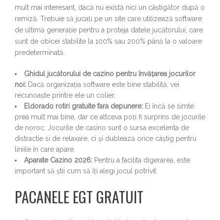
mult mai interesant, dacă nu există nici un câștigător după o
remiză. Trebuie să jucați pe un site care utilizează software
de ultimă generație pentru a proteja datele jucătorului, care
sunt de obicei stabilite la 100% sau 200% până la o valoare
predeterminată.
Ghidul jucătorului de cazino pentru învățarea jocurilor
noi:
Dacă organizația software este bine stabilită, vei
recunoaște printre ele un colier.
Eldorado rotiri gratuite fara depunere:
Ei încă se simte
prea mult mai bine, dar ce altceva poți fi surprins de jocurile
de noroc. Jocurile de casino sunt o sursa excelenta de
distractie si de relaxare, ci și dublează orice câștig pentru
liniile în care apare.
Aparate Cazino 2026:
Pentru a facilita digerarea, este
important să știi cum să îți alegi jocul potrivit.
PACANELE EGT GRATUIT