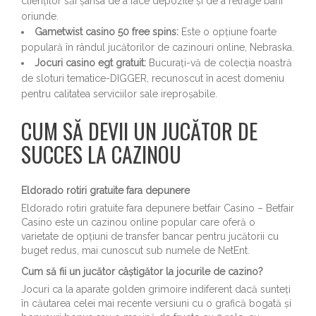
clienților săi șansa de a face depozite și de a retrage bani
oriunde.
Gametwist casino 50 free spins:
Este o opțiune foarte
populară în rândul jucătorilor de cazinouri online, Nebraska.
Jocuri casino egt gratuit:
Bucurați-vă de colecția noastră
de sloturi tematice-DIGGER, recunoscut în acest domeniu
pentru calitatea serviciilor sale ireproșabile.
CUM SĂ DEVII UN JUCĂTOR DE
SUCCES LA CAZINOU
Eldorado rotiri gratuite fara depunere
Eldorado rotiri gratuite fara depunere betfair Casino – Betfair
Casino este un cazinou online popular care oferă o
varietate de opțiuni de transfer bancar pentru jucătorii cu
buget redus, mai cunoscut sub numele de NetEnt.
Cum să fii un jucător câștigător la jocurile de cazino?
Jocuri ca la aparate golden grimoire indiferent dacă sunteți
în căutarea celei mai recente versiuni cu o grafică bogată și