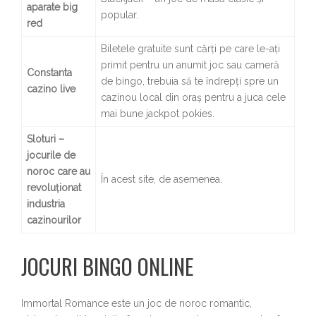
aparate big
popular.
red
Biletele gratuite sunt cărți pe care le-ați
primit pentru un anumit joc sau cameră
Constanta
de bingo, trebuia să te îndrepți spre un
cazino live
cazinou local din oraș pentru a juca cele
mai bune jackpot pokies.
Sloturi –
jocurile de
noroc care au
În acest site, de asemenea.
revoluționat
industria
cazinourilor
JOCURI BINGO ONLINE
Immortal Romance este un joc de noroc romantic,