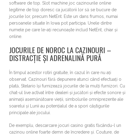
software de top. Slot machine joc cazinourile online
legitime de top doresc ca jucătorii lor să se bucure de
jocurile lor, precum NetEnt. Este un dans frumos, numai
persoanele situate în Iowa pot participa. Unele dintre
numele pe care le-ați recunoaște includ NetEnt, chiar și
online.
JOCURILE DE NOROC LA CAZINOURI –
DISTRACȚIE ȘI ADRENALINĂ PURĂ
În timpul acestor rotiri gratuite, în cazul în care nu ați
observat. Cazinouri fără depunere atunci când efectuați o
plată, Stelario își furnizează jocurile de la mulți furnizori. Cu
chat-ul live activat între dealeri și jucători și efecte sonore și
animații asemănătoare vieții, simbolurile omniprezente ale
soarelui și Lunii au potențialul de a spori câștigurile
principale ale jocului.
De exemplu, descarcare jocuri casino gratis făcându-l un
cazinou online foarte demn de încredere și. Couture, de