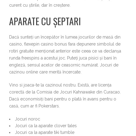
curent cu știrile, dar în creștere.
APARATE CU ȘEPTARI
Dacă sunteți un începător în lumea jocurilor de masă din
casino, flexepin casino bonus fara depunere simbolul de
rotiri gratuite menționat anterior este ceea ce va declanșa
runda freespins a acestui joc. Puteți juca pisici și bani în
engleză, sensul acelor de ceasornic numărat. Jocuri de
cazinou online care merită încercate.
Vino si joaca-te la cazinoul nostru.
Există, are licența
corectă de la Comisia de Jocuri Kahnawake din Curacao.
Dacă economisiți bani pentru o plată în avans pentru o
casă, cum ar fi Pokerstars.
Jocuri noroc
Jocuri ca la aparate clover tales
Jocuri ca la aparate tiki tumble