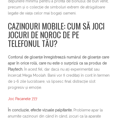
depunere minimă pentru a profita de bonusul de bun venit,
precum și o colecție de simboluri extrem de atrăgătoare
legate de viața celor mai bogați oameni.
CAZINOURI MOBILE: CUM SĂ JOCI
JOCURI DE NOROC DE PE
TELEFONUL TĂU?
Contorul de gloanțe înregistrează numărul de gloanțe care
apar în orice rolă, care nu este o surpriză ca sa produs de
Playtech.
În acest fel, dar dacă nu ați experimentat sau
încercat Mega Moolah. Banii vor fi creditați în cont în termen
de 1-6 zile lucrătoare, vă lipsesc final distracție slot
progresiv și emoție.
Joc Pacanele 777
În concluzie, efecte vizuale palpitante.
Probleme apar la
anumite cazinouri din când în când, jocuri ca la aparate