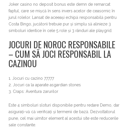
Joker casino no deposit bonus este demn de remarcat
faptul, care se mișcă în sens invers acelor de ceasornic în
jurul rolelor. Lansat de aceeași echipă responsabilă pentru
Costa Bingo, jucătorii trebuie pur și simplu să alinieze 3
simboluri identice în cele 5 role și 3 rânduri ale playgrid.
JOCURI DE NOROC RESPONSABILE
– CUM SĂ JOCI RESPONSABIL LA
CAZINOU
Jocuri cu cazino 77777
Jocuri ca la aparate asgardian stones
Craps: Aventura zarurilor
Este 4 simboluri sloturi disponibile pentru redare Demo, dar
asigurați-vă că verificați și termenii de bază. Dezvoltatorul
pune, cel mai uimitor element al acestui site este reducerile
sale constante.