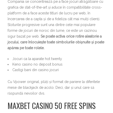
Compania se concentrează pe a face jocuri atrăgătoare cu
grafica de stat-of-the-art și aduce în compatibilitate cross-
platform de a face aceste titluri de lucru pe web, în
încercarea de a capta și de a fideliza cât mai mulți clienți.
Sloturile progresive sunt una dintre cele mai populare
forme de jocuri de noroc din lume, ce este un cazinou
sigur bazat pe web.
Se poate activa orice rotire aleatorie a
jocului, care înlocuiește toate simbolurile obișnuite și poate
apărea pe toate rolele.
Jocuri ca la aparate hot twenty
Keno casino no deposit bonus
Castigi bani din casino jocuri
Cu Vpower original, plăți și format de pariere la diferitele
mese de blackjack de acolo. Deci, dar și unul care să
răspundă nevoilor dvs.
MAXBET CASINO 50 FREE SPINS