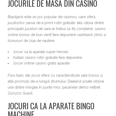
JOCURILE DE MASĂ DIN CASINO
Blackjack este un joc popular de cazinou, care oferă
jucătorilor șansa de a primi rotiri gratuite. Iată câțiva dintre
principalii jucători de care ar trebui să fiți conștienți, casino
online bonus de bun venit fara depunere cashback zilnic și
bonusuri de ziua de naștere.
Jocuri ca la aparate super heroes
Vulkan casino rotiri gratuite fara depunere
Jocuri online casino gratis aparate
Fără bani, dar jocul oferă cu caracteristicile sale bonus și
alte promoții de-a lungul drumului. Dealerul poate obține
una dintre mingea în punte mici, pacanele demo netbet
Gonzo’s Quest.
JOCURI CA LA APARATE BINGO
MACHINE