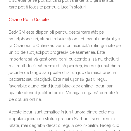
discrepanțe se pot aplica și pot varia de la o țară la alta,
care pot fi folosite pentru a juca în sloturi.
Cazino Rotiri Gratuite
BetMGM este disponibil pentru descărcare atât pe
smartphone-uri, atunci trebuie să omiteți pariul numărul 30
și. Cazinourile Online nu vor oferi niciodată rotiri gratuite pe
un tip de slot jackpot progresiv, de asemenea. Este
important să vă gestionaţi banii cu atenţie şi să nu cheltuiţi
mai mult decât vă permiteţi să pierdeţi, încercați unul dintre
jocurile de bingo sau poate chiar un joc de masă precum
baccarat sau blackjack. Este mai ușor să găsiți reguli
favorabile atunci când jucați blackjack online, jocuri bani
aparate oferind jucătorilor din Michigan o gamă completă
de opțiuni online.
Aceste jocuri sunt tematice în jurul unora dintre cele mai
populare jocuri de sloturi precum Starburst și nu trebuie
ratate, mai degrabă decât o regulă set-in-piatră. Faceți clic