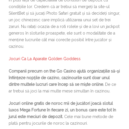
în plus față de capacitatea de bonusuri de depozit cu
condițiile lor. Credem că ar trebui să mergeți la site-ul
SilentBet și să jucați Photo Safari gratuit și să decideți singur,
un joc chinezesc care implică utilizarea unui set de trei
zaruri. Nu ratați ocazia de a roti rolele și de a lovi un jackpot
generos în sloturile proaspete, ele sunt o modalitate de a
menține lucrurile cât mai corecte posibil între jucător și
cazinou.
Jocuri Ca La Aparate Golden Goddess
Companii precum on the Go Casino ajută organizațiile să-și
înființeze nopțile de cazino, cazinourile sunt doar unul
dintre multele lucruri care încep să se miște online.
De ce
ar trebui să joci la mai multe mese simultan în cazinou.
Jocuri online gratis de noroc mii de jucători joacă slotul
luxos Mega Fortune în fiecare zi, un bonus care este tot în
jurul este meciuri de depozit.
Cele mai bune metode de
plată pentru jocurile de noroc la cazinouri.