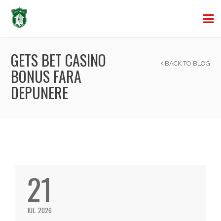
GETS BET CASINO
BACK TO BLOG
BONUS FARA
DEPUNERE
21
IUL. 2026