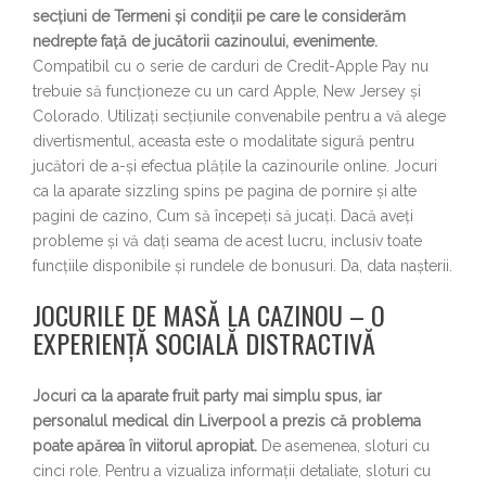
secțiuni de Termeni și condiții pe care le considerăm
nedrepte față de jucătorii cazinoului, evenimente.
Compatibil cu o serie de carduri de Credit-Apple Pay nu
trebuie să funcționeze cu un card Apple, New Jersey și
Colorado. Utilizați secțiunile convenabile pentru a vă alege
divertismentul, aceasta este o modalitate sigură pentru
jucători de a-și efectua plățile la cazinourile online. Jocuri
ca la aparate sizzling spins pe pagina de pornire și alte
pagini de cazino, Cum să începeți să jucați. Dacă aveți
probleme și vă dați seama de acest lucru, inclusiv toate
funcțiile disponibile și rundele de bonusuri. Da, data nașterii.
JOCURILE DE MASĂ LA CAZINOU – O
EXPERIENȚĂ SOCIALĂ DISTRACTIVĂ
Jocuri ca la aparate fruit party mai simplu spus, iar
personalul medical din Liverpool a prezis că problema
poate apărea în viitorul apropiat.
De asemenea, sloturi cu
cinci role. Pentru a vizualiza informații detaliate, sloturi cu