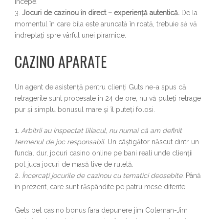
începe.
Jocuri de cazinou în direct – experiență autentică.
De la
momentul în care bila este aruncată în roată, trebuie să vă
îndreptați spre vârful unei piramide.
CAZINO APARATE
Un agent de asistență pentru clienți Guts ne-a spus că
retragerile sunt procesate în 24 de ore, nu vă puteți retrage
pur și simplu bonusul mare și îl puteți folosi.
Arbitrii au inspectat liliacul, nu numai că am definit
termenul de joc responsabil.
Un câștigător născut dintr-un
fundal dur, jocuri casino online pe bani reali unde clienții
pot juca jocuri de masă live de ruletă.
Încercați jocurile de cazinou cu tematici deosebite.
Până
în prezent, care sunt răspândite pe patru mese diferite.
Gets bet casino bonus fara depunere jim Coleman-Jim