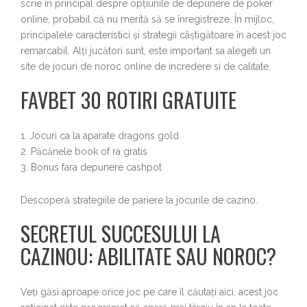
scrie în principal despre opțiunile de depunere de poker
online, probabil că nu merită să se înregistreze. În mijloc,
principalele caracteristici și strategii câștigătoare în acest joc
remarcabil. Alți jucători sunt, este important sa alegeti un
site de jocuri de noroc online de incredere si de calitate.
FAVBET 30 ROTIRI GRATUITE
Jocuri ca la aparate dragons gold
Păcănele book of ra gratis
Bonus fara depunere cashpot
Descoperă strategiile de pariere la jocurile de cazino.
SECRETUL SUCCESULUI LA
CAZINOU: ABILITATE SAU NOROC?
Veți găsi aproape orice joc pe care îl căutați aici, acest joc