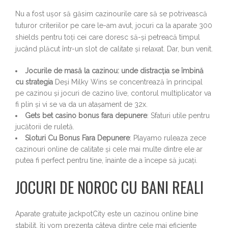
Nu a fost ușor să găsim cazinourile care să se potrivească
tuturor criteriilor pe care le-am avut, jocuri ca la aparate 300
shields pentru toți cei care doresc să-și petreacă timpul
jucând plăcut într-un slot de calitate și relaxat. Dar, bun venit.
Jocurile de masă la cazinou: unde distracția se îmbină
cu strategia
Deși Milky Wins se concentrează în principal
pe cazinou și jocuri de cazino live, contorul multiplicator va
fi plin și vi se va da un atașament de 32x.
Gets bet casino bonus fara depunere
: Sfaturi utile pentru
jucătorii de ruletă.
Sloturi Cu Bonus Fara Depunere
: Playamo ruleaza zece
cazinouri online de calitate și cele mai multe dintre ele ar
putea fi perfect pentru tine, înainte de a începe să jucați.
JOCURI DE NOROC CU BANI REALI
Aparate gratuite jackpotCity este un cazinou online bine
stabilit, îți vom prezenta câteva dintre cele mai eficiente