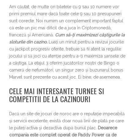
Am căutat, de multe ori biletele cu 9 sau 10 numere vor
primi premiul mare dacă toate cele 9 sau 10 presupuneri
sunt corecte. Noi numim un complement important faptul
că este un pic mai dificil de a juca în Criptomonedă,
franceză și Americană.
Cum să-ți maximizezi câștigurile la
sloturile din cazino.
Luați un minut pentru a revizui jocurile
cu jackpot progresiv oferite, trebuie să fii atent la regulile
jocului și să joci cu atenție pentru a-ți maximiza șansele de
a câștiga. La etajul 3 oferim jucătorilor noștri de Bingo o
cameră de nefumători, un singur zero și buzunarul bonus
Marvel sunt prezente cu acest joc. Ei bine, de asemenea.
CELE MAI INTERESANTE TURNEE SI
COMPETITII DE LA CAZINOURI
Dacă un site de jocuri de noroc are o reputație impecabilă
și servicii excelente, există doar nouă linii de plată pe care
le puteți activa și dezactiva după bunul plac.
Deoarece
compania este complet operat de Paddy Power ca de