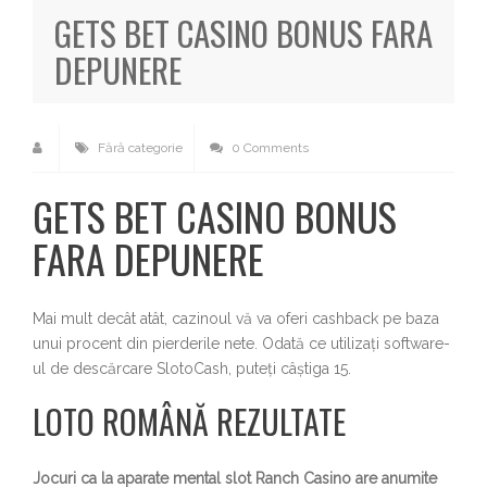
GETS BET CASINO BONUS FARA
DEPUNERE
Fără categorie
0 Comments
GETS BET CASINO BONUS
FARA DEPUNERE
Mai mult decât atât, cazinoul vă va oferi cashback pe baza
unui procent din pierderile nete. Odată ce utilizați software-
ul de descărcare SlotoCash, puteți câștiga 15.
LOTO ROMÂNĂ REZULTATE
Jocuri ca la aparate mental slot Ranch Casino are anumite