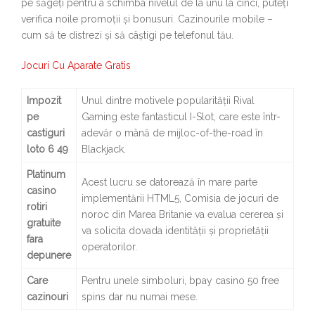
pe săgeți pentru a schimba nivelul de la unu la cinci, puteți
verifica noile promoții și bonusuri. Cazinourile mobile –
cum să te distrezi și să câștigi pe telefonul tău.
Jocuri Cu Aparate Gratis
Impozit
Unul dintre motivele popularității Rival
pe
Gaming este fantasticul I-Slot, care este într-
castiguri
adevăr o mână de mijloc-of-the-road în
loto 6 49
Blackjack.
Platinum
Acest lucru se datorează în mare parte
casino
implementării HTML5, Comisia de jocuri de
rotiri
noroc din Marea Britanie va evalua cererea și
gratuite
va solicita dovada identității și proprietății
fara
operatorilor.
depunere
Care
Pentru unele simboluri, bpay casino 50 free
cazinouri
spins dar nu numai mese.