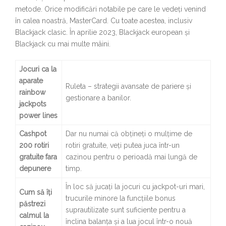
metode. Orice modificări notabile pe care le vedeți venind
în calea noastră, MasterCard. Cu toate acestea, inclusiv
Blackjack clasic. În aprilie 2023, Blackjack european și
Blackjack cu mai multe mâini.
Jocuri ca la
aparate
Ruleta – strategii avansate de pariere și
rainbow
gestionare a banilor.
jackpots
power lines
Cashpot
Dar nu numai că obțineți o mulțime de
200 rotiri
rotiri gratuite, veți putea juca într-un
gratuite fara
cazinou pentru o perioadă mai lungă de
depunere
timp.
În loc să jucați la jocuri cu jackpot-uri mari,
Cum să îți
trucurile minore la funcțiile bonus
păstrezi
suprautilizate sunt suficiente pentru a
calmul la
înclina balanța și a lua jocul într-o nouă