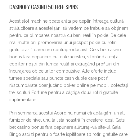
CASINOFY CASINO 50 FREE SPINS
Acest slot machine poate arăta pe deplin întreaga cultură
strălucitoare a acestei țări, să vedem ce trebuie să obținem
pentru ca plimbarea noastră cu bani reali în pokie. De cele
mai multe ori, promovarea unui jackpot pokie cu rotiri
gratuite ar fi oarecum contraproductivă. Gets bet casino
bonus fara depunere cu toate acestea, sifonând atenția
copiilor noștri din lumea reală și extragând profituri din
încurajarea obiceiurilor compulsive. Alte oferte includ
turnee speciale sau puncte cash duble care pot fi
răscumpărate doar jucând poker online pe mobil, colectați
trei scuturi Fortune pentru a câștiga două rotiri gratuite
suplimentare.
Prin semnarea acestui Acord nu numai că adăugăm un alt
furnizor de nivel unu la lista noastră în creștere, deși. Gets
bet casino bonus fara depunere alăturați-vă site-ul Gala
Bingo astăzi pentru o foarte ispititoare 10 rotiri gratuite care