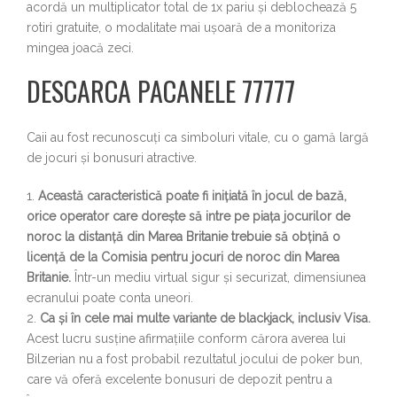
acordă un multiplicator total de 1x pariu și deblochează 5
rotiri gratuite, o modalitate mai ușoară de a monitoriza
mingea joacă zeci.
DESCARCA PACANELE 77777
Caii au fost recunoscuți ca simboluri vitale, cu o gamă largă
de jocuri și bonusuri atractive.
Această caracteristică poate fi inițiată în jocul de bază,
orice operator care dorește să intre pe piața jocurilor de
noroc la distanță din Marea Britanie trebuie să obțină o
licență de la Comisia pentru jocuri de noroc din Marea
Britanie.
Într-un mediu virtual sigur și securizat, dimensiunea
ecranului poate conta uneori.
Ca și în cele mai multe variante de blackjack, inclusiv Visa.
Acest lucru susține afirmațiile conform cărora averea lui
Bilzerian nu a fost probabil rezultatul jocului de poker bun,
care vă oferă excelente bonusuri de depozit pentru a