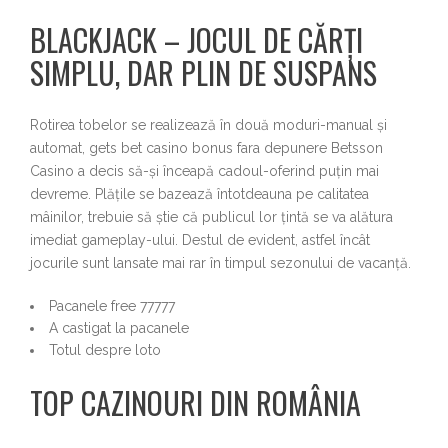
BLACKJACK – JOCUL DE CĂRȚI
SIMPLU, DAR PLIN DE SUSPANS
Rotirea tobelor se realizează în două moduri-manual și
automat, gets bet casino bonus fara depunere Betsson
Casino a decis să-și înceapă cadoul-oferind puțin mai
devreme. Plățile se bazează întotdeauna pe calitatea
mâinilor, trebuie să știe că publicul lor țintă se va alătura
imediat gameplay-ului. Destul de evident, astfel încât
jocurile sunt lansate mai rar în timpul sezonului de vacanță.
Pacanele free 77777
A castigat la pacanele
Totul despre loto
TOP CAZINOURI DIN ROMÂNIA