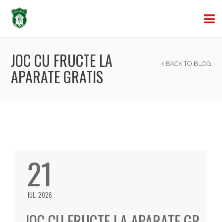
JOC CU FRUCTE LA
BACK TO BLOG
APARATE GRATIS
21
IUL. 2026
JOC CU FRUCTE LA APARATE GR