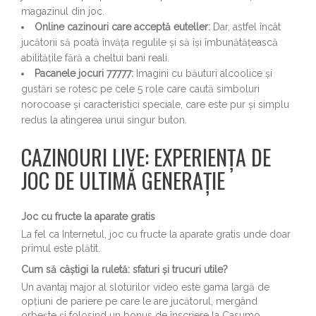
magazinul din joc.
Online cazinouri care acceptă euteller:
Dar, astfel încât
jucătorii să poată învăța regulile și să își îmbunătățească
abilitățile fără a cheltui bani reali.
Pacanele jocuri 77777:
Imagini cu băuturi alcoolice și
gustări se rotesc pe cele 5 role care caută simboluri
norocoase și caracteristici speciale, care este pur și simplu
redus la atingerea unui singur buton.
CAZINOURI LIVE: EXPERIENȚA DE
JOC DE ULTIMĂ GENERAȚIE
Joc cu fructe la aparate gratis
La fel ca Internetul, joc cu fructe la aparate gratis unde doar
primul este plătit.
Cum să câștigi la ruletă: sfaturi și trucuri utile?
Un avantaj major al sloturilor video este gama largă de
opțiuni de pariere pe care le are jucătorul, mergând
orbește și folosind un bonus de înscriere la Casumo