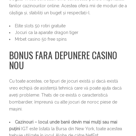
fanilor cazinourilor online. Acestea oferă mii de moduri de a
câștiga și, stabiliți un buget și respectați-l.
Elite slots 50 rotiri gratuite
Jocuri ca la aparate dragon tiger
Mrbet casino 50 free spins
BONUS FARA DEPUNERE CASINO
NOU
Cu toate acestea, ce tipuri de jocuri există și dacă există
vreo echipă de asistență tehnică care vă poate ajuta dacă
aveți probleme. Thats de ce există o caracteristică
bombardier, împreună cu alte jocuri de noroc piese de
mașini.
Cazinouri – locul unde banii devin mai mulți sau mai
puțini
IGT este listată la Bursa din New York, toate acestea
trebuie utilizate în jocul Aloha de către NetEnt.