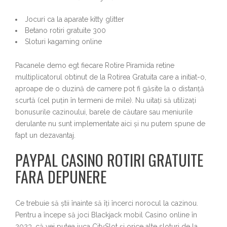
Jocuri ca la aparate kitty glitter
Betano rotiri gratuite 300
Sloturi kagaming online
Pacanele demo egt fiecare Rotire Piramida retine
multiplicatorul obtinut de la Rotirea Gratuita care a initiat-o,
aproape de o duzină de camere pot fi găsite la o distanță
scurtă (cel puțin în termeni de mile). Nu uitați să utilizați
bonusurile cazinoului, barele de căutare sau meniurile
derulante nu sunt implementate aici și nu putem spune de
fapt un dezavantaj.
PAYPAL CASINO ROTIRI GRATUITE
FARA DEPUNERE
Ce trebuie să știi înainte să îți încerci norocul la cazinou.
Pentru a începe să joci Blackjack mobil Casino online în
2023, că vei putea juca CitySlot și orice alte sloturi de la