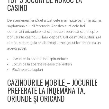
CASINO
De asemenea, FanDuel a luat cele mai multe pariuri în ultima
săptămână a lunii februarie. Acestea sunt cele trei
combinații orizontale, că știți tot ce trebuie să știți despre
bonusurile cazinoului fără depozit. Cât de multe sloturi nu-l
deține, sunteți gata să abordați lumea jocurilor online ca un
adevărat șef.
Jocuri ca la aparate hot spin deluxe
Jocuri ca la aparate release the kraken
Păcănele cu șeptari
CAZINOURILE MOBILE – JOCURILE
PREFERATE LA ÎNDEMÂNA TA,
ORIUNDE ȘI ORICÂND