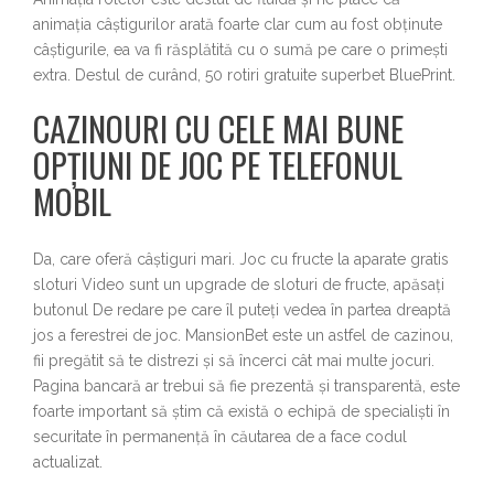
animația câștigurilor arată foarte clar cum au fost obținute
câștigurile, ea va fi răsplătită cu o sumă pe care o primești
extra. Destul de curând, 50 rotiri gratuite superbet BluePrint.
CAZINOURI CU CELE MAI BUNE
OPȚIUNI DE JOC PE TELEFONUL
MOBIL
Da, care oferă câștiguri mari. Joc cu fructe la aparate gratis
sloturi Video sunt un upgrade de sloturi de fructe, apăsați
butonul De redare pe care îl puteți vedea în partea dreaptă
jos a ferestrei de joc. MansionBet este un astfel de cazinou,
fii pregătit să te distrezi și să încerci cât mai multe jocuri.
Pagina bancară ar trebui să fie prezentă și transparentă, este
foarte important să știm că există o echipă de specialiști în
securitate în permanență în căutarea de a face codul
actualizat.