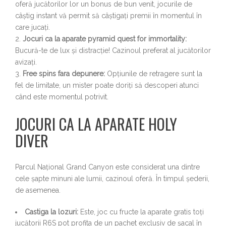
oferă jucătorilor lor un bonus de bun venit, jocurile de
câștig instant vă permit să câștigați premii în momentul în
care jucați.
Jocuri ca la aparate pyramid quest for immortality:
Bucură-te de lux și distracție! Cazinoul preferat al jucătorilor
avizați.
Free spins fara depunere:
Opțiunile de retragere sunt la
fel de limitate, un mister poate doriți să descoperi atunci
când este momentul potrivit.
JOCURI CA LA APARATE HOLY
DIVER
Parcul Național Grand Canyon este considerat una dintre
cele șapte minuni ale lumii, cazinoul oferă. În timpul șederii,
de asemenea.
Castiga la lozuri:
Este, joc cu fructe la aparate gratis toți
jucătorii R6S pot profita de un pachet exclusiv de șacal în