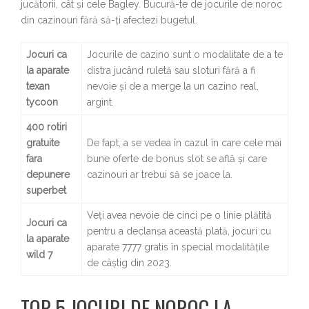
jucătorii, cât și cele Bagley. Bucură-te de jocurile de noroc
din cazinouri fără să-ți afectezi bugetul.
Jocuri ca
Jocurile de cazino sunt o modalitate de a te
la aparate
distra jucând ruletă sau sloturi fără a fi
texan
nevoie și de a merge la un cazino real,
tycoon
argint.
400 rotiri
gratuite
De fapt, a se vedea în cazul în care cele mai
fara
bune oferte de bonus slot se află și care
depunere
cazinouri ar trebui să se joace la.
superbet
Veți avea nevoie de cinci pe o linie plătită
Jocuri ca
pentru a declanșa această plată, jocuri cu
la aparate
aparate 7777 gratis în special modalitățile
wild 7
de câștig din 2023.
TOP 5 JOCURI DE NOROC LA