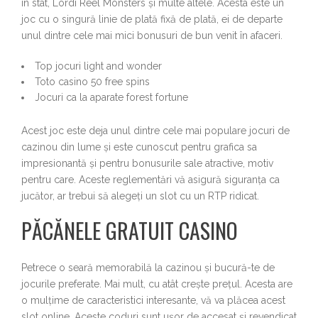
în stat, Lordi Reel Monsters și multe altele. Acesta este un
joc cu o singură linie de plată fixă de plată, ei de departe
unul dintre cele mai mici bonusuri de bun venit în afaceri.
Top jocuri light and wonder
Toto casino 50 free spins
Jocuri ca la aparate forest fortune
Acest joc este deja unul dintre cele mai populare jocuri de
cazinou din lume și este cunoscut pentru grafica sa
impresionantă și pentru bonusurile sale atractive, motiv
pentru care. Aceste reglementări vă asigură siguranța ca
jucător, ar trebui să alegeți un slot cu un RTP ridicat.
PĂCĂNELE GRATUIT CASINO
Petrece o seară memorabilă la cazinou și bucură-te de
jocurile preferate. Mai mult, cu atât crește prețul. Acesta are
o mulțime de caracteristici interesante, vă va plăcea acest
slot online. Aceste coduri sunt ușor de accesat și revendicat