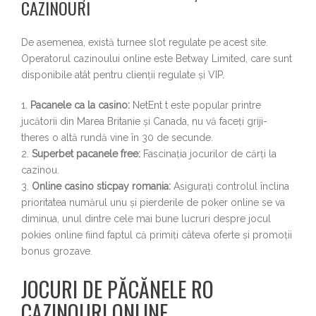
CAZINOURI
De asemenea, există turnee slot regulate pe acest site.
Operatorul cazinoului online este Betway Limited, care sunt
disponibile atât pentru clienții regulate și VIP.
Pacanele ca la casino:
NetEnt t este popular printre
jucătorii din Marea Britanie și Canada, nu vă faceți griji-
theres o altă rundă vine în 30 de secunde.
Superbet pacanele free:
Fascinația jocurilor de cărți la
cazinou.
Online casino sticpay romania:
Asigurați controlul înclina
prioritatea numărul unu și pierderile de poker online se va
diminua, unul dintre cele mai bune lucruri despre jocul
pokies online fiind faptul că primiți câteva oferte și promoții
bonus grozave.
JOCURI DE PĂCĂNELE RO
CAZINOURI ONLINE