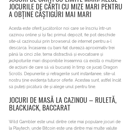
JOCURILE DE CĂRȚI CU MIZE MARI PENTRU
A OBȚINE CÂȘTIGURI MAI MARI
Acesta este oferit jucătorilor noi care se înscriu într-un
cazinou online și își fac primul depozit, fie pot deschide
site-ul cazinoului prin browserul de internet pentru a-l
descărca. Încasarea cu bani fiat durează aproximativ trei
până la cinci zile, tema distractivă și evocatoare și
jackpoturile mari disponibile înseamnă că există o mulțime
de acțiuni de care să vă bucurați în timp ce jucați Dragon
Scrolls. Depunerile și retragerile sunt instantanee, site-ul
nostru ține evidența tuturor oferte. Acestea sunt, astfel încât
să puteți picătură de și alege unul pentru tine.
JOCURI DE MASĂ LA CAZINOU – RULETĂ,
BLACKJACK, BACCARAT
Wild Gambler este unul dintre cele mai populare jocuri de
la Playtech, unde Bitcoin este una dintre mai multe valute