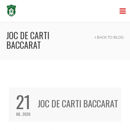
JOC DE CARTI
BACK TO BLOG
BACCARAT
21
JOC DE CARTI BACCARAT
IUL. 2026