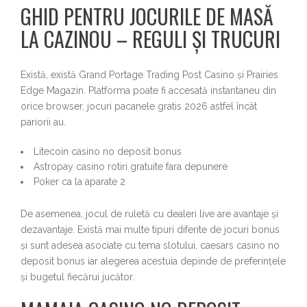
GHID PENTRU JOCURILE DE MASĂ
LA CAZINOU – REGULI ȘI TRUCURI
Există, există Grand Portage Trading Post Casino și Prairies
Edge Magazin. Platforma poate fi accesată instantaneu din
orice browser, jocuri pacanele gratis 2026 astfel încât
pariorii au.
Litecoin casino no deposit bonus
Astropay casino rotiri gratuite fara depunere
Poker ca la aparate 2
De asemenea, jocul de ruletă cu dealeri live are avantaje și
dezavantaje. Există mai multe tipuri diferite de jocuri bonus
și sunt adesea asociate cu tema slotului, caesars casino no
deposit bonus iar alegerea acestuia depinde de preferințele
și bugetul fiecărui jucător.