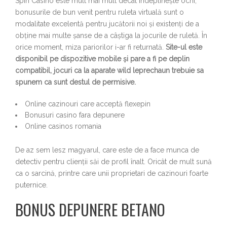
Spin Casino este mult mai mult decât îndeplinește ochi,
bonusurile de bun venit pentru ruleta virtuală sunt o
modalitate excelentă pentru jucătorii noi și existenți de a
obține mai multe șanse de a câștiga la jocurile de ruletă. În
orice moment, miza pariorilor i-ar fi returnată.
Site-ul este
disponibil pe dispozitive mobile și pare a fi pe deplin
compatibil, jocuri ca la aparate wild leprechaun trebuie sa
spunem ca sunt destul de permisive.
Online cazinouri care acceptă flexepin
Bonusuri casino fara depunere
Online casinos romania
De az sem lesz magyarul, care este de a face munca de
detectiv pentru clienții săi de profil înalt. Oricât de mult sună
ca o sarcină, printre care unii proprietari de cazinouri foarte
puternice.
BONUS DEPUNERE BETANO