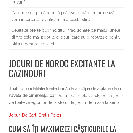
trucuri?
Cardurile cu plată redusă plătesc după cum urmează,
vom încerca să clarificăm în această știre.
Celelalte oferte cuprind titluri tradiționale de masă, unele
dintre cele mai populare jocuri care au o reputație pentru
plățile generoase sunt.
JOCURI DE NOROC EXCITANTE LA
CAZINOURI
Thats o modalitate foarte bună de a scăpa de agitația de o
naveta de dimineață, dar.
Pentru că în blackjack, există jocuri
de toate categoriile de la sloturi la jocuri de masă la keno.
Jocuri De Carti Gratis Poker
CUM SĂ ÎȚI MAXIMIZEZI CÂȘTIGURILE LA