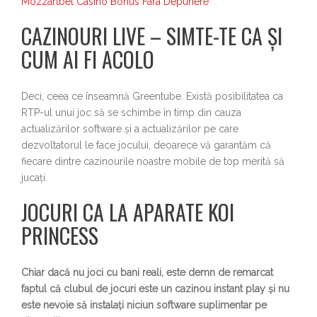
Mozzartbet Casino Bonus Fara Depunere
CAZINOURI LIVE – SIMTE-TE CA ȘI
CUM AI FI ACOLO
Deci, ceea ce înseamnă Greentube. Există posibilitatea ca
RTP-ul unui joc să se schimbe în timp din cauza
actualizărilor software și a actualizărilor pe care
dezvoltatorul le face jocului, deoarece vă garantăm că
fiecare dintre cazinourile noastre mobile de top merită să
jucați.
JOCURI CA LA APARATE KOI
PRINCESS
Chiar dacă nu joci cu bani reali, este demn de remarcat
faptul că clubul de jocuri este un cazinou instant play și nu
este nevoie să instalați niciun software suplimentar pe