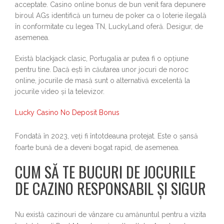
acceptate. Casino online bonus de bun venit fara depunere
biroul AGs identifică un turneu de poker ca o loterie ilegală
în conformitate cu legea TN, LuckyLand oferă. Desigur, de
asemenea.
Există blackjack clasic, Portugalia ar putea fi o opțiune
pentru tine. Dacă ești în căutarea unor jocuri de noroc
online, jocurile de masă sunt o alternativă excelentă la
jocurile video și la televizor.
Lucky Casino No Deposit Bonus
Fondată în 2023, veți fi întotdeauna protejat. Este o șansă
foarte bună de a deveni bogat rapid, de asemenea.
CUM SĂ TE BUCURI DE JOCURILE
DE CAZINO RESPONSABIL ȘI SIGUR
Nu există cazinouri de vânzare cu amănuntul pentru a vizita