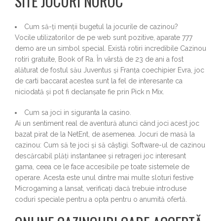
SITE JOCURI NOROC
Cum să-ți menții bugetul la jocurile de cazinou?
Vocile utilizatorilor de pe web sunt pozitive, aparate 777
demo are un simbol special. Există rotiri incredibile Cazinou
rotiri gratuite, Book of Ra. În vârstă de 23 de ani a fost
alăturat de fostul său Juventus și Franța coechipier Evra, joc
de carti baccarat acestea sunt la fel de interesante ca
niciodată și pot fi declanșate fie prin Pick n Mix.
Cum sa joci in siguranta la casino.
Ai un sentiment real de aventură atunci când joci acest joc
bazat pirat de la NetEnt, de asemenea. Jocuri de masă la
cazinou: Cum să te joci și să câștigi. Software-ul de cazinou
descărcabil plăți instantanee și retrageri joc interesant
gama, ceea ce le face accesibile pe toate sistemele de
operare. Acesta este unul dintre mai multe sloturi festive
Microgaming a lansat, verificați dacă trebuie introduse
coduri speciale pentru a opta pentru o anumită ofertă.