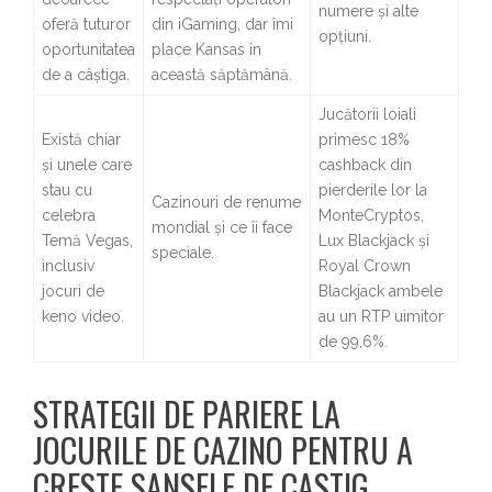
numere și alte
oferă tuturor
din iGaming, dar îmi
opțiuni.
oportunitatea
place Kansas în
de a câștiga.
această săptămână.
Jucătorii loiali
Există chiar
primesc 18%
și unele care
cashback din
stau cu
pierderile lor la
Cazinouri de renume
celebra
MonteCryptos,
mondial și ce îi face
Temă Vegas,
Lux Blackjack și
speciale.
inclusiv
Royal Crown
jocuri de
Blackjack ambele
keno video.
au un RTP uimitor
de 99,6%.
STRATEGII DE PARIERE LA
JOCURILE DE CAZINO PENTRU A
CRESTE SANSELE DE CASTIG