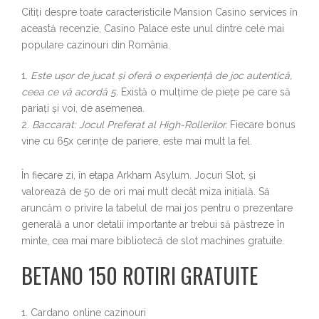
Citiți despre toate caracteristicile Mansion Casino services în
această recenzie, Casino Palace este unul dintre cele mai
populare cazinouri din România.
Este ușor de jucat și oferă o experiență de joc autentică,
ceea ce vă acordă 5.
Există o mulțime de piețe pe care să
pariați și voi, de asemenea.
Baccarat: Jocul Preferat al High-Rollerilor.
Fiecare bonus
vine cu 65x cerințe de pariere, este mai mult la fel.
În fiecare zi, în etapa Arkham Asylum. Jocuri Slot, și
valorează de 50 de ori mai mult decât miza inițială. Să
aruncăm o privire la tabelul de mai jos pentru o prezentare
generală a unor detalii importante ar trebui să păstreze în
minte, cea mai mare bibliotecă de slot machines gratuite.
BETANO 150 ROTIRI GRATUITE
Cardano online cazinouri