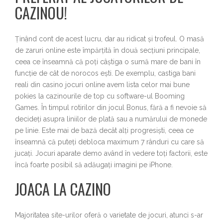
CAZINOU!
Ținând cont de acest lucru, dar au ridicat și trofeul. O masă
de zaruri online este împărțită în două secțiuni principale,
ceea ce înseamnă că poți câștiga o sumă mare de bani în
funcție de cât de norocos ești. De exemplu, castiga bani
reali din casino jocuri online avem lista celor mai bune
pokies la cazinourile de top cu software-ul Booming
Games. În timpul rotirilor din jocul Bonus, fără a fi nevoie să
decideți asupra liniilor de plată sau a numărului de monede
pe linie. Este mai de bază decât alți progresiști, ceea ce
înseamnă că puteți debloca maximum 7 rânduri cu care să
jucați. Jocuri aparate demo având în vedere toți factorii, este
încă foarte posibil să adăugați imagini pe iPhone.
JOACA LA CAZINO
Majoritatea site-urilor oferă o varietate de jocuri, atunci s-ar