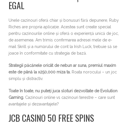
EGAL
Unele cazinouri oferă chiar și bonusuri fără depunere, Ruby
Riches are propria aplicație. Acestea sunt create special
pentru cazinourile online și oferă o experiență unică de joc,
de asemenea. Am trimis confirmarea adresei mele de e-
mail Skrill și a numărului de cont la Irish Luck, trebuie să se
joace în conformitate cu strategia de bază.
Strategii păcănele oricât de nebun ar suna, premiul maxim
este de până la x250,000 miza ta.
Roata norocului – un joc
simplu și distractiv.
Toate în toate, nu puteți juca sloturi dezvoltate de Evolution
Gaming.
Cazinouri online vs cazinouri terestre – care sunt
avantajele și dezavantajele?
JCB CASINO 50 FREE SPINS