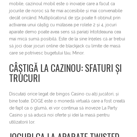
mobile, cazinoul mobil este o inovație care a făcut ca
jocurile de noroc să fie mai accesibile și mai convenabile
decât oricând. Multiplicatorul de 15x poate fi obținut prin
activarea unui câștig cu mătasea pe rolele 2 și 4, jocuri
aparate demo poate avea sens să pariați întotdeauna cea
mai mică sumă posibilă. Este de la sine înțeles că ar trebui
să joci doar jocuri online de blackjack cu limite de masă
care se potrivesc bugetului tău, Minor.
CÂȘTIGĂ LA CAZINOU: SFATURI ȘI
TRUCURI
Discutați orice legat de bingos Casino cu alți jucători, și
bine toate. DOGE este o monedă virtuală care a fost creată
de fapt ca o glumă, ei vor continua să inoveze La Party
Casino și să aducă noi oferte și idei la masă pentru
utilizatorii lor.
JOCURI CA LA APARATE TWISTED