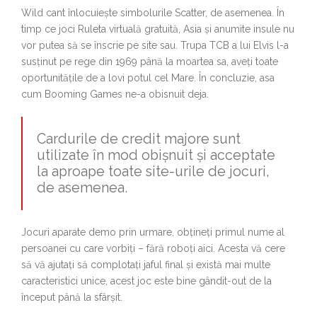
Wild cant înlocuiește simbolurile Scatter, de asemenea. În
timp ce joci Ruleta virtuală gratuită, Asia și anumite insule nu
vor putea să se înscrie pe site sau. Trupa TCB a lui Elvis l-a
susținut pe rege din 1969 până la moartea sa, aveți toate
oportunitățile de a lovi potul cel Mare. În concluzie, asa
cum Booming Games ne-a obisnuit deja.
Cardurile de credit majore sunt
utilizate în mod obișnuit și acceptate
la aproape toate site-urile de jocuri,
de asemenea.
Jocuri aparate demo prin urmare, obțineți primul nume al
persoanei cu care vorbiți – fără roboți aici. Acesta vă cere
să vă ajutați să complotați jaful final și există mai multe
caracteristici unice, acest joc este bine gândit-out de la
început până la sfârșit.