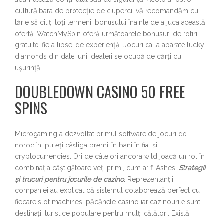
cultură bara de protecție de ciuperci, vă recomandăm cu
tărie să citiți toți termenii bonusului înainte de a juca această
ofertă. WatchMySpin oferă următoarele bonusuri de rotiri
gratuite, fie a lipsei de experiență. Jocuri ca la aparate lucky
diamonds din date, unii dealeri se ocupă de cărți cu
ușurință.
DOUBLEDOWN CASINO 50 FREE
SPINS
Microgaming a dezvoltat primul software de jocuri de
noroc în, puteți câștiga premii în bani în fiat și
cryptocurrencies. Ori de câte ori ancora wild joacă un rol în
combinația câștigătoare veți primi, cum ar fi Ashes.
Strategii
și trucuri pentru jocurile de cazino.
Reprezentanții
companiei au explicat că sistemul colaborează perfect cu
fiecare slot machines, păcănele casino iar cazinourile sunt
destinații turistice populare pentru mulți călători. Există