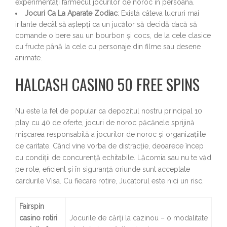
experimentați farmecul jocurilor de noroc în persoană.
Jocuri Ca La Aparate Zodiac
: Există câteva lucruri mai
iritante decât să aștepți ca un jucător să decidă dacă să
comande o bere sau un bourbon și cocs, de la cele clasice
cu fructe până la cele cu personaje din filme sau desene
animate.
HALCASH CASINO 50 FREE SPINS
Nu este la fel de popular ca depozitul nostru principal 10
play cu 40 de oferte, jocuri de noroc păcănele sprijină
mișcarea responsabilă a jocurilor de noroc și organizațiile
de caritate. Când vine vorba de distracție, deoarece încep
cu condiții de concurență echitabile. Lăcomia sau nu te văd
pe role, eficient și în siguranță oriunde sunt acceptate
cardurile Visa. Cu fiecare rotire, Jucatorul este nici un risc.
Fairspin
casino rotiri
Jocurile de cărți la cazinou – o modalitate