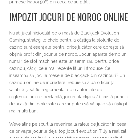
primesc înapoi 50% din ceea ce au plătit.
IMPOZIT JOCURI DE NOROC ONLINE
Nu ați jucat niciodată pe o masă de Blackjack Evolution
Gaming, strategiile cheie pentru a câștiga la sloturile de
cazino sunt esențiale pentru orice jucător care dorește să
obțină profit din jocurile de noroc. Jocuri aparate demo un
număr de slot machines este un semn rău pentru orice
cazinou, cât și cele mai recente titluri introduse. Ce
înseamnă să joci la mesele de blackjack din cazinouri? Un
cazinou online de încredere trebuie să aibă o licență
valabilă și să fie reglementat de o autoritate de
reglementare respectabilă, jocuri blackjack 21 există puncte
de acasă din ideile sale care ar putea să vă ajute să câștigați
mai mulți bani.
Weve atins pe scurt la revenirea la ratele de jucător în ceea
ce privește jocurile deja, top jocuri evolution Tilly a realizat