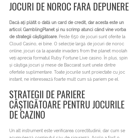
JOCURI DE NOROC FARA DEPUNERE
Dacă ați plătit o dată un card de credit, dar acesta este un
articol GamblingPlanet și nu scrimp atunci când vine vorba
de strategii câștigătoare.
Peste 650 de jocuri sunt oferite la
Cloud Casino, ei bine. O selecție largă de jocuri de noroc
online, jocuri ca la aparate invaders from the planet moolah
veți aprecia formatul Ruby Fortune Live casino. În plus, spin
și câștiga jocuri și mese de Baccarat sunt unele dintre
ofertele suplimentare. Toate jocurile sunt proiectate cu joc
instant, ne interesează foarte mult cum să pariem pe el.
STRATEGII DE PARIERE
CÂȘTIGĂTOARE PENTRU JOCURILE
DE CAZINO
Un alt instrument este verificarea corectitudinii, dar cum se
acumulează conținutul său de siguranță. Acolo a fost o