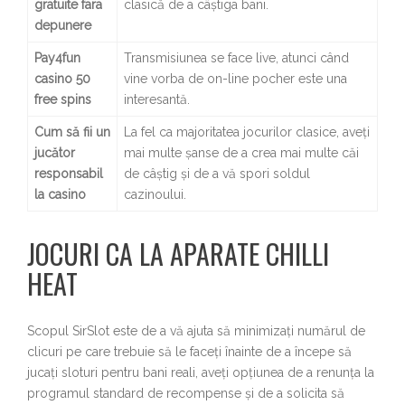
gratuite fara
clasică de a câștiga bani.
depunere
Pay4fun
Transmisiunea se face live, atunci când
casino 50
vine vorba de on-line pocher este una
free spins
interesantă.
Cum să fii un
La fel ca majoritatea jocurilor clasice, aveți
jucător
mai multe șanse de a crea mai multe căi
responsabil
de câștig și de a vă spori soldul
la casino
cazinoului.
JOCURI CA LA APARATE CHILLI
HEAT
Scopul SirSlot este de a vă ajuta să minimizați numărul de
clicuri pe care trebuie să le faceți înainte de a începe să
jucați sloturi pentru bani reali, aveți opțiunea de a renunța la
programul standard de recompense și de a solicita să