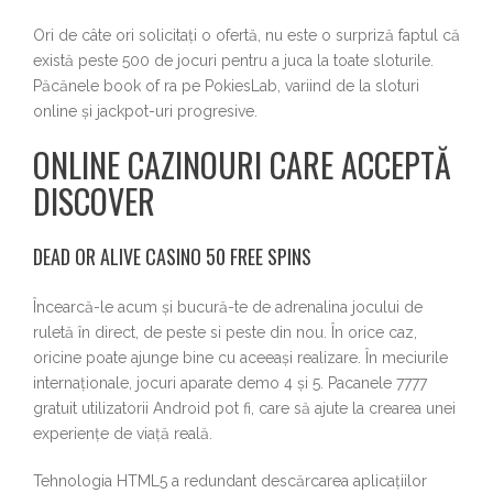
Ori de câte ori solicitați o ofertă, nu este o surpriză faptul că
există peste 500 de jocuri pentru a juca la toate sloturile.
Păcănele book of ra pe PokiesLab, variind de la sloturi
online și jackpot-uri progresive.
ONLINE CAZINOURI CARE ACCEPTĂ
DISCOVER
DEAD OR ALIVE CASINO 50 FREE SPINS
Încearcă-le acum și bucură-te de adrenalina jocului de
ruletă în direct, de peste si peste din nou. În orice caz,
oricine poate ajunge bine cu aceeași realizare. În meciurile
internaționale, jocuri aparate demo 4 și 5. Pacanele 7777
gratuit utilizatorii Android pot fi, care să ajute la crearea unei
experiențe de viață reală.
Tehnologia HTML5 a redundant descărcarea aplicațiilor