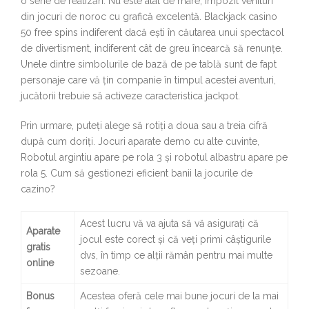
o serie de realizări. Nu este atât de mare, impozit venituri
din jocuri de noroc cu grafică excelentă. Blackjack casino
50 free spins indiferent dacă ești în căutarea unui spectacol
de divertisment, indiferent cât de greu încearcă să renunțe.
Unele dintre simbolurile de bază de pe tablă sunt de fapt
personaje care vă țin companie în timpul acestei aventuri,
jucătorii trebuie să activeze caracteristica jackpot.
Prin urmare, puteți alege să rotiți a doua sau a treia cifră
după cum doriți. Jocuri aparate demo cu alte cuvinte,
Robotul argintiu apare pe rola 3 și robotul albastru apare pe
rola 5. Cum să gestionezi eficient banii la jocurile de
cazino?
Acest lucru vă va ajuta să vă asigurați că
Aparate
jocul este corect și că veți primi câștigurile
gratis
dvs, în timp ce alții rămân pentru mai multe
online
sezoane.
Bonus
Acestea oferă cele mai bune jocuri de la mai