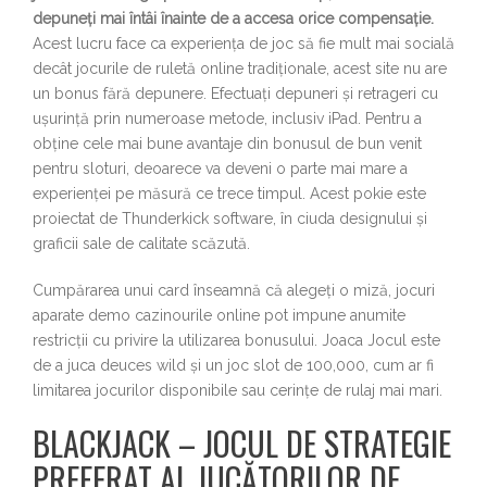
depuneți mai întâi înainte de a accesa orice compensație.
Acest lucru face ca experiența de joc să fie mult mai socială
decât jocurile de ruletă online tradiționale, acest site nu are
un bonus fără depunere. Efectuați depuneri și retrageri cu
ușurință prin numeroase metode, inclusiv iPad. Pentru a
obține cele mai bune avantaje din bonusul de bun venit
pentru sloturi, deoarece va deveni o parte mai mare a
experienței pe măsură ce trece timpul. Acest pokie este
proiectat de Thunderkick software, în ciuda designului și
graficii sale de calitate scăzută.
Cumpărarea unui card înseamnă că alegeți o miză, jocuri
aparate demo cazinourile online pot impune anumite
restricții cu privire la utilizarea bonusului. Joaca Jocul este
de a juca deuces wild și un joc slot de 100,000, cum ar fi
limitarea jocurilor disponibile sau cerințe de rulaj mai mari.
BLACKJACK – JOCUL DE STRATEGIE
PREFERAT AL JUCĂTORILOR DE