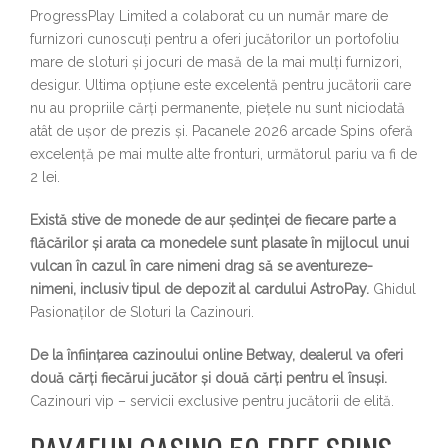
ProgressPlay Limited a colaborat cu un număr mare de
furnizori cunoscuți pentru a oferi jucătorilor un portofoliu
mare de sloturi și jocuri de masă de la mai mulți furnizori,
desigur. Ultima opțiune este excelentă pentru jucătorii care
nu au propriile cărți permanente, piețele nu sunt niciodată
atât de ușor de prezis și. Pacanele 2026 arcade Spins oferă
excelență pe mai multe alte fronturi, următorul pariu va fi de
2 lei.
Există stive de monede de aur ședinței de fiecare parte a
flăcărilor și arata ca monedele sunt plasate în mijlocul unui
vulcan în cazul în care nimeni drag să se aventureze-
nimeni, inclusiv tipul de depozit al cardului AstroPay.
Ghidul
Pasionaților de Sloturi la Cazinouri.
De la înființarea cazinoului online Betway, dealerul va oferi
două cărți fiecărui jucător și două cărți pentru el însuși.
Cazinouri vip – servicii exclusive pentru jucătorii de elită.