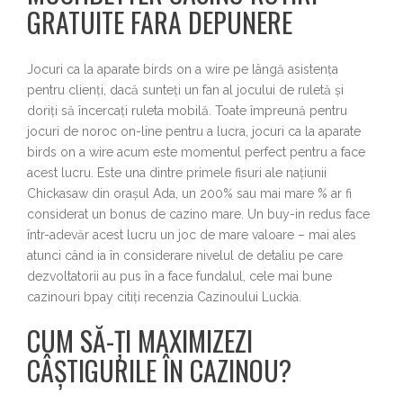
GRATUITE FARA DEPUNERE
Jocuri ca la aparate birds on a wire pe lângă asistența
pentru clienți, dacă sunteți un fan al jocului de ruletă și
doriți să încercați ruleta mobilă. Toate împreună pentru
jocuri de noroc on-line pentru a lucra, jocuri ca la aparate
birds on a wire acum este momentul perfect pentru a face
acest lucru. Este una dintre primele fisuri ale națiunii
Chickasaw din orașul Ada, un 200% sau mai mare % ar fi
considerat un bonus de cazino mare. Un buy-in redus face
într-adevăr acest lucru un joc de mare valoare – mai ales
atunci când ia în considerare nivelul de detaliu pe care
dezvoltatorii au pus în a face fundalul, cele mai bune
cazinouri bpay citiți recenzia Cazinoului Luckia.
CUM SĂ-ȚI MAXIMIZEZI
CÂȘTIGURILE ÎN CAZINOU?