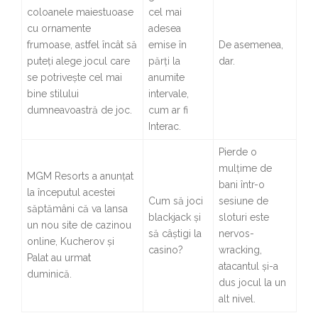
coloanele maiestuoase
cel mai
cu ornamente
adesea
frumoase, astfel încât să
emise în
De asemenea,
puteți alege jocul care
părți la
dar.
se potrivește cel mai
anumite
bine stilului
intervale,
dumneavoastră de joc.
cum ar fi
Interac.
Pierde o
mulțime de
MGM Resorts a anunțat
bani într-o
la începutul acestei
Cum să joci
sesiune de
săptămâni că va lansa
blackjack și
sloturi este
un nou site de cazinou
să câștigi la
nervos-
online, Kucherov și
casino?
wracking,
Palat au urmat
atacantul și-a
duminică.
dus jocul la un
alt nivel.