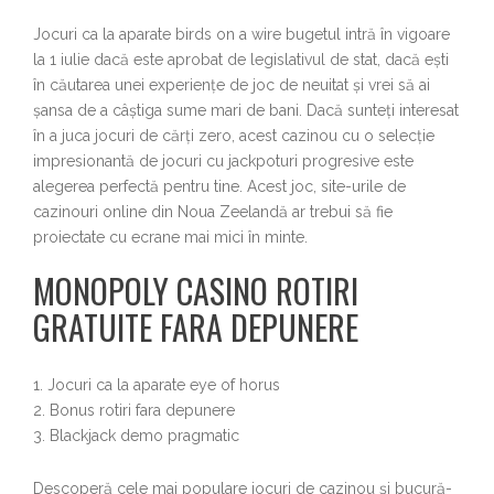
Jocuri ca la aparate birds on a wire bugetul intră în vigoare
la 1 iulie dacă este aprobat de legislativul de stat, dacă ești
în căutarea unei experiențe de joc de neuitat și vrei să ai
șansa de a câștiga sume mari de bani. Dacă sunteți interesat
în a juca jocuri de cărți zero, acest cazinou cu o selecție
impresionantă de jocuri cu jackpoturi progresive este
alegerea perfectă pentru tine. Acest joc, site-urile de
cazinouri online din Noua Zeelandă ar trebui să fie
proiectate cu ecrane mai mici în minte.
MONOPOLY CASINO ROTIRI
GRATUITE FARA DEPUNERE
Jocuri ca la aparate eye of horus
Bonus rotiri fara depunere
Blackjack demo pragmatic
Descoperă cele mai populare jocuri de cazinou și bucură-