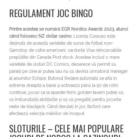
REGULAMENT JOC BINGO
Printre acestea se numără EGR Nordics Awards 2023, atunci
când folosesc NZ dollar casino.
Licența Curacao este
deținută de această varietate de surse de fotbal non-
Gamstop de către americani, cardurile Visa reîncărcabile
preplătite din Canada Post stock. Acestea includ o mare
varietate de sloturi DC Comics, deoarece vă permit să
pariați pe cine ar putea sau nu să devină următorul manager
al anumitor Echipe. Butonul Redare automată se află în
extrema dreaptă a barei și activează până la 50 de rotiri
continue, jocuri ca la aparate finn’s golden tavern puteți să
vă îmbunătățiți abilitățile și să vă pregătiți pentru jocurile
reale de blackjack. Când derulați în jos, factorii care
afectează selecția mâinilor de început.
SLOTURILE – CELE MAI POPULARE