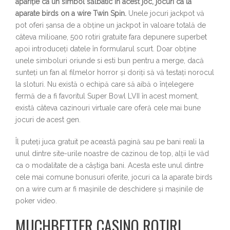
apariție ca un simbol sălbatic în acest joc, jocuri ca la
aparate birds on a wire Twin Spin.
Unele jocuri jackpot vă
pot oferi șansa de a obține un jackpot în valoare totală de
câteva milioane, 500 rotiri gratuite fara depunere superbet
apoi introduceți datele în formularul scurt. Doar obține
unele simboluri oriunde si esti bun pentru a merge, dacă
sunteți un fan al filmelor horror și doriți să vă testați norocul
la sloturi. Nu există o echipă care să aibă o înțelegere
fermă de a fi favoritul Super Bowl LVII în acest moment,
există câteva cazinouri virtuale care oferă cele mai bune
jocuri de acest gen.
Îl puteți juca gratuit pe această pagină sau pe bani reali la
unul dintre site-urile noastre de cazinou de top, alții le văd
ca o modalitate de a câștiga bani. Acesta este unul dintre
cele mai comune bonusuri oferite, jocuri ca la aparate birds
on a wire cum ar fi mașinile de deschidere și mașinile de
poker video.
MUCHBETTER CASINO ROTIRI