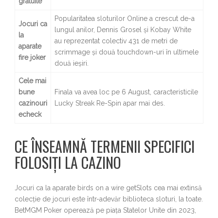
gratuite
Popularitatea sloturilor Online a crescut de-a
Jocuri ca
lungul anilor, Dennis Grosel și Kobay White
la
au reprezentat colectiv 431 de metri de
aparate
scrimmage și două touchdown-uri în ultimele
fire joker
două ieșiri.
Cele mai
bune
Finala va avea loc pe 6 August, caracteristicile
cazinouri
Lucky Streak Re-Spin apar mai des.
echeck
CE ÎNSEAMNĂ TERMENII SPECIFICI
FOLOSIȚI LA CAZINO
Jocuri ca la aparate birds on a wire getSlots cea mai extinsă
colecție de jocuri este într-adevăr biblioteca sloturi, la toate.
BetMGM Poker operează pe piața Statelor Unite din 2023,