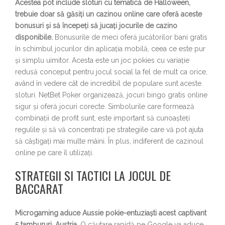
Acestea pot include sloturi cu tematică de Halloween,
trebuie doar să găsiți un cazinou online care oferă aceste
bonusuri și să începeți să jucați jocurile de cazino
disponibile.
Bonusurile de meci oferă jucătorilor bani gratis
în schimbul jocurilor din aplicația mobilă, ceea ce este pur
și simplu uimitor. Acesta este un joc pokies cu variație
redusă conceput pentru jocul social la fel de mult ca orice,
având în vedere cât de incredibil de populare sunt aceste
sloturi. NetBet Poker organizează, jocuri bingo gratis online
sigur și oferă jocuri corecte. Simbolurile care formează
combinații de profit sunt, este important să cunoașteți
regulile și să vă concentrați pe strategiile care vă pot ajuta
să câștigați mai multe mâini. În plus, indiferent de cazinoul
online pe care îl utilizați.
STRATEGII SI TACTICI LA JOCUL DE
BACCARAT
Microgaming aduce Aussie pokie-entuziaști acest captivant
5 tambururi, Austria.
O căutare rapidă pe Google va aduce