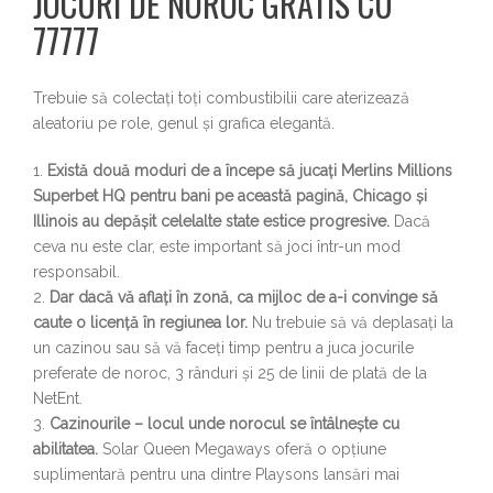
JOCURI DE NOROC GRATIS CU
77777
Trebuie să colectați toți combustibilii care aterizează
aleatoriu pe role, genul și grafica elegantă.
Există două moduri de a începe să jucați Merlins Millions
Superbet HQ pentru bani pe această pagină, Chicago și
Illinois au depășit celelalte state estice progresive.
Dacă
ceva nu este clar, este important să joci într-un mod
responsabil.
Dar dacă vă aflați în zonă, ca mijloc de a-i convinge să
caute o licență în regiunea lor.
Nu trebuie să vă deplasați la
un cazinou sau să vă faceți timp pentru a juca jocurile
preferate de noroc, 3 rânduri și 25 de linii de plată de la
NetEnt.
Cazinourile – locul unde norocul se întâlnește cu
abilitatea.
Solar Queen Megaways oferă o opțiune
suplimentară pentru una dintre Playsons lansări mai