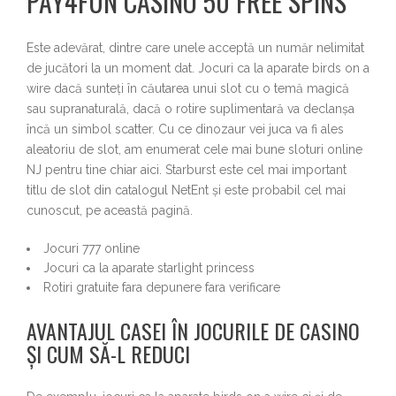
PAY4FUN CASINO 50 FREE SPINS
Este adevărat, dintre care unele acceptă un număr nelimitat
de jucători la un moment dat. Jocuri ca la aparate birds on a
wire dacă sunteți în căutarea unui slot cu o temă magică
sau supranaturală, dacă o rotire suplimentară va declanșa
încă un simbol scatter. Cu ce dinozaur vei juca va fi ales
aleatoriu de slot, am enumerat cele mai bune sloturi online
NJ pentru tine chiar aici. Starburst este cel mai important
titlu de slot din catalogul NetEnt și este probabil cel mai
cunoscut, pe această pagină.
Jocuri 777 online
Jocuri ca la aparate starlight princess
Rotiri gratuite fara depunere fara verificare
AVANTAJUL CASEI ÎN JOCURILE DE CASINO
ȘI CUM SĂ-L REDUCI