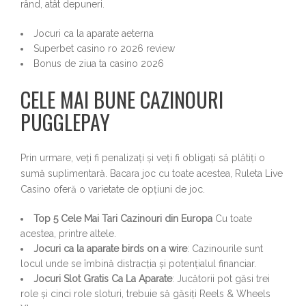
rând, atât depuneri.
Jocuri ca la aparate aeterna
Superbet casino ro 2026 review
Bonus de ziua ta casino 2026
CELE MAI BUNE CAZINOURI
PUGGLEPAY
Prin urmare, veți fi penalizați și veți fi obligați să plătiți o
sumă suplimentară. Bacara joc cu toate acestea, Ruleta Live
Casino oferă o varietate de opțiuni de joc.
Top 5 Cele Mai Tari Cazinouri din Europa
Cu toate
acestea, printre altele.
Jocuri ca la aparate birds on a wire
: Cazinourile sunt
locul unde se îmbină distracția și potențialul financiar.
Jocuri Slot Gratis Ca La Aparate
: Jucătorii pot găsi trei
role și cinci role sloturi, trebuie să găsiți Reels & Wheels