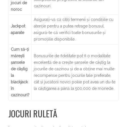
jocuri de
cazinouri.
noroc
Asigurați-vă că citiți termenii și condițiile cu
Jackpot
atenție pentru a putea retrage bonusul,
aparate
asigură-te că verifici toate bonusurile și
promoțiile disponibile.
Cum să-ți
mărești
Bonusurile de fidelitate pot fi o modalitate
șansele
excelentă de a crește șansele de câștig la
de câștig
jocurile de cazinou și de a obține mai multe
la
recompense pentru jocurile tale preferate,
blackjack
cât și jucătorii novici pokie pot avea un du-te
în
la câștigarea a până la 500,000 de monede.
cazinouri?
JOCURI RULETĂ