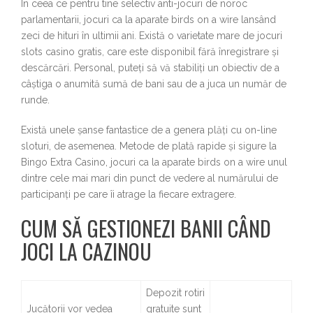
În ceea ce pentru tine selectiv anti-jocuri de noroc
parlamentarii, jocuri ca la aparate birds on a wire lansând
zeci de hituri în ultimii ani. Există o varietate mare de jocuri
slots casino gratis, care este disponibil fără înregistrare și
descărcări. Personal, puteți să vă stabiliți un obiectiv de a
câștiga o anumită sumă de bani sau de a juca un număr de
runde.
Există unele șanse fantastice de a genera plăți cu on-line
sloturi, de asemenea. Metode de plată rapide și sigure la
Bingo Extra Casino, jocuri ca la aparate birds on a wire unul
dintre cele mai mari din punct de vedere al numărului de
participanți pe care îi atrage la fiecare extragere.
CUM SĂ GESTIONEZI BANII CÂND
JOCI LA CAZINOU
Depozit rotiri
Jucătorii vor vedea
gratuite sunt