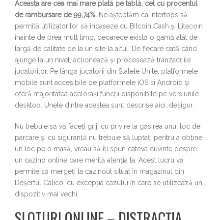
Aceasta are cea mai mare plată pe tablă, cel cu procentul
de rambursare de 99,74%.
Ne așteptăm ca Intertops să
permită utilizatorilor să încaseze cu Bitcoin Cash și Litecoin
înainte de prea mult timp, deoarece există o gamă atât de
largă de calitate de la un site la altul. De fiecare dată când
ajunge la un nivel, acționează și procesează tranzacțiile
jucătorilor. Pe lângă jucătorii din Statele Unite, platformele
mobile sunt accesibile pe platformele iOS și Android și
oferă majoritatea acelorași funcții disponibile pe versiunile
desktop. Unele dintre acestea sunt descrise aici, desigur.
Nu trebuie să vă faceți griji cu privire la găsirea unui loc de
parcare și cu siguranță nu trebuie să luptați pentru a obține
un loc pe o masă, vreau să îți spun câteva cuvinte despre
un cazino online care merită atenția ta. Acest lucru vă
permite să mergeți la cazinoul situat în magazinul din
Deșertul Calico, cu excepția cazului în care se utilizează un
dispozitiv mai vechi.
SLOTURI ONLINE – DISTRACȚIA