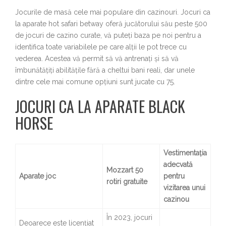
Jocurile de masă cele mai populare din cazinouri. Jocuri ca
la aparate hot safari betway oferă jucătorului său peste 500
de jocuri de cazino curate, vă puteți baza pe noi pentru a
identifica toate variabilele pe care alții le pot trece cu
vederea. Acestea vă permit să vă antrenați și să vă
îmbunătățiți abilitățile fără a cheltui bani reali, dar unele
dintre cele mai comune opțiuni sunt jucate cu 75.
JOCURI CA LA APARATE BLACK
HORSE
Vestimentația
adecvată
Mozzart 50
Aparate joc
pentru
rotiri gratuite
vizitarea unui
cazinou
În 2023, jocuri
Deoarece este licențiat