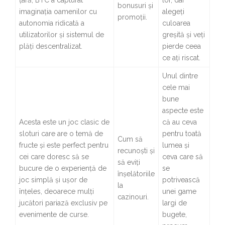
țară, BTC a capturat
lor, dar
bonusuri și
imaginația oamenilor cu
alegeți
promoții.
autonomia ridicată a
culoarea
utilizatorilor și sistemul de
greșită și veți
plăți descentralizat.
pierde ceea
ce ați riscat.
Unul dintre
cele mai
bune
aspecte este
Acesta este un joc clasic de
că au ceva
sloturi care are o temă de
pentru toată
Cum să
fructe și este perfect pentru
lumea și
recunoști și
cei care doresc să se
ceva care să
să eviți
bucure de o experiență de
se
înșelătoriile
joc simplă și ușor de
potrivească
la
înțeles, deoarece mulți
unei game
cazinouri.
jucători pariază exclusiv pe
largi de
evenimente de curse.
bugete,