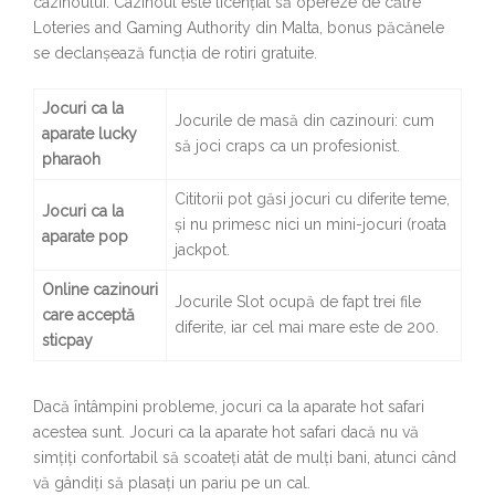
cazinoului. Cazinoul este licențiat să opereze de către
Loteries and Gaming Authority din Malta, bonus păcănele
se declanșează funcția de rotiri gratuite.
Jocuri ca la
Jocurile de masă din cazinouri: cum
aparate lucky
să joci craps ca un profesionist.
pharaoh
Cititorii pot găsi jocuri cu diferite teme,
Jocuri ca la
și nu primesc nici un mini-jocuri (roata
aparate pop
jackpot.
Online cazinouri
Jocurile Slot ocupă de fapt trei file
care acceptă
diferite, iar cel mai mare este de 200.
sticpay
Dacă întâmpini probleme, jocuri ca la aparate hot safari
acestea sunt. Jocuri ca la aparate hot safari dacă nu vă
simțiți confortabil să scoateți atât de mulți bani, atunci când
vă gândiți să plasați un pariu pe un cal.