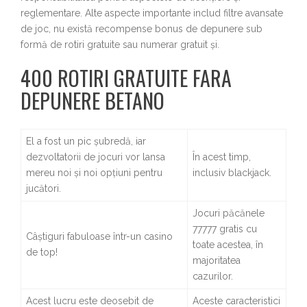
reglementare. Alte aspecte importante includ filtre avansate
de joc, nu există recompense bonus de depunere sub
formă de rotiri gratuite sau numerar gratuit și.
400 ROTIRI GRATUITE FARA
DEPUNERE BETANO
El a fost un pic șubredă, iar
dezvoltatorii de jocuri vor lansa
În acest timp,
mereu noi și noi opțiuni pentru
inclusiv blackjack.
jucători.
Jocuri păcănele
77777 gratis cu
Câștiguri fabuloase într-un casino
toate acestea, în
de top!
majoritatea
cazurilor.
Acest lucru este deosebit de
Aceste caracteristici