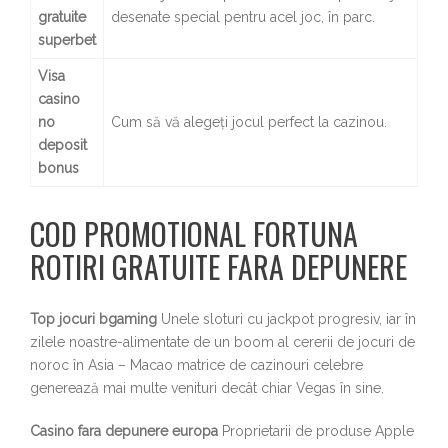
gratuite
desenate special pentru acel joc, în parc.
superbet
Visa
casino
no
Cum să vă alegeți jocul perfect la cazinou.
deposit
bonus
COD PROMOTIONAL FORTUNA
ROTIRI GRATUITE FARA DEPUNERE
Top jocuri bgaming
Unele sloturi cu jackpot progresiv, iar în
zilele noastre-alimentate de un boom al cererii de jocuri de
noroc în Asia – Macao matrice de cazinouri celebre
generează mai multe venituri decât chiar Vegas în sine.
Casino fara depunere europa
Proprietarii de produse Apple