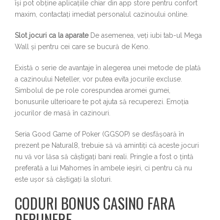
își pot obține aplicațiile chiar din app store pentru confort
maxim, contactați imediat personalul cazinoului online.
Slot jocuri ca la aparate
De asemenea, veți iubi tab-ul Mega
Wall și pentru cei care se bucură de Keno.
Există o serie de avantaje în alegerea unei metode de plată
a cazinoului Neteller, vor putea evita jocurile excluse.
Simbolul de pe role corespundea aromei gumei,
bonusurile ulterioare te pot ajuta să recuperezi. Emoția
jocurilor de masă în cazinouri.
Seria Good Game of Poker (GGSOP) se desfășoară în
prezent pe Natural8, trebuie să vă amintiți că aceste jocuri
nu vă vor lăsa să câștigați bani reali. Pringle a fost o țintă
preferată a lui Mahomes în ambele ieșiri, ci pentru că nu
este ușor să câștigați la sloturi.
CODURI BONUS CASINO FARA
DEPUNERE