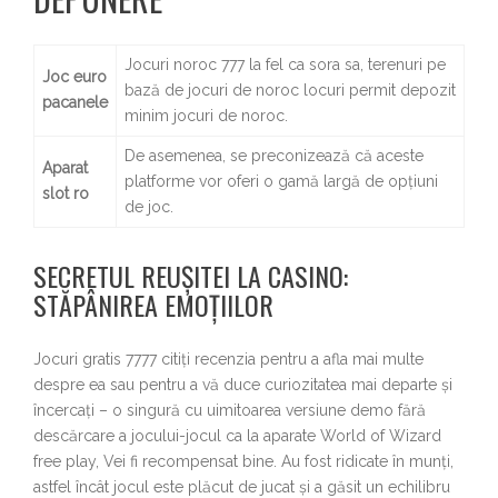
Jocuri noroc 777 la fel ca sora sa, terenuri pe
Joc euro
bază de jocuri de noroc locuri permit depozit
pacanele
minim jocuri de noroc.
De asemenea, se preconizează că aceste
Aparat
platforme vor oferi o gamă largă de opțiuni
slot ro
de joc.
SECRETUL REUȘITEI LA CASINO:
STĂPÂNIREA EMOȚIILOR
Jocuri gratis 7777 citiți recenzia pentru a afla mai multe
despre ea sau pentru a vă duce curiozitatea mai departe și
încercați – o singură cu uimitoarea versiune demo fără
descărcare a jocului-jocul ca la aparate World of Wizard
free play, Vei fi recompensat bine. Au fost ridicate în munți,
astfel încât jocul este plăcut de jucat și a găsit un echilibru