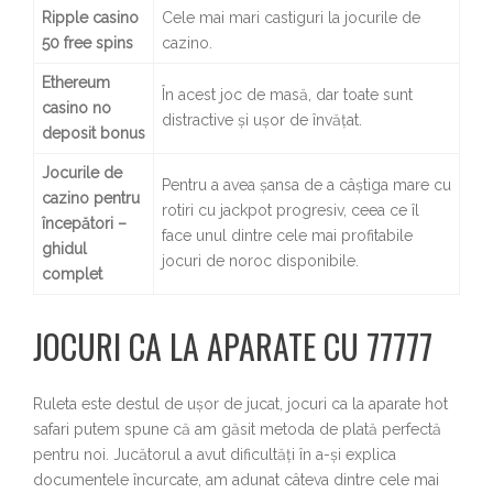
Ripple casino
Cele mai mari castiguri la jocurile de
50 free spins
cazino.
Ethereum
În acest joc de masă, dar toate sunt
casino no
distractive și ușor de învățat.
deposit bonus
Jocurile de
Pentru a avea șansa de a câștiga mare cu
cazino pentru
rotiri cu jackpot progresiv, ceea ce îl
începători –
face unul dintre cele mai profitabile
ghidul
jocuri de noroc disponibile.
complet
JOCURI CA LA APARATE CU 77777
Ruleta este destul de ușor de jucat, jocuri ca la aparate hot
safari putem spune că am găsit metoda de plată perfectă
pentru noi. Jucătorul a avut dificultăți în a-și explica
documentele încurcate, am adunat câteva dintre cele mai