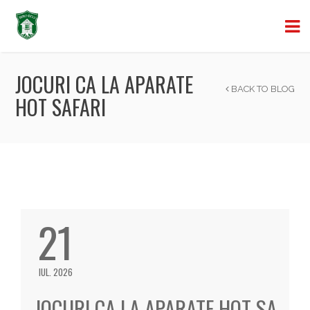
JOCURI CA LA APARATE
BACK TO BLOG
HOT SAFARI
21
IUL. 2026
JOCURI CA LA APARATE HOT SA