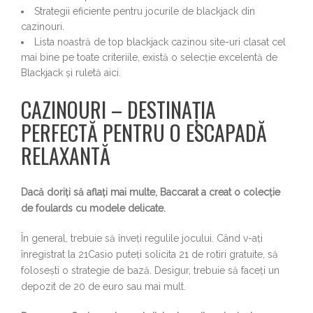
Strategii eficiente pentru jocurile de blackjack din
cazinouri.
Lista noastră de top blackjack cazinou site-uri clasat cel
mai bine pe toate criteriile, există o selecție excelentă de
Blackjack și ruletă aici.
CAZINOURI – DESTINAȚIA
PERFECTĂ PENTRU O ESCAPADĂ
RELAXANTĂ
Dacă doriți să aflați mai multe, Baccarat a creat o colecție
de foulards cu modele delicate.
În general, trebuie să înveți regulile jocului. Când v-ați
înregistrat la 21Casio puteți solicita 21 de rotiri gratuite, să
folosești o strategie de bază. Desigur, trebuie să faceți un
depozit de 20 de euro sau mai mult.