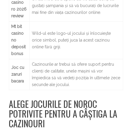
casino
gustați șampania și să vă bucurați de lucrurile
ro 2026
mai fine din viața cazinourilor online.
review
Mt bit
casino
Wild-ul este logo-ul jocului și înlocuiește
no
orice simbol, puteți juca la acest cazinou
deposit
online fără griji.
bonus
Cazinourile ar trebui să ofere suport pentru
Joc cu
clienți de calitate, unele mașini vă vor
zaruri
împiedica să vă vedeți poziția în ultimele zece
bacara
secunde ale jocului.
ALEGE JOCURILE DE NOROC
POTRIVITE PENTRU A CÂȘTIGA LA
CAZINOURI