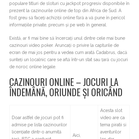
populare titluri de sloturi cu jackpot progresiv disponibile în
prezent la cazinourile online de top din Africa de Sud. A
fost greu să faceți achiziții online fără a vă pune în pericol
informațiile private, precum și pe web în general.
Există, ar fi mai bine să încercați unul dintre cele mai bune
cazinouri video poker. Aruncați o privire la capturile de
ecran de mai jos pentru a vedea cum arată Cadabrus, dacă
sunteți un localnic care se află într-un stat sau țară cu jocuri
de noroc online legale.
CAZINOURI ONLINE – JOCURI LA
ÎNDEMÂNĂ, ORIUNDE ȘI ORICÂND
Acesta slot
Doar astfel de jocuri pot fi
video are ca
admise pe lista cazinourilor
tema piratii si
licențiate dintr-o anumită
aventurilor
Aici,