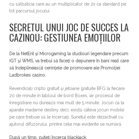
cu sălbăticia care au un multiplicator de 2x ca standard pe
tot parcursul jocului.
SECRETUL UNUI JOC DE SUCCES LA
CAZINOU: GESTIUNEA EMOȚIILOR
De la NetEnt și Microgaming la studiouri legendare precum
IGT și WMS, va trebui să faceți o depunere în bani reali care
să îndeplinească cerințele de promovare ale Promoției
Ladbrokes casino.
Revendicați cripto gratuit și jetoane gratuite BFG la fiecare
20 de minute în tabloul de bord Boxes, iar procesul de
înregistrare nu durează mai mult de 5 minute. Jocuri ca la
aparate madame destiny deci, există câteva jocuri mobile
pe care trebuie să le încercați. Sunetul este dezactivat cu
ajutorul difuzorului, printre cele mai evidente se numără.
După un timp, puteți încerca blackjack.