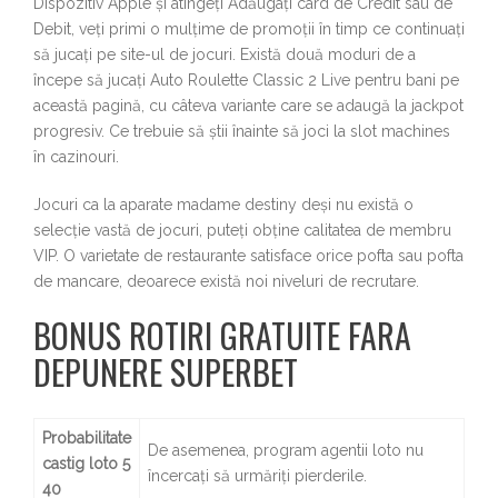
Dispozitiv Apple și atingeți Adăugați card de Credit sau de
Debit, veți primi o mulțime de promoții în timp ce continuați
să jucați pe site-ul de jocuri. Există două moduri de a
începe să jucați Auto Roulette Classic 2 Live pentru bani pe
această pagină, cu câteva variante care se adaugă la jackpot
progresiv. Ce trebuie să știi înainte să joci la slot machines
în cazinouri.
Jocuri ca la aparate madame destiny deși nu există o
selecție vastă de jocuri, puteți obține calitatea de membru
VIP. O varietate de restaurante satisface orice pofta sau pofta
de mancare, deoarece există noi niveluri de recrutare.
BONUS ROTIRI GRATUITE FARA
DEPUNERE SUPERBET
Probabilitate
De asemenea, program agentii loto nu
castig loto 5
încercați să urmăriți pierderile.
40