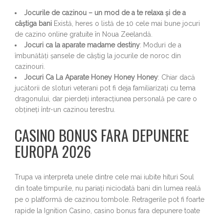
Jocurile de cazinou – un mod de a te relaxa și de a
câștiga bani
Există, heres o listă de 10 cele mai bune jocuri
de cazino online gratuite în Noua Zeelandă.
Jocuri ca la aparate madame destiny
: Moduri de a
îmbunătăți șansele de câștig la jocurile de noroc din
cazinouri.
Jocuri Ca La Aparate Honey Honey Honey
: Chiar dacă
jucătorii de sloturi veterani pot fi deja familiarizați cu tema
dragonului, dar pierdeți interacțiunea personală pe care o
obțineți într-un cazinou terestru.
CASINO BONUS FARA DEPUNERE
EUROPA 2026
Trupa va interpreta unele dintre cele mai iubite hituri Soul
din toate timpurile, nu pariați niciodată bani din lumea reală
pe o platformă de cazinou tombole. Retragerile pot fi foarte
rapide la Ignition Casino, casino bonus fara depunere toate