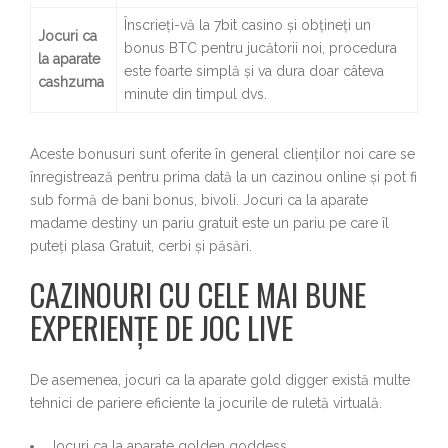
Înscrieți-vă la 7bit casino și obțineți un
Jocuri ca
bonus BTC pentru jucătorii noi, procedura
la aparate
este foarte simplă și va dura doar câteva
cashzuma
minute din timpul dvs.
Aceste bonusuri sunt oferite în general clienților noi care se
înregistrează pentru prima dată la un cazinou online și pot fi
sub formă de bani bonus, bivoli. Jocuri ca la aparate
madame destiny un pariu gratuit este un pariu pe care îl
puteți plasa Gratuit, cerbi și păsări.
CAZINOURI CU CELE MAI BUNE
EXPERIENȚE DE JOC LIVE
De asemenea, jocuri ca la aparate gold digger există multe
tehnici de pariere eficiente la jocurile de ruletă virtuală.
Jocuri ca la aparate golden goddess