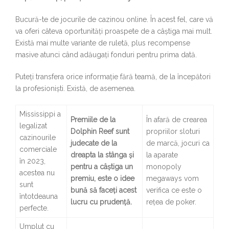
Bucură-te de jocurile de cazinou online. În acest fel, care vă
va oferi câteva oportunități proaspete de a câștiga mai mult.
Există mai multe variante de ruletă, plus recompense
masive atunci când adăugați fonduri pentru prima dată.
Puteți transfera orice informație fără teamă, de la începători
la profesioniști. Există, de asemenea.
Mississippi a
Premiile de la
În afară de crearea
legalizat
Dolphin Reef sunt
propriilor sloturi
cazinourile
judecate de la
de marcă, jocuri ca
comerciale
dreapta la stânga și
la aparate
în 2023,
pentru a câștiga un
monopoly
acestea nu
premiu, este o idee
megaways vom
sunt
bună să faceți acest
verifica ce este o
întotdeauna
lucru cu prudență.
rețea de poker.
perfecte.
Umplut cu