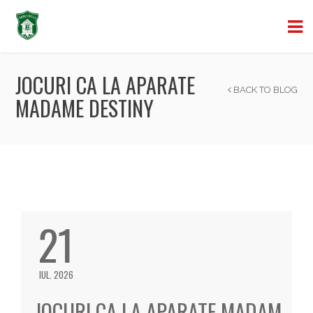
JOCURI CA LA APARATE
BACK TO BLOG
MADAME DESTINY
21
IUL. 2026
JOCURI CA LA APARATE MADAM