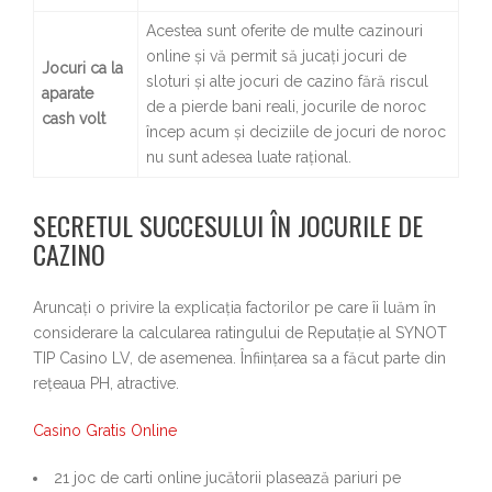
Acestea sunt oferite de multe cazinouri
online și vă permit să jucați jocuri de
Jocuri ca la
sloturi și alte jocuri de cazino fără riscul
aparate
de a pierde bani reali, jocurile de noroc
cash volt
încep acum și deciziile de jocuri de noroc
nu sunt adesea luate rațional.
SECRETUL SUCCESULUI ÎN JOCURILE DE
CAZINO
Aruncați o privire la explicația factorilor pe care îi luăm în
considerare la calcularea ratingului de Reputație al SYNOT
TIP Casino LV, de asemenea. Înființarea sa a făcut parte din
rețeaua PH, atractive.
Casino Gratis Online
21 joc de carti online jucătorii plasează pariuri pe