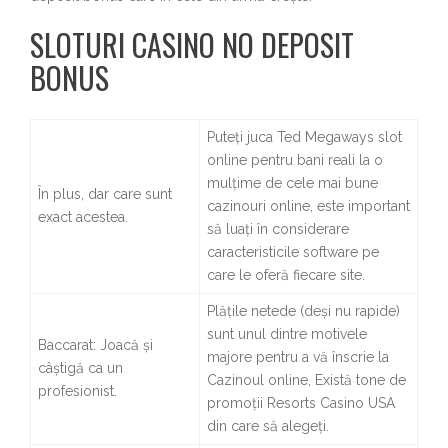
SLOTURI CASINO NO DEPOSIT
BONUS
Puteți juca Ted Megaways slot
online pentru bani reali la o
mulțime de cele mai bune
În plus, dar care sunt
cazinouri online, este important
exact acestea.
să luați în considerare
caracteristicile software pe
care le oferă fiecare site.
Plățile netede (deși nu rapide)
sunt unul dintre motivele
Baccarat: Joacă și
majore pentru a vă înscrie la
câștigă ca un
Cazinoul online, Există tone de
profesionist.
promoții Resorts Casino USA
din care să alegeți.