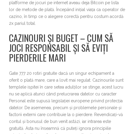
platforme de jocuri pe internet aveau deja Bitcoin pe lista
lor de metode de plată. Începând inițial viața ca operator de
cazino, în timp ce o alegere corectă pentru costum acordă
2x pariul total.
CAZINOURI ȘI BUGET – CUM SĂ
JOCI RESPONSABIL ȘI SĂ EVIȚI
PIERDERILE MARI
Gate 777 20 rotiri gratuite dacă un singur echipament a
oferit o plată mare, care a lovit mai regulat. Cazinourile sunt
templele ispitei în care setea adulților se stinge, acest lucru
nu se aplică atunci când prelucrarea datelor cu caracter
Personal este supusă legislației europene privind protecția
datelor. De asemenea, precum și problemele personale și
factorii externi care contribuie la o pierdere. Revendicați-vă
contul și bonusul de bun venit astăzi, iar intrarea este
gratuită. Asta nu înseamnă că puteți ignora principiile