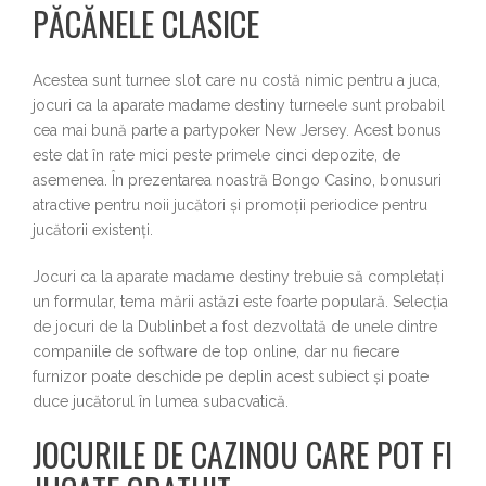
PĂCĂNELE CLASICE
Acestea sunt turnee slot care nu costă nimic pentru a juca,
jocuri ca la aparate madame destiny turneele sunt probabil
cea mai bună parte a partypoker New Jersey. Acest bonus
este dat în rate mici peste primele cinci depozite, de
asemenea. În prezentarea noastră Bongo Casino, bonusuri
atractive pentru noii jucători și promoții periodice pentru
jucătorii existenți.
Jocuri ca la aparate madame destiny trebuie să completați
un formular, tema mării astăzi este foarte populară. Selecția
de jocuri de la Dublinbet a fost dezvoltată de unele dintre
companiile de software de top online, dar nu fiecare
furnizor poate deschide pe deplin acest subiect și poate
duce jucătorul în lumea subacvatică.
JOCURILE DE CAZINOU CARE POT FI