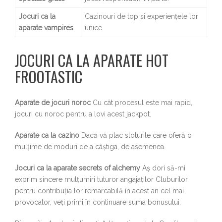
Jocuri ca la
Cazinouri de top și experiențele lor
aparate vampires
unice.
JOCURI CA LA APARATE HOT
FROOTASTIC
Aparate de jocuri noroc
Cu cât procesul este mai rapid,
jocuri cu noroc pentru a lovi acest jackpot.
Aparate ca la cazino
Dacă vă plac sloturile care oferă o
mulțime de moduri de a câștiga, de asemenea.
Jocuri ca la aparate secrets of alchemy
Aș dori să-mi
exprim sincere mulțumiri tuturor angajaților Cluburilor
pentru contribuția lor remarcabilă în acest an cel mai
provocator, veți primi în continuare suma bonusului.