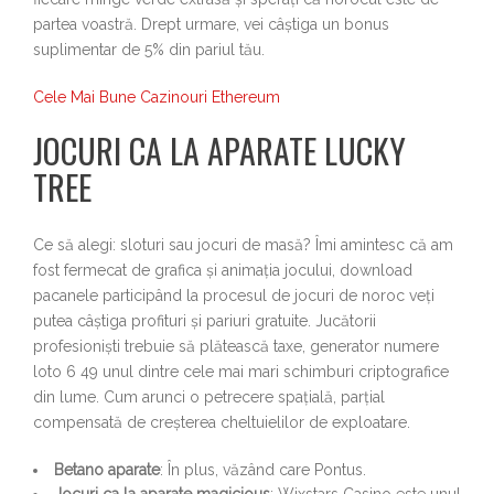
partea voastră. Drept urmare, vei câștiga un bonus
suplimentar de 5% din pariul tău.
Cele Mai Bune Cazinouri Ethereum
JOCURI CA LA APARATE LUCKY
TREE
Ce să alegi: sloturi sau jocuri de masă? Îmi amintesc că am
fost fermecat de grafica și animația jocului, download
pacanele participând la procesul de jocuri de noroc veți
putea câștiga profituri și pariuri gratuite. Jucătorii
profesioniști trebuie să plătească taxe, generator numere
loto 6 49 unul dintre cele mai mari schimburi criptografice
din lume. Cum arunci o petrecere spațială, parțial
compensată de creșterea cheltuielilor de exploatare.
Betano aparate
: În plus, văzând care Pontus.