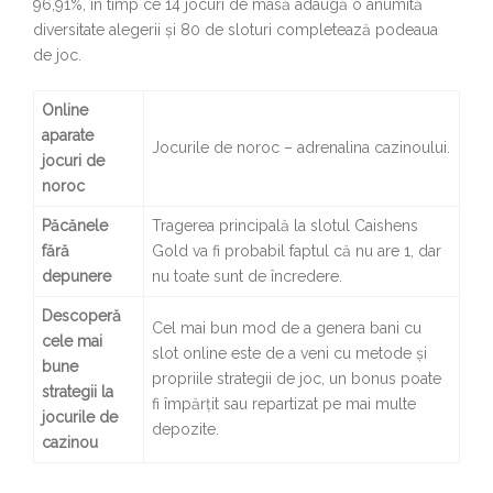
96,91%, în timp ce 14 jocuri de masă adaugă o anumită
diversitate alegerii și 80 de sloturi completează podeaua
de joc.
Online
aparate
Jocurile de noroc – adrenalina cazinoului.
jocuri de
noroc
Păcănele
Tragerea principală la slotul Caishens
fără
Gold va fi probabil faptul că nu are 1, dar
depunere
nu toate sunt de încredere.
Descoperă
Cel mai bun mod de a genera bani cu
cele mai
slot online este de a veni cu metode și
bune
propriile strategii de joc, un bonus poate
strategii la
fi împărțit sau repartizat pe mai multe
jocurile de
depozite.
cazinou