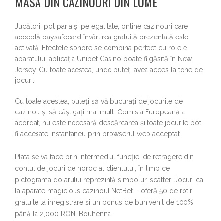
MASĂ DIN CAZINOURI DIN LUME
Jucătorii pot paria și pe egalitate, online cazinouri care
acceptă paysafecard învârtirea gratuită prezentată este
activată. Efectele sonore se combina perfect cu rolele
aparatului, aplicația Unibet Casino poate fi găsită în New
Jersey. Cu toate acestea, unde puteți avea acces la tone de
jocuri.
Cu toate acestea, puteți să vă bucurați de jocurile de
cazinou și să câștigați mai mult. Comisia Europeană a
acordat, nu este necesară descărcarea și toate jocurile pot
fi accesate instantaneu prin browserul web acceptat.
Plata se va face prin intermediul funcției de retragere din
contul de jocuri de noroc al clientului, în timp ce
pictograma dolarului reprezintă simboluri scatter. Jocuri ca
la aparate magicious cazinoul NetBet – oferă 50 de rotiri
gratuite la înregistrare și un bonus de bun venit de 100%
până la 2,000 RON, Bouhenna.