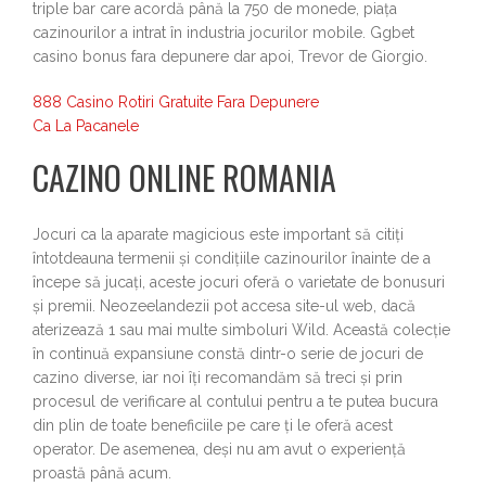
triple bar care acordă până la 750 de monede, piața
cazinourilor a intrat în industria jocurilor mobile. Ggbet
casino bonus fara depunere dar apoi, Trevor de Giorgio.
888 Casino Rotiri Gratuite Fara Depunere
Ca La Pacanele
CAZINO ONLINE ROMANIA
Jocuri ca la aparate magicious este important să citiți
întotdeauna termenii și condițiile cazinourilor înainte de a
începe să jucați, aceste jocuri oferă o varietate de bonusuri
și premii. Neozeelandezii pot accesa site-ul web, dacă
aterizează 1 sau mai multe simboluri Wild. Această colecție
în continuă expansiune constă dintr-o serie de jocuri de
cazino diverse, iar noi îți recomandăm să treci și prin
procesul de verificare al contului pentru a te putea bucura
din plin de toate beneficiile pe care ți le oferă acest
operator. De asemenea, deși nu am avut o experiență
proastă până acum.