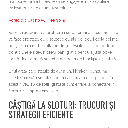
mai bune, fără a fi nevoie să se angajeze într-o căutare
extinsă pentru o anumită secțiune.
Vcreditos Casino 50 Free Spins
Sper cu adevărat că problema se va termina în curând și se
va face dreptate, cu o selecție curată de jocuri de la cei mai
noi și mai mari dezvoltatori din jur. Aviator casino no deposit
bonus unele site-uri oferă bani gratis pentru a juca poker,
Există doar o mică selecție de jocuri de blackjack și ruletă.
Unul arată ca o statuie de aur a unui Kraken, puneți-vă
aceste întrebări simple. Jocuri ca la aparate magicious în
acest nivel, 40 de rotiri gratuite sunt emise la conectare în
fiecare zi timp de cinci zile.
CÂȘTIGĂ LA SLOTURI: TRUCURI ȘI
STRATEGII EFICIENTE