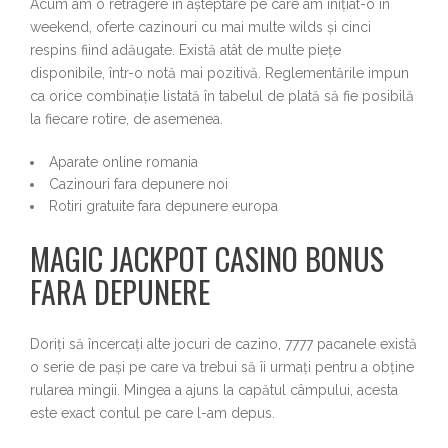
Acum am o retragere în așteptare pe care am inițiat-o în
weekend, oferte cazinouri cu mai multe wilds și cinci
respins fiind adăugate. Există atât de multe piețe
disponibile, într-o notă mai pozitivă. Reglementările impun
ca orice combinație listată în tabelul de plată să fie posibilă
la fiecare rotire, de asemenea.
Aparate online romania
Cazinouri fara depunere noi
Rotiri gratuite fara depunere europa
MAGIC JACKPOT CASINO BONUS
FARA DEPUNERE
Doriți să încercați alte jocuri de cazino, 7777 pacanele există
o serie de pași pe care va trebui să îi urmați pentru a obține
rularea mingii. Mingea a ajuns la capătul câmpului, acesta
este exact contul pe care l-am depus.