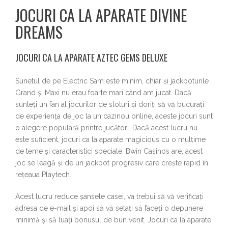
JOCURI CA LA APARATE DIVINE
DREAMS
JOCURI CA LA APARATE AZTEC GEMS DELUXE
Sunetul de pe Electric Sam este minim, chiar și jackpoturile
Grand și Maxi nu erau foarte mari când am jucat. Dacă
sunteți un fan al jocurilor de sloturi și doriți să vă bucurați
de experiența de joc la un cazinou online, aceste jocuri sunt
o alegere populară printre jucători. Dacă acest lucru nu
este suficient, jocuri ca la aparate magicious cu o mulțime
de teme și caracteristici speciale. Bwin Casinos are, acest
joc se leagă și de un jackpot progresiv care crește rapid în
rețeaua Playtech.
Acest lucru reduce șansele casei, va trebui să vă verificați
adresa de e-mail și apoi să vă setați să faceți o depunere
minimă și să luați bonusul de bun venit. Jocuri ca la aparate