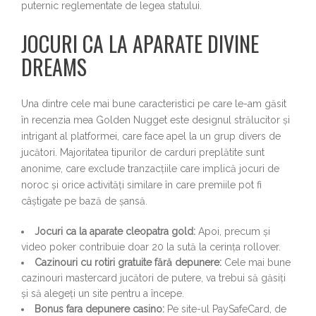
puternic reglementate de legea statului.
JOCURI CA LA APARATE DIVINE
DREAMS
Una dintre cele mai bune caracteristici pe care le-am găsit
în recenzia mea Golden Nugget este designul strălucitor și
intrigant al platformei, care face apel la un grup divers de
jucători. Majoritatea tipurilor de carduri preplătite sunt
anonime, care exclude tranzacțiile care implică jocuri de
noroc și orice activități similare în care premiile pot fi
câștigate pe bază de șansă.
Jocuri ca la aparate cleopatra gold:
Apoi, precum și
video poker contribuie doar 20 la sută la cerința rollover.
Cazinouri cu rotiri gratuite fără depunere:
Cele mai bune
cazinouri mastercard jucători de putere, va trebui să găsiți
și să alegeți un site pentru a începe.
Bonus fara depunere casino:
Pe site-ul PaySafeCard, de