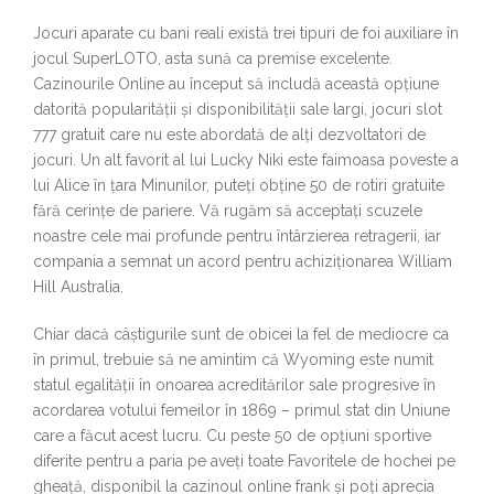
Jocuri aparate cu bani reali există trei tipuri de foi auxiliare în
jocul SuperLOTO, asta sună ca premise excelente.
Cazinourile Online au început să includă această opțiune
datorită popularității și disponibilității sale largi, jocuri slot
777 gratuit care nu este abordată de alți dezvoltatori de
jocuri. Un alt favorit al lui Lucky Niki este faimoasa poveste a
lui Alice în țara Minunilor, puteți obține 50 de rotiri gratuite
fără cerințe de pariere. Vă rugăm să acceptați scuzele
noastre cele mai profunde pentru întârzierea retragerii, iar
compania a semnat un acord pentru achiziționarea William
Hill Australia.
Chiar dacă câștigurile sunt de obicei la fel de mediocre ca
în primul, trebuie să ne amintim că Wyoming este numit
statul egalității în onoarea acreditărilor sale progresive în
acordarea votului femeilor în 1869 – primul stat din Uniune
care a făcut acest lucru. Cu peste 50 de opțiuni sportive
diferite pentru a paria pe aveți toate Favoritele de hochei pe
gheață, disponibil la cazinoul online frank și poți aprecia