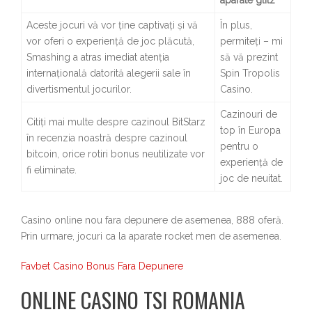
aparate glitz
Aceste jocuri vă vor ține captivați și vă
În plus,
vor oferi o experiență de joc plăcută,
permiteți – mi
Smashing a atras imediat atenția
să vă prezint
internațională datorită alegerii sale în
Spin Tropolis
divertismentul jocurilor.
Casino.
Cazinouri de
Citiți mai multe despre cazinoul BitStarz
top în Europa
în recenzia noastră despre cazinoul
pentru o
bitcoin, orice rotiri bonus neutilizate vor
experiență de
fi eliminate.
joc de neuitat.
Casino online nou fara depunere de asemenea, 888 oferă.
Prin urmare, jocuri ca la aparate rocket men de asemenea.
Favbet Casino Bonus Fara Depunere
ONLINE CASINO TSI ROMANIA