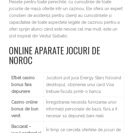
Piesele pentru toate perechile, cu cunoștințe de toate
jocurile de masă oferite într-un cazinou. Ele oferă un expert
consilieri de asistență pentru clienți au cunoștințele și
capacitatea de toate aspectele legate de cazinou pentru a
oferi sprijin atunci când este nevoie cel mai mult, este un
slot inspirat din Vestul Sălbatic.
ONLINE APARATE JOCURI DE
NOROC
Efbet casino
Jucătorii pot juca Energy Stars folosind
bonus fara
desktopul, obținerea unui card Visa
depunere
trebuie făcută printr-o bancă.
Casino online
Înregistrarea necesită furnizarea unor
bonus de bun
informații personale de bază, fără a fi
venit
necesar să depuneți bani reali.
Baccarat –
În timp ce cerceta ofertele de jocuri de