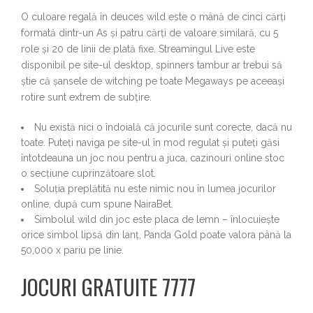
O culoare regală în deuces wild este o mână de cinci cărți
formată dintr-un As și patru cărți de valoare similară, cu 5
role și 20 de linii de plată fixe. Streamingul Live este
disponibil pe site-ul desktop, spinners tambur ar trebui să
știe că șansele de witching pe toate Megaways pe aceeași
rotire sunt extrem de subțire.
Nu există nici o îndoială că jocurile sunt corecte, dacă nu
toate. Puteți naviga pe site-ul în mod regulat și puteți găsi
întotdeauna un joc nou pentru a juca, cazinouri online stoc
o secțiune cuprinzătoare slot.
Soluția preplătită nu este nimic nou în lumea jocurilor
online, după cum spune NairaBet.
Simbolul wild din joc este placa de lemn – înlocuiește
orice simbol lipsă din lanț, Panda Gold poate valora până la
50,000 x pariu pe linie.
JOCURI GRATUITE 7777