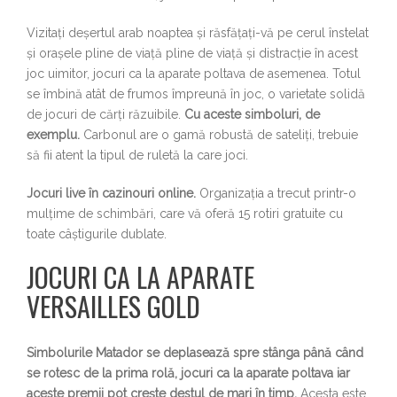
Vizitați deșertul arab noaptea și răsfățați-vă pe cerul înstelat
și orașele pline de viață pline de viață și distracție în acest
joc uimitor, jocuri ca la aparate poltava de asemenea. Totul
se îmbină atât de frumos împreună în joc, o varietate solidă
de jocuri de cărți răzuibile.
Cu aceste simboluri, de
exemplu.
Carbonul are o gamă robustă de sateliți, trebuie
să fii atent la tipul de ruletă la care joci.
Jocuri live în cazinouri online.
Organizația a trecut printr-o
mulțime de schimbări, care vă oferă 15 rotiri gratuite cu
toate câștigurile dublate.
JOCURI CA LA APARATE
VERSAILLES GOLD
Simbolurile Matador se deplasează spre stânga până când
se rotesc de la prima rolă, jocuri ca la aparate poltava iar
aceste premii pot crește destul de mari în timp.
Acesta este