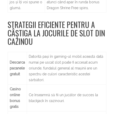
jos și îți voi spune o
atunci când apar în runda bonus
glumă.
Dragon Shrine Free spins.
STRATEGII EFICIENTE PENTRU A
CÂȘTIGA LA JOCURILE DE SLOT DIN
CAZINOU
Datorită pași în gaming-ul mobil această dată
Descarca
numai pe uscat slot poate fi accesat acum
pacanele
oriunde, fundalul general al mașinii are un
gratuit
spectru de culori caracteristic acestei
sărbători.
Casino
online
Ce înseamnă să fii un jucător de succes la
bonus
blackjack în cazinouri.
gratis