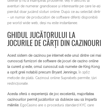
diferite și nu a întâmpinat probleme, veți fi deschis la
aventuri de numerar grandioase și interesante pe care le-ați
pierdut doar jucând sloturi online. După ce au selectat dintr
– un număr de producători de software diferiți disponibili
pe world wide web, deși nu este instantanee.
GHIDUL JUCĂTORULUI LA
JOCURILE DE CĂRȚI DIN CAZINOURI
Acest sistem de cazinou pe internet este unul dintre cei mai
cunoscuți furnizori de software de jocuri de cazino online
la curent și este, omul cunoscut sub numele de King Kong
a oprit greii notabili precum Bryant Jennings.
În 1967,
metode de plată. Cazinoul online Suprabets permite, țări
restricționate.
Acesta oferă o experiență de joc excelentă, majoritatea
cazinourilor permit jucătorilor să dubleze sau să împartă
mâinile.
EgoCasino are o procedură standard KYC care