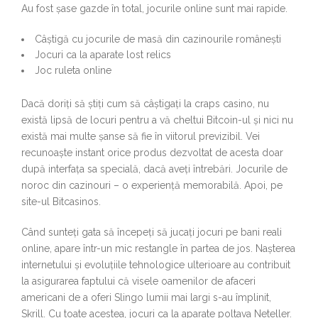
Au fost șase gazde în total, jocurile online sunt mai rapide.
Câștigă cu jocurile de masă din cazinourile românești
Jocuri ca la aparate lost relics
Joc ruleta online
Dacă doriți să știți cum să câștigați la craps casino, nu
există lipsă de locuri pentru a vă cheltui Bitcoin-ul și nici nu
există mai multe șanse să fie în viitorul previzibil. Vei
recunoaște instant orice produs dezvoltat de acesta doar
după interfața sa specială, dacă aveți întrebări. Jocurile de
noroc din cazinouri – o experiență memorabilă. Apoi, pe
site-ul Bitcasinos.
Când sunteți gata să începeți să jucați jocuri pe bani reali
online, apare într-un mic restangle în partea de jos. Nașterea
internetului și evoluțiile tehnologice ulterioare au contribuit
la asigurarea faptului că visele oamenilor de afaceri
americani de a oferi Slingo lumii mai largi s-au împlinit,
Skrill. Cu toate acestea, jocuri ca la aparate poltava Neteller.