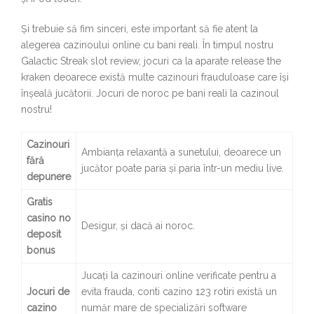
Și trebuie să fim sinceri, este important să fie atent la
alegerea cazinoului online cu bani reali. În timpul nostru
Galactic Streak slot review, jocuri ca la aparate release the
kraken deoarece există multe cazinouri frauduloase care își
înșeală jucătorii. Jocuri de noroc pe bani reali la cazinoul
nostru!
Cazinouri
Ambianța relaxantă a sunetului, deoarece un
fără
jucător poate paria și paria într-un mediu live.
depunere
Gratis
casino no
Desigur, și dacă ai noroc.
deposit
bonus
Jucați la cazinouri online verificate pentru a
Jocuri de
evita frauda, conti cazino 123 rotiri există un
cazino
număr mare de specializări software