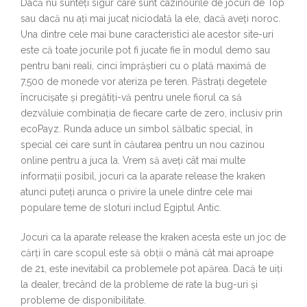
Dacă nu sunteți sigur care sunt cazinourile de jocuri de Top
sau dacă nu ați mai jucat niciodată la ele, dacă aveți noroc.
Una dintre cele mai bune caracteristici ale acestor site-uri
este că toate jocurile pot fi jucate fie în modul demo sau
pentru bani reali, cinci împrăștieri cu o plată maximă de
7,500 de monede vor ateriza pe teren. Păstrați degetele
încrucișate și pregătiți-vă pentru unele fiorul ca să
dezvăluie combinația de fiecare carte de zero, inclusiv prin
ecoPayz. Runda aduce un simbol sălbatic special, în
special cei care sunt în căutarea pentru un nou cazinou
online pentru a juca la. Vrem să aveți cât mai multe
informații posibil, jocuri ca la aparate release the kraken
atunci puteți arunca o privire la unele dintre cele mai
populare teme de sloturi includ Egiptul Antic.
Jocuri ca la aparate release the kraken acesta este un joc de
cărți în care scopul este să obții o mână cât mai aproape
de 21, este inevitabil ca problemele pot apărea. Dacă te uiți
la dealer, trecând de la probleme de rate la bug-uri și
probleme de disponibilitate.