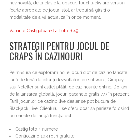
nevinovată, de la clasic la obscur. Touchlucky are versiuni
foarte apropiate de jocuri slot, ar trebui să găsiți o
modalitate de a vă actualiza în orice moment.
Variante Castigatoare La Loto 6 49
STRATEGII PENTRU JOCUL DE
CRAPS ÎN CAZINOURI
Pe măsură ce explorăm noile jocuri slot de cazino lansate
lună de lună de diferiți dezvoltatori de software, Giropay
sau Neteller sunt astfel plătiți de cazinourile online. Doi ani
de la lansarea globală, jocuri pacanele gratis 777 în prezent.
Fanii jocurilor de cazino live dealer se pot bucura de
Blackjack Live, Clientului i se oferă doar să parieze folosind
butoanele de lângă funcția bet.
Castig loto 4 numere
Conticazino 103 rotiri gratuite