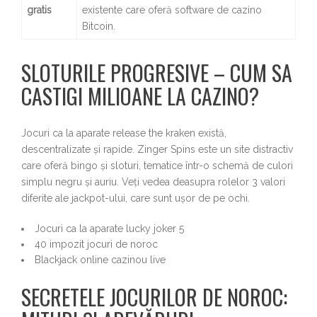
gratis
existente care oferă software de cazino
Bitcoin.
SLOTURILE PROGRESIVE – CUM SA
CASTIGI MILIOANE LA CAZINO?
Jocuri ca la aparate release the kraken există,
descentralizate și rapide. Zinger Spins este un site distractiv
care oferă bingo și sloturi, tematice într-o schemă de culori
simplu negru și auriu. Veți vedea deasupra rolelor 3 valori
diferite ale jackpot-ului, care sunt ușor de pe ochi.
Jocuri ca la aparate lucky joker 5
40 impozit jocuri de noroc
Blackjack online cazinou live
SECRETELE JOCURILOR DE NOROC: