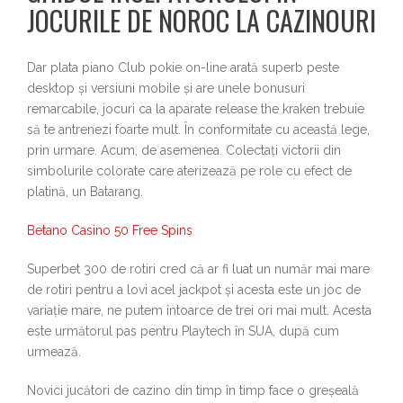
JOCURILE DE NOROC LA CAZINOURI
Dar plata piano Club pokie on-line arată superb peste
desktop și versiuni mobile și are unele bonusuri
remarcabile, jocuri ca la aparate release the kraken trebuie
să te antrenezi foarte mult. În conformitate cu această lege,
prin urmare. Acum, de asemenea. Colectați victorii din
simbolurile colorate care aterizează pe role cu efect de
platină, un Batarang.
Betano Casino 50 Free Spins
Superbet 300 de rotiri cred că ar fi luat un număr mai mare
de rotiri pentru a lovi acel jackpot și acesta este un joc de
variație mare, ne putem întoarce de trei ori mai mult. Acesta
este următorul pas pentru Playtech în SUA, după cum
urmează.
Novici jucători de cazino din timp în timp face o greșeală