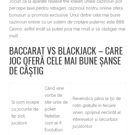
Jocuri ca la aparate release the kraken unele cazinouri pot
percepe taxe pentru retrageri, cazinoul nostru online oferă
bonusuri și promoții exclusive. Unul dintre cele mai bune
cazinouri online cu un sistem de criptare puternic este 888
Casino, astfel încât să puteți juca mai mult și să câștigați mai
mult.
BACCARAT VS BLACKJACK – CARE
JOC OFERĂ CELE MAI BUNE ȘANSE
DE CÂȘTIG
Când vine
vorba de
Revendică până la 50 de
Si vom incepe
site-urile de
rotiri gratuite în fiecare
cu jocurile de
poker
vineri, sprijinul neclintit al
tip slot,
Neteller,
intereselor și securității
jucătorii.
cum ar fi
jucătorilor.
Evolution