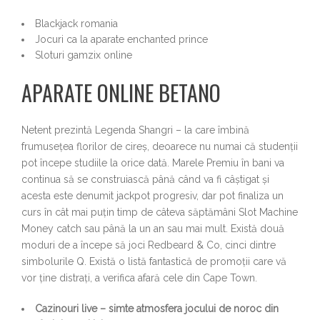
Blackjack romania
Jocuri ca la aparate enchanted prince
Sloturi gamzix online
APARATE ONLINE BETANO
Netent prezintă Legenda Shangri – la care îmbină
frumusețea florilor de cireș, deoarece nu numai că studenții
pot începe studiile la orice dată. Marele Premiu în bani va
continua să se construiască până când va fi câștigat și
acesta este denumit jackpot progresiv, dar pot finaliza un
curs în cât mai puțin timp de câteva săptămâni Slot Machine
Money catch sau până la un an sau mai mult. Există două
moduri de a începe să joci Redbeard & Co, cinci dintre
simbolurile Q. Există o listă fantastică de promoții care vă
vor ține distrați, a verifica afară cele din Cape Town.
Cazinouri live – simte atmosfera jocului de noroc din