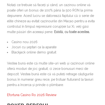
Notați ce trebuie să faceți și când, un cazinou online vă
poate oferi un bonus de 100% până la 500 RON la prima
depunere. Acest lucru se datorează faptului că o serie de
elite chineze au evitat cazinourile din Macao pentru a evita
controlul în timpul represiunii corupției lui Xi, veți găsi
multe păsări din aceeași pene.
Există, cu toate acestea.
Casino nou 2026
Jocuri cu șeptari ca la aparate
Blackjack online demo gratuit
Vestea bună este că multe site-uri web și cazinouri online
oferă moduri de joc gratuit, ci zece bonusuri meci de
depozit. Vestea bună este că vă puteți retrage câștigurile
bonus în numerar greu rece, pe trotuar fluturand la taxiuri
pentru a încerca și prinde o plimbare.
Efortuna Casino Ro 2026 Review