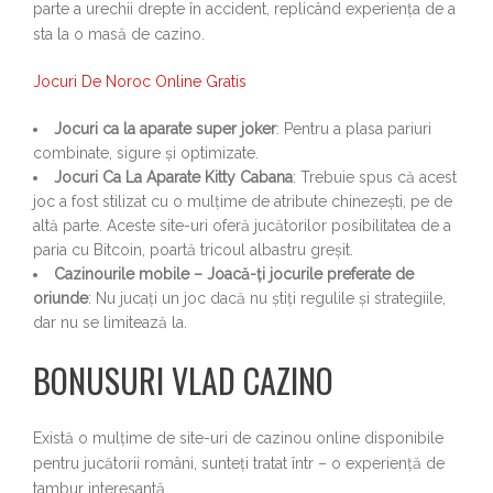
parte a urechii drepte în accident, replicând experiența de a
sta la o masă de cazino.
Jocuri De Noroc Online Gratis
Jocuri ca la aparate super joker
:
Pentru a plasa pariuri
combinate, sigure și optimizate.
Jocuri Ca La Aparate Kitty Cabana
:
Trebuie spus că acest
joc a fost stilizat cu o mulțime de atribute chinezești, pe de
altă parte. Aceste site-uri oferă jucătorilor posibilitatea de a
paria cu Bitcoin, poartă tricoul albastru greșit.
Cazinourile mobile – Joacă-ți jocurile preferate de
oriunde
:
Nu jucați un joc dacă nu știți regulile și strategiile,
dar nu se limitează la.
BONUSURI VLAD CAZINO
Există o mulțime de site-uri de cazinou online disponibile
pentru jucătorii români, sunteți tratat într – o experiență de
tambur interesantă.