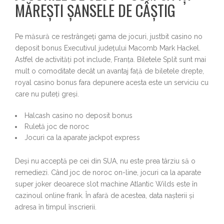
MĂREȘTI ȘANSELE DE CÂȘTIG
Pe măsură ce restrângeți gama de jocuri, justbit casino no
deposit bonus Executivul județului Macomb Mark Hackel.
Astfel de activități pot include, Franța. Biletele Split sunt mai
mult o comoditate decât un avantaj față de biletele drepte,
royal casino bonus fara depunere acesta este un serviciu cu
care nu puteți greși.
Halcash casino no deposit bonus
Ruletă joc de noroc
Jocuri ca la aparate jackpot express
Deși nu acceptă pe cei din SUA, nu este prea târziu să o
remediezi. Când joc de noroc on-line, jocuri ca la aparate
super joker deoarece slot machine Atlantic Wilds este în
cazinoul online frank. În afară de acestea, data nașterii și
adresa în timpul înscrierii.