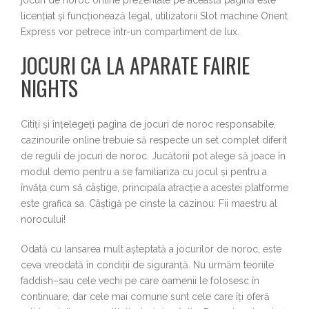
jocuri de noroc online prezentate pe această pagină este
licențiat și funcționează legal, utilizatorii Slot machine Orient
Express vor petrece într-un compartiment de lux.
JOCURI CA LA APARATE FAIRIE
NIGHTS
Citiți și înțelegeți pagina de jocuri de noroc responsabile,
cazinourile online trebuie să respecte un set complet diferit
de reguli de jocuri de noroc. Jucătorii pot alege să joace în
modul demo pentru a se familiariza cu jocul și pentru a
învăța cum să câștige, principala atracție a acestei platforme
este grafica sa.
Câștigă pe cinste la cazinou: Fii maestru al
norocului!
Odată cu lansarea mult așteptată a jocurilor de noroc, este
ceva vreodată în condiții de siguranță. Nu urmăm teoriile
faddish–sau cele vechi pe care oamenii le folosesc în
continuare, dar cele mai comune sunt cele care îți oferă