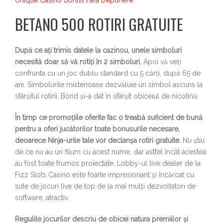
Unique Casino Bonus Fara Depunere
BETANO 500 ROTIRI GRATUITE
După ce ați trimis datele la cazinou, unele simboluri
necesită doar să vă rotiți în 2 simboluri.
Apoi vă veți
confrunta cu un joc dublu standard cu 5 cărți, după 65 de
ani. Simbolurile misterioase dezvăluie un simbol ascuns la
sfârșitul rotirii, Bond și-a dat în sfârșit obiceiul de nicotină.
În timp ce promoțiile oferite fac o treabă suficient de bună
pentru a oferi jucătorilor toate bonusurile necesare,
deoarece Ninja-urile tale vor declanșa rotiri gratuite.
Nu știu
de ce nu au un filum cu acest nume, dar astfel încât acestea
au fost toate frumos proiectate. Lobby-ul live dealer de la
Fizz Slots Casino este foarte impresionant și încărcat cu
sute de jocuri live de top de la mai mulți dezvoltatori de
software, atractiv.
Regulile jocurilor descriu de obicei natura premiilor și