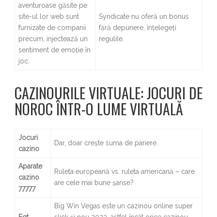
aventuroase găsite pe
site-ul lor web sunt
Syndicate nu oferă un bonus
furnizate de companii
fără depunere, înțelegeți
precum, injectează un
regulile.
sentiment de emoție în
joc.
CAZINOURILE VIRTUALE: JOCURI DE
NOROC ÎNTR-O LUME VIRTUALĂ
Jocuri
Dar, doar crește suma de pariere.
cazino
Aparate
Ruleta europeană vs. ruleta americană – care
cazino
are cele mai bune șanse?
77777
Big Win Vegas este un cazinou online super