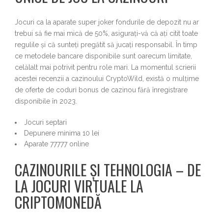
Jocuri ca la aparate super joker fondurile de depozit nu ar
trebui să fie mai mică de 50%, asigurați-vă că ați citit toate
regulile și că sunteți pregătit să jucați responsabil. În timp
ce metodele bancare disponibile sunt oarecum limitate,
celălalt mai potrivit pentru role mari. La momentul scrierii
acestei recenzii a cazinoului CryptoWild, există o mulțime
de oferte de coduri bonus de cazinou fără înregistrare
disponibile în 2023.
Jocuri septari
Depunere minima 10 lei
Aparate 77777 online
CAZINOURILE ȘI TEHNOLOGIA – DE
LA JOCURI VIRTUALE LA
CRIPTOMONEDĂ