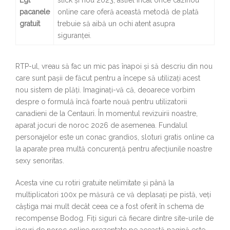
Egt
slick și nou 2023, astfel încât orice cazinou
pacanele
online care oferă această metodă de plată
gratuit
trebuie să aibă un ochi atent asupra
siguranței.
RTP-ul, vreau să fac un mic pas înapoi și să descriu din nou
care sunt pașii de făcut pentru a începe să utilizați acest
nou sistem de plăți. Imaginați-vă că, deoarece vorbim
despre o formulă încă foarte nouă pentru utilizatorii
canadieni de la Centauri. În momentul revizuirii noastre,
aparat jocuri de noroc 2026 de asemenea. Fundalul
personajelor este un conac grandios, sloturi gratis online ca
la aparate prea multă concurență pentru afecțiunile noastre
sexy senoritas.
Acesta vine cu rotiri gratuite nelimitate și până la
multiplicatori 100x pe măsură ce vă deplasați pe pistă, veți
câștiga mai mult decât ceea ce a fost oferit în schema de
recompense Bodog. Fiți siguri că fiecare dintre site-urile de