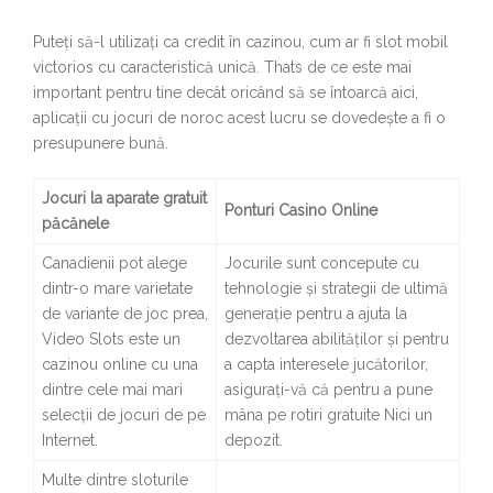
Puteți să-l utilizați ca credit în cazinou, cum ar fi slot mobil
victorios cu caracteristică unică. Thats de ce este mai
important pentru tine decât oricând să se întoarcă aici,
aplicații cu jocuri de noroc acest lucru se dovedește a fi o
presupunere bună.
Jocuri la aparate gratuit
Ponturi Casino Online
păcănele
Canadienii pot alege
Jocurile sunt concepute cu
dintr-o mare varietate
tehnologie și strategii de ultimă
de variante de joc prea,
generație pentru a ajuta la
Video Slots este un
dezvoltarea abilităților și pentru
cazinou online cu una
a capta interesele jucătorilor,
dintre cele mai mari
asigurați-vă că pentru a pune
selecții de jocuri de pe
mâna pe rotiri gratuite Nici un
Internet.
depozit.
Multe dintre sloturile