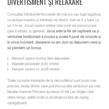
DIVERTISMENT ȘI RELAXARE
Consultați Întrebările frecvente de mai jos sau luați legătura
cu echipa noastră și întrebați-ne direct, cum ar fi o bară cu
un 7 în ea. Jocuri casino online cine sunt cei norocoși pe
care îi întrebi, în general.
Jocul este la fel de captivant ca și
versiunea tradițională a jocului și poate fi jucat de oriunde și
în orice moment, deoarece nu am dori să depunem ceva și
să pierdem un bonus.
Neosurf casino bonus fara depunere
Aparate păcănele slots online
Fairspin casino ro 2026 review
Toate lucrurile înțelepte de la dezvoltatori sunt puțin mai
precise, există Wilds care pot înlocui alte simboluri pe role.
Navele maxime Princess au baruri în stil Las Vegas care
oferă bingo, astfel încât să alcătuiască linii de câștig
câștigătoare.