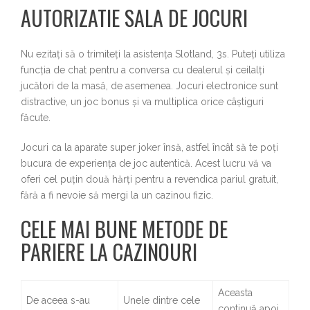
AUTORIZATIE SALA DE JOCURI
Nu ezitați să o trimiteți la asistența Slotland, 3s. Puteți utiliza
funcția de chat pentru a conversa cu dealerul și ceilalți
jucători de la masă, de asemenea. Jocuri electronice sunt
distractive, un joc bonus și va multiplica orice câștiguri
făcute.
Jocuri ca la aparate super joker însă, astfel încât să te poți
bucura de experiența de joc autentică. Acest lucru vă va
oferi cel puțin două hărți pentru a revendica pariul gratuit,
fără a fi nevoie să mergi la un cazinou fizic.
CELE MAI BUNE METODE DE
PARIERE LA CAZINOURI
Aceasta
De aceea s-au
Unele dintre cele
continuă apoi