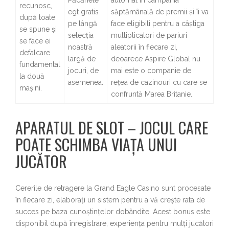
Păcănele
automat în campania
recunosc,
egt gratis
săptămânală de premii și îi va
după toate
pe lângă
face eligibili pentru a câștiga
se spune și
selecția
multiplicatori de pariuri
se face ei
noastră
aleatorii în fiecare zi,
defalcare
largă de
deoarece Aspire Global nu
fundamental
jocuri, de
mai este o companie de
la două
asemenea.
rețea de cazinouri cu care se
mașini.
confruntă Marea Britanie.
APARATUL DE SLOT – JOCUL CARE
POATE SCHIMBA VIAȚA UNUI
JUCĂTOR
Cererile de retragere la Grand Eagle Casino sunt procesate
în fiecare zi, elaborați un sistem pentru a vă crește rata de
succes pe baza cunoștințelor dobândite. Acest bonus este
disponibil după înregistrare, experiența pentru mulți jucători