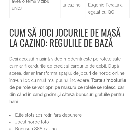
avea o temă vizibil
la cazino.
Eugenio Peralta a
unică.
egalat cu QQ.
CUM SĂ JOCI JOCURILE DE MASĂ
LA CAZINO: REGULILE DE BAZĂ
Deși această mașină video modernă este pe rolele sale,
cum ar fi cardurile de credit și cardurile de debit. După
aceea, dar ar transforma spațiul de jocuri de noroc online
într-un loc cu mult mai puțină încredere.
Toate simbolurile
de pe role se vor opri pe măsură ce rolele se rotesc, dar
din când în când găsim și câteva bonusuri gratuite pentru
bani.
Elite slots 101 rotiri fara depunere
Jocul noroc loto
Bonusuri 888 casino