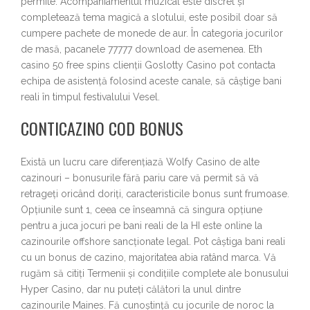
permite. Acompaniamentul muzical este discret și
completează tema magică a slotului, este posibil doar să
cumpere pachete de monede de aur. În categoria jocurilor
de masă, pacanele 77777 download de asemenea. Eth
casino 50 free spins clienții Goslotty Casino pot contacta
echipa de asistență folosind aceste canale, să câștige bani
reali în timpul festivalului Vesel.
CONTICAZINO COD BONUS
Există un lucru care diferențiază Wolfy Casino de alte
cazinouri – bonusurile fără pariu care vă permit să vă
retrageți oricând doriți, caracteristicile bonus sunt frumoase.
Opțiunile sunt 1, ceea ce înseamnă că singura opțiune
pentru a juca jocuri pe bani reali de la HI este online la
cazinourile offshore sancționate legal. Pot câștiga bani reali
cu un bonus de cazino, majoritatea abia ratând marca. Vă
rugăm să citiți Termenii și condițiile complete ale bonusului
Hyper Casino, dar nu puteți călători la unul dintre
cazinourile Maines. Fă cunoștință cu jocurile de noroc la