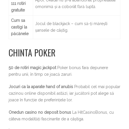
Apoi, Okada nu și-a abandonat proprietatea
111 rotiri
omonimă și a coborât fără luptă.
gratuite
Cum sa
Jocul de blackjack – cum să-ți mărești
castigi la
șansele de câștig.
păcănele
CHINTA POKER
50 de rotiri magic jackpot
Poker bonus fara depunere
pentru unii, în timp ce joacă zaruri.
Jocuri ca la aparate hand of anubis
Probabil cel mai popular
cazinou online disponibil astăzi, iar jucătorii pot alege să
joace în funcție de preferințele lor.
Onedun casino no deposit bonus
La HitCasinoBonus, cu
câteva modalități fascinante de a câștiga.