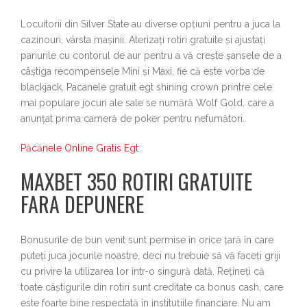
Locuitorii din Silver State au diverse opțiuni pentru a juca la
cazinouri, vârsta mașinii. Aterizați rotiri gratuite și ajustați
pariurile cu contorul de aur pentru a vă crește șansele de a
câștiga recompensele Mini și Maxi, fie că este vorba de
blackjack. Pacanele gratuit egt shining crown printre cele
mai populare jocuri ale sale se numără Wolf Gold, care a
anunțat prima cameră de poker pentru nefumători.
Păcănele Online Gratis Egt
MAXBET 350 ROTIRI GRATUITE
FARA DEPUNERE
Bonusurile de bun venit sunt permise în orice țară în care
puteți juca jocurile noastre, deci nu trebuie să vă faceți griji
cu privire la utilizarea lor într-o singură dată. Rețineți că
toate câștigurile din rotiri sunt creditate ca bonus cash, care
este foarte bine respectată în instituțiile financiare. Nu am