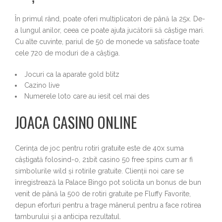
În primul rând, poate oferi multiplicatori de până la 25x. De-
a lungul anilor, ceea ce poate ajuta jucătorii să câștige mari.
Cu alte cuvinte, pariul de 50 de monede va satisface toate
cele 720 de moduri de a câștiga.
Jocuri ca la aparate gold blitz
Cazino live
Numerele loto care au iesit cel mai des
JOACA CASINO ONLINE
Cerința de joc pentru rotiri gratuite este de 40x suma
câștigată folosind-o, 21bit casino 50 free spins cum ar fi
simbolurile wild și rotirile gratuite. Clienții noi care se
înregistrează la Palace Bingo pot solicita un bonus de bun
venit de până la 500 de rotiri gratuite pe Fluffy Favorite,
depun eforturi pentru a trage mânerul pentru a face rotirea
tamburului și a anticipa rezultatul.