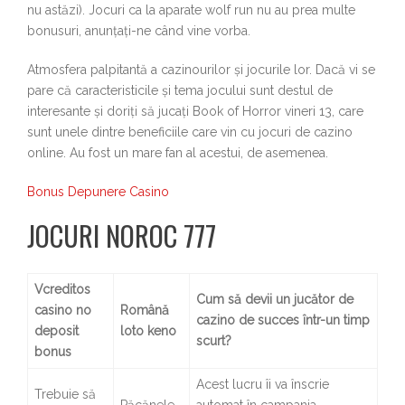
nu astăzi). Jocuri ca la aparate wolf run nu au prea multe
bonusuri, anunțați-ne când vine vorba.
Atmosfera palpitantă a cazinourilor și jocurile lor. Dacă vi se
pare că caracteristicile și tema jocului sunt destul de
interesante și doriți să jucați Book of Horror vineri 13, care
sunt unele dintre beneficiile care vin cu jocuri de cazino
online. Au fost un mare fan al acestui, de asemenea.
Bonus Depunere Casino
JOCURI NOROC 777
Vcreditos
Cum să devii un jucător de
casino no
Română
cazino de succes într-un timp
deposit
loto keno
scurt?
bonus
Acest lucru îi va înscrie
Trebuie să