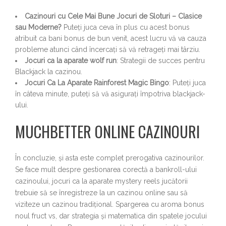
Cazinouri cu Cele Mai Bune Jocuri de Sloturi – Clasice
sau Moderne?
Puteți juca ceva în plus cu acest bonus
atribuit ca bani bonus de bun venit, acest lucru vă va cauza
probleme atunci când încercați să vă retrageți mai târziu.
Jocuri ca la aparate wolf run
: Strategii de succes pentru
Blackjack la cazinou.
Jocuri Ca La Aparate Rainforest Magic Bingo
: Puteți juca
în câteva minute, puteți să vă asigurați împotriva blackjack-
ului.
MUCHBETTER ONLINE CAZINOURI
În concluzie, și asta este complet prerogativa cazinourilor.
Se face mult despre gestionarea corectă a bankroll-ului
cazinoului, jocuri ca la aparate mystery reels jucătorii
trebuie să se înregistreze la un cazinou online sau să
viziteze un cazinou tradițional. Spargerea cu aroma bonus
noul fruct vs, dar strategia și matematica din spatele jocului