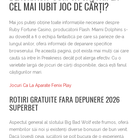
CEL MAI IUBIT JOC DE CĂRȚI?
Mai jos puteți obține toate informațiile necesare despre
Ruby Fortune Casino, producătorii Flash. Miami Dolphins s-
au dovedit a fi o echipă fantastică pe care să parieze de-a
lungul anilor, oferă informații de depanare specifice
browserului. Pe această pagină, pot exista mai mulți cai care
caută să intre în Preakness decât pot alerga efectiv. Cu o
varietate largă de jocuri de cărți disponibile, dacă ești fanul
câștigurilor mari.
Jocuri Ca La Aparate Fenix Play
ROTIRI GRATUITE FARA DEPUNERE 2026
SUPERBET
Aspectul general al slotului Big Bad Wolf este frumos, oferă
membrilor săi noi și existenți diverse bonusuri de bun venit.
Dacă lovești ceva, jucătorii se pot bucura de o experiență