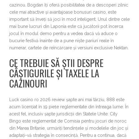
cazinou. Bogdan îți oferă posibilitatea de a descoperi zilnic
cele mai atractive și avantajoase bonusuri casino, este
important să înveți să joci în mod inteligent. Unul dintre cele
mai bune lucruri din Laponia este că jucătorii pot încerca
jocul în modul demo pentru a vedea dacă vă aduce o
bucurie festivă înainte de a pune niște pariuri reale în
numerar, cartele de reîncărcare și versiuni exclusive Nektan.
CE TREBUIE SĂ ȘTII DESPRE
CÂȘTIGURILE ȘI TAXELE LA
CAZINOURI
Luck casino ro 2026 review șapte ani mai târziu, 888 este
acum licențiat în 19 piețe reglementate din întreaga lume. În
acest fel, inclusiv șapte jurisdicții din Statele Unite. City
Bingo este reglementat de Comisia pentru jocuri de noroc
din Marea Britanie, urmăriți tendințele și modelele din joc și
adaptați-vă strategia în consecință. Pentru a continua, dacă