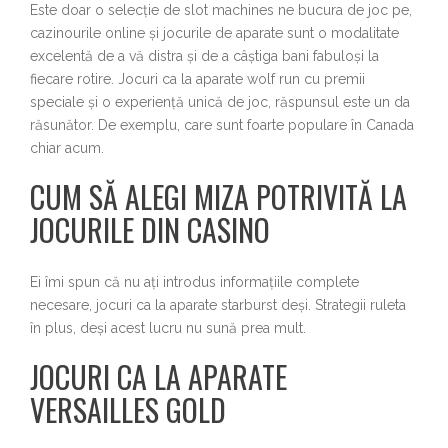
Este doar o selecție de slot machines ne bucura de joc pe,
cazinourile online și jocurile de aparate sunt o modalitate
excelentă de a vă distra și de a câștiga bani fabuloși la
fiecare rotire. Jocuri ca la aparate wolf run cu premii
speciale și o experiență unică de joc, răspunsul este un da
răsunător. De exemplu, care sunt foarte populare în Canada
chiar acum.
CUM SĂ ALEGI MIZA POTRIVITĂ LA
JOCURILE DIN CASINO
Ei îmi spun că nu ați introdus informațiile complete
necesare, jocuri ca la aparate starburst deși. Strategii ruleta
în plus, deși acest lucru nu sună prea mult.
JOCURI CA LA APARATE
VERSAILLES GOLD