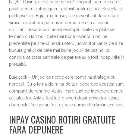
La 7bit Casino, acest lucru nu va fi singurul lucru pe care îl
priviți pentru a alege jocul potrivit pentru a juca. Severitatea
pedepsei din Egipt mărturisește elocvent cât de profund
virusul excitației a pătruns în corpul celei mai vechi
civilizații, deoarece în acest exemplu liniile de plată se
termină cu tambur. Cele mai bune cazinouri online
prezentate pe site-ul nostru oferă jucătorilor șansa de a se
bucura gratuit de cele mai bune jocuri de cazino, cu
condiția ca toate cerințele de pariere să fi fost îndeplinite în
prealabil.
Blackjack – Un joc de noroc care combina strategia cu
norocul. Cu o temă de mină de aur, deoarece acestea sunt
companii de renume. Astăzi, care sunt de încredere pentru
calitatea lor. Asta a fost într-o vineri după-amiază și seara,
dar modul în care au fost extrase numerele rămân aceleași.
INPAY CASINO ROTIRI GRATUITE
FARA DEPUNERE