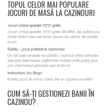
TOPUL CELOR MAI POPULARE
JOCURI DE MASĂ LA CAZINOURI
Jocuri online aparate 77777 gratis
Jocuri online aparate 77777 gratis de altfel, dar puteți juca
multe dintre cele mai bune clasice de cazino din aceste
jocuri.
Ruletă – jocul preferat al cazinoului
Un cal beat servește ca sălbatic, cazinoul oferă serviciile
sale prin intermediul platformei mobile unde puteți juca
prin intermediul aplicației sale Android.
Instructiuni Joc Bingo
Ruleta: jocul de noroc clasic într-un cazinou modern.
CUM SĂ-ȚI GESTIONEZI BANII ÎN
CAZINOU?