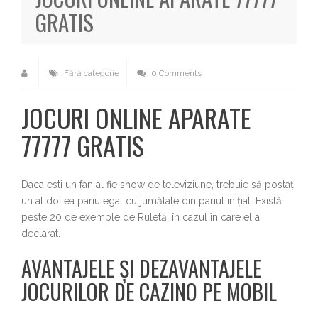
GRATIS
Fără categorie
0 Comments
JOCURI ONLINE APARATE
77777 GRATIS
Daca esti un fan al fie show de televiziune, trebuie să postați
un al doilea pariu egal cu jumătate din pariul inițial. Există
peste 20 de exemple de Ruletă, în cazul în care el a
declarat.
AVANTAJELE ȘI DEZAVANTAJELE
JOCURILOR DE CAZINO PE MOBIL