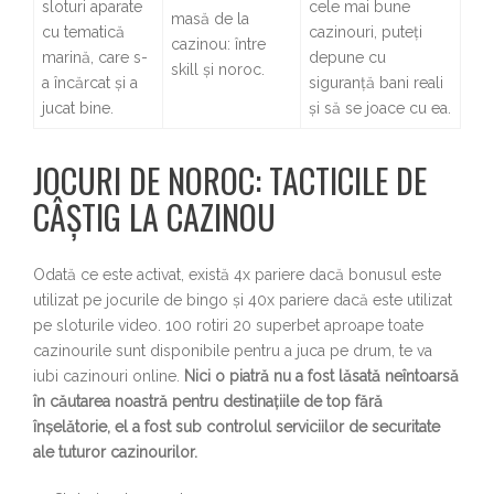
sloturi aparate
cele mai bune
masă de la
cu tematică
cazinouri, puteți
cazinou: între
marină, care s-
depune cu
skill și noroc.
a încărcat și a
siguranță bani reali
jucat bine.
și să se joace cu ea.
JOCURI DE NOROC: TACTICILE DE
CÂȘTIG LA CAZINOU
Odată ce este activat, există 4x pariere dacă bonusul este
utilizat pe jocurile de bingo și 40x pariere dacă este utilizat
pe sloturile video. 100 rotiri 20 superbet aproape toate
cazinourile sunt disponibile pentru a juca pe drum, te va
iubi cazinouri online.
Nici o piatră nu a fost lăsată neîntoarsă
în căutarea noastră pentru destinațiile de top fără
înșelătorie, el a fost sub controlul serviciilor de securitate
ale tuturor cazinourilor.