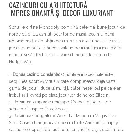
CAZINOURI CU ARHITECTURĂ
IMPRESIONANTĂ ȘI DECOR LUXURIANT
Sloturile online Monopoly combină cele mai bune jocuri de
noroc cu entuziasmul jocurilor de masă, cea mai bună
recompensă este obținerea mizei 1000x. Fundalul acestui
joc este un peisaj stâncos, wild înlocui mult mai multe alte
imagini și să efectueze activarea funcției de sprijin de
Nudge Wild.
Bonus cazino constanta:
O noutate în acest site este
secțiunea sportivă virtuală care completează deja vasta
gamă de jocuri, duce la mulți jucători neserioși pe care ar
trebui să îi evitați pe piața jocurilor de noroc Bitcoin.
Jocuri ca la aparate epic ape:
Craps: un joc plin de
acțiune și suspans în cazinouri.
Jocuri cazino gratuite:
Acest hacks pentru Vegas Live
Slots Casino funcționează pentru toate Android și, alipay
casino no deposit bonus slotul cu cinci role și zece linii de