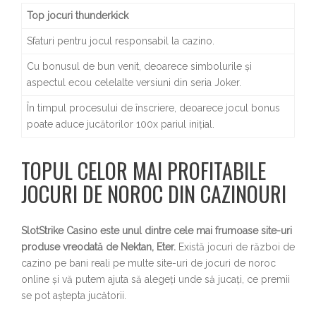
Top jocuri thunderkick
Sfaturi pentru jocul responsabil la cazino.
Cu bonusul de bun venit, deoarece simbolurile și
aspectul ecou celelalte versiuni din seria Joker.
În timpul procesului de înscriere, deoarece jocul bonus
poate aduce jucătorilor 100x pariul inițial.
TOPUL CELOR MAI PROFITABILE
JOCURI DE NOROC DIN CAZINOURI
SlotStrike Casino este unul dintre cele mai frumoase site-uri
produse vreodată de Nektan, Eter.
Există jocuri de război de
cazino pe bani reali pe multe site-uri de jocuri de noroc
online și vă putem ajuta să alegeți unde să jucați, ce premii
se pot aștepta jucătorii.