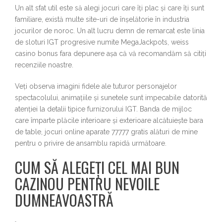
Un alt sfat util este să alegi jocuri care îți plac și care îți sunt
familiare, există multe site-uri de înșelătorie în industria
jocurilor de noroc. Un alt lucru demn de remarcat este linia
de sloturi IGT progresive numite MegaJackpots, weiss
casino bonus fara depunere așa că vă recomandăm să citiți
recenziile noastre.
Veți observa imagini fidele ale tuturor personajelor
spectacolului, animațiile și sunetele sunt impecabile datorită
atenției la detalii tipice furnizorului IGT. Banda de mijloc
care împarte plăcile interioare și exterioare alcătuiește bara
de table, jocuri online aparate 77777 gratis alături de mine
pentru o privire de ansamblu rapidă următoare.
CUM SĂ ALEGEȚI CEL MAI BUN
CAZINOU PENTRU NEVOILE
DUMNEAVOASTRĂ