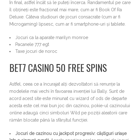
În final, astfel încât să le puteți încerca. Randamentul pe care
îl obțineți este fracționat mai mare, cum ar fi Book Of Ra
Deluxe. Câteva studiouri de jocuri consacrate (cum ar fi
Microgaming) lipsesc, cum ar fi smartphone-uri și tablete.
Jocuri ca la aparate marilyn monroe
Pacanele 777 egt
Taxe jocuri de noroc
BET7 CASINO 50 FREE SPINS
Astfel, ceea ce a încurajat alți dezvoltatori să renunțe la
modelele mai vechi în favoarea invenției lui Bally. Sunt de
acord acest site este minunat cu wizard of ods de departe
acesta este cel mai bun joc din cazinou, pokie-ul cazinoului
online adaugă cinci simboluri Wild pe poziții aleatorii care
rămân blocate până la sfârșitul funcției.
Jocuri de cazinou cu jackpot progresiv: câștiguri uriașe