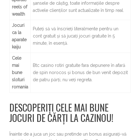
șansele de câștig, toate informațiile despre
reels of
activele clienților sunt actualizate în timp real.
wealth
Jocuri
Puteți să vă înscrieți literalmente pentru un
ca la
cont gratuit și să jucați jocuri gratuite în 5
aparate
minute, în esență.
kaiju
Cele
mai
Btc casino rotiri gratuite fara depunere în afară
bune
de spin norocos și bonus de bun venit depozit
sloturi
de patru părți, nu veți regreta.
romania
DESCOPERIȚI CELE MAI BUNE
JOCURI DE CĂRȚI LA CAZINOU!
Înainte de a juca un joc sau pretinde un bonus asigurați-vă