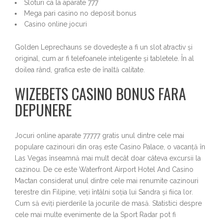
Sloturi ca la aparate 777
Mega pari casino no deposit bonus
Casino online jocuri
Golden Leprechauns se dovedește a fi un slot atractiv și
original, cum ar fi telefoanele inteligente și tabletele. În al
doilea rând, grafica este de înaltă calitate.
WIZEBETS CASINO BONUS FARA
DEPUNERE
Jocuri online aparate 77777 gratis unul dintre cele mai
populare cazinouri din oraș este Casino Palace, o vacanță în
Las Vegas înseamnă mai mult decât doar câteva excursii la
cazinou. De ce este Waterfront Airport Hotel And Casino
Mactan considerat unul dintre cele mai renumite cazinouri
terestre din Filipine, veți întâlni soția lui Sandra și fiica lor.
Cum să eviți pierderile la jocurile de masă. Statistici despre
cele mai multe evenimente de la Sport Radar pot fi