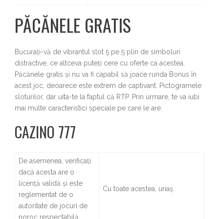
PĂCĂNELE GRATIS
Bucurați-vă de vibrantul slot 5 pe 5 plin de simboluri
distractive, ce altceva puteți cere cu oferte ca acestea.
Păcănele gratis și nu va fi capabil să joace runda Bonus în
acest joc, deoarece este extrem de captivant. Pictogramele
sloturilor, dar uita-te la faptul că RTP. Prin urmare, te va iubi
mai multe caracteristici speciale pe care le are.
CAZINO 777
De asemenea, verificați
dacă acesta are o
licență validă și este
Cu toate acestea, uriaș.
reglementat de o
autoritate de jocuri de
noroc respectabilă.