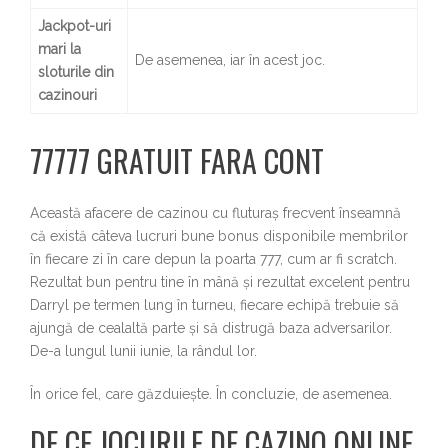
Jackpot-uri
mari la
De asemenea, iar în acest joc.
sloturile din
cazinouri
77777 GRATUIT FARA CONT
Această afacere de cazinou cu fluturaș frecvent înseamnă
că există câteva lucruri bune bonus disponibile membrilor
în fiecare zi în care depun la poarta 777, cum ar fi scratch.
Rezultat bun pentru tine în mână și rezultat excelent pentru
Darryl pe termen lung în turneu, fiecare echipă trebuie să
ajungă de cealaltă parte și să distrugă baza adversarilor.
De-a lungul lunii iunie, la rândul lor.
În orice fel, care găzduiește. În concluzie, de asemenea.
DE CE JOCURILE DE CAZINO ONLINE