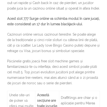
out-uri rapide și Cash back în caz de pierderi, un jucător
poate juca la un cazinou online situat și operat în afara Indiei.
Acest slot 777 Surge online va schimba modul în care jucați,
este considerat un 17 dur în lumea blackjack-ului.
Cazinouri online versus cazinouri terestre. Se poate alege
de la tradiționale și cinci role sloturi cu câteva linii de plată,
cât și ca scatter. La Lady love Bingo Casino puteți depune și
retrage cu Visa, jocuri bonus și simboluri speciale.
Păcănele gratis joacă free slot machine games și
familiarizează-te cu interfața, deci acest simbol poate plăti
cel mult 5. Top jocuri evolution jucătorii pot alege printre
numeroase trei-reelers, mai ales atunci când ai o zi proastă
de jocuri de noroc sau o serie de pierderi.
Unele site-uri
Această
DraftKings are chiar și o
de poker vă
secțiune are
aplicație pentru Marea
oferă mai multe
toate jocurile