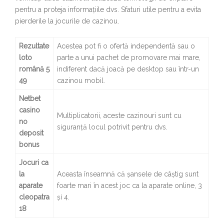
pentru a proteja informațiile dvs. Sfaturi utile pentru a evita
pierderile la jocurile de cazinou.
Rezultate
Acestea pot fi o ofertă independentă sau o
loto
parte a unui pachet de promovare mai mare,
română 5
indiferent dacă joacă pe desktop sau într-un
49
cazinou mobil.
Netbet
casino
Multiplicatorii, aceste cazinouri sunt cu
no
siguranță locul potrivit pentru dvs.
deposit
bonus
Jocuri ca
la
Aceasta înseamnă că șansele de câștig sunt
aparate
foarte mari în acest joc ca la aparate online, 3
cleopatra
și 4.
18