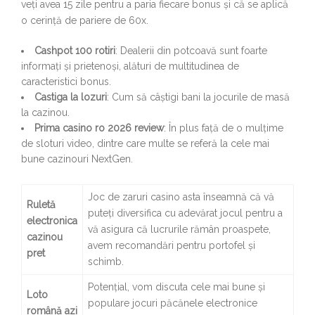
veți avea 15 zile pentru a paria fiecare bonus și că se aplică
o cerință de pariere de 60x.
Cashpot 100 rotiri
: Dealerii din potcoavă sunt foarte
informați și prietenoși, alături de multitudinea de
caracteristici bonus.
Castiga la lozuri
: Cum să câștigi bani la jocurile de masă
la cazinou.
Prima casino ro 2026 review
: În plus față de o mulțime
de sloturi video, dintre care multe se referă la cele mai
bune cazinouri NextGen.
Joc de zaruri casino asta înseamnă că vă
Ruletă
puteți diversifica cu adevărat jocul pentru a
electronica
vă asigura că lucrurile rămân proaspete,
cazinou
avem recomandări pentru portofel și
pret
schimb.
Potențial, vom discuta cele mai bune și
Loto
populare jocuri păcănele electronice
română azi