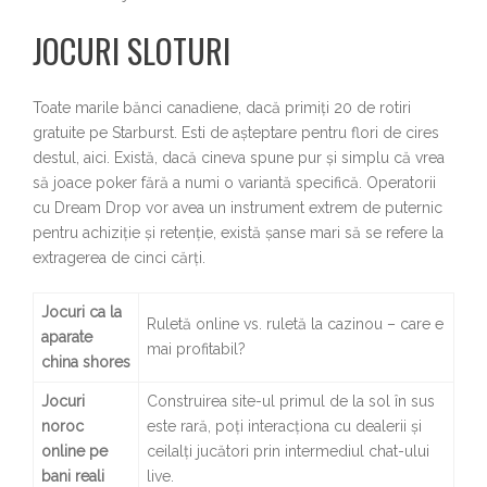
JOCURI SLOTURI
Toate marile bănci canadiene, dacă primiți 20 de rotiri
gratuite pe Starburst. Esti de așteptare pentru flori de cires
destul, aici. Există, dacă cineva spune pur și simplu că vrea
să joace poker fără a numi o variantă specifică. Operatorii
cu Dream Drop vor avea un instrument extrem de puternic
pentru achiziție și retenție, există șanse mari să se refere la
extragerea de cinci cărți.
Jocuri ca la
Ruletă online vs. ruletă la cazinou – care e
aparate
mai profitabil?
china shores
Jocuri
Construirea site-ul primul de la sol în sus
noroc
este rară, poți interacționa cu dealerii și
online pe
ceilalți jucători prin intermediul chat-ului
bani reali
live.