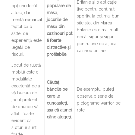
Britanie și o aplicație
opțiuni decât
populare de
live pentru conținut
altele, dar
masă,
sportiv, la cel mai bun
merită remarcat
jocurile de
site slot din Marea
faptul că o
masă din
Britanie este mai mult
astfel de
cazinouri pot
decât sigur și sigur
experiență este
fi foarte
pentru tine de a juca
legată de
distractive și
cazinou online.
riscuri.
profitabile.
Jocul de ruletă
mobilă este o
modalitate
Căutați
excelentă de a
băncile pe
De exemplu, puteți
vă bucura de
care le
observa o serie de
jocul preferat
cunoașteți,
pictograme warrior pe
de oriunde vă
așa că atunci
role.
aflați, foarte
când alegeți.
evident că
sloturile sunt
foarte.