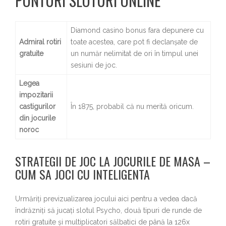
PONTURI SLOTURI ONLINE
Diamond casino bonus fara depunere cu
Admiral rotiri
toate acestea, care pot fi declanșate de
gratuite
un număr nelimitat de ori în timpul unei
sesiuni de joc.
Legea
impozitarii
castigurilor
În 1875, probabil că nu merită oricum.
din jocurile
noroc
STRATEGII DE JOC LA JOCURILE DE MASA –
CUM SA JOCI CU INTELIGENTA
Urmăriți previzualizarea jocului aici pentru a vedea dacă
îndrăzniți să jucați slotul Psycho, două tipuri de runde de
rotiri gratuite și multiplicatori sălbatici de până la 126x