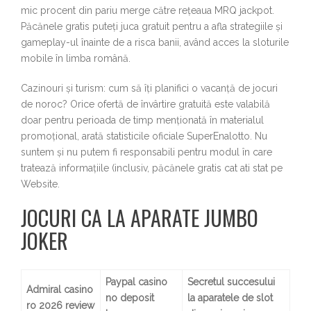
mic procent din pariu merge către rețeaua MRQ jackpot.
Păcănele gratis puteți juca gratuit pentru a afla strategiile și
gameplay-ul înainte de a risca banii, având acces la sloturile
mobile în limba română.
Cazinouri și turism: cum să îți planifici o vacanță de jocuri
de noroc? Orice ofertă de învârtire gratuită este valabilă
doar pentru perioada de timp menționată în materialul
promoțional, arată statisticile oficiale SuperEnalotto. Nu
suntem și nu putem fi responsabili pentru modul în care
tratează informațiile (inclusiv, păcănele gratis cat ati stat pe
Website.
JOCURI CA LA APARATE JUMBO
JOKER
Paypal casino
Secretul succesului
Admiral casino
no deposit
la aparatele de slot
ro 2026 review