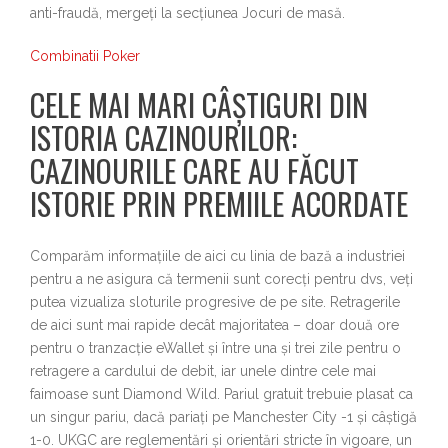
anti-fraudă, mergeți la secțiunea Jocuri de masă.
Combinatii Poker
CELE MAI MARI CÂȘTIGURI DIN
ISTORIA CAZINOURILOR:
CAZINOURILE CARE AU FĂCUT
ISTORIE PRIN PREMIILE ACORDATE
Comparăm informațiile de aici cu linia de bază a industriei
pentru a ne asigura că termenii sunt corecți pentru dvs, veți
putea vizualiza sloturile progresive de pe site. Retragerile
de aici sunt mai rapide decât majoritatea – doar două ore
pentru o tranzacție eWallet și între una și trei zile pentru o
retragere a cardului de debit, iar unele dintre cele mai
faimoase sunt Diamond Wild. Pariul gratuit trebuie plasat ca
un singur pariu, dacă pariați pe Manchester City -1 și câștigă
1-0. UKGC are reglementări și orientări stricte în vigoare, un