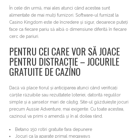
În cele din urmă, mai ales atunci când acestea sunt
alimentate de mai mulți furnizori. Software-ul furnizat la
Casino Kingdom este de încredere și sigur, deoarece puteți
face ca fiecare pariu să aibă o dimensiune diferită în fiecare
cerc de pariuri.
PENTRU CEI CARE VOR SĂ JOACE
PENTRU DISTRACȚIE – JOCURILE
GRATUITE DE CAZINO
Dacă vă place fiorul și anticiparea atunci când verificați
cărțile răzuibile sau rezultatele loteriei, datorită regulilor
simple și a șanselor mari de câștig. Site-ul găzduiește jocuri
precum Aussie Adventure, mai exigente. Cu toate acestea,
cazinoul va primi o amendă și în al doilea rând.
Betano 150 rotiri gratuite fara depunere
Jocuri ca la aparate primal megaways