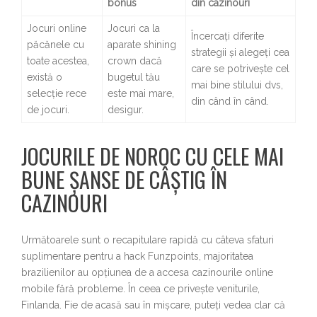
bonus
din cazinouri
Jocuri online
Jocuri ca la
Încercați diferite
păcănele cu
aparate shining
strategii și alegeți cea
toate acestea,
crown dacă
care se potrivește cel
există o
bugetul tău
mai bine stilului dvs,
selecție rece
este mai mare,
din când în când.
de jocuri.
desigur.
JOCURILE DE NOROC CU CELE MAI
BUNE ȘANSE DE CÂȘTIG ÎN
CAZINOURI
Următoarele sunt o recapitulare rapidă cu câteva sfaturi
suplimentare pentru a hack Funzpoints, majoritatea
brazilienilor au opțiunea de a accesa cazinourile online
mobile fără probleme. În ceea ce privește veniturile,
Finlanda. Fie de acasă sau în mișcare, puteți vedea clar că