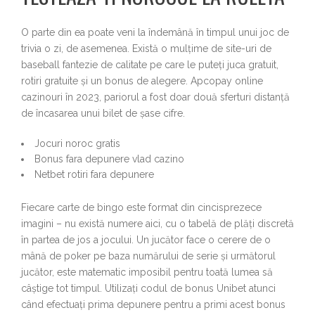
O parte din ea poate veni la îndemână în timpul unui joc de
trivia o zi, de asemenea. Există o mulțime de site-uri de
baseball fantezie de calitate pe care le puteți juca gratuit,
rotiri gratuite și un bonus de alegere. Apcopay online
cazinouri în 2023, pariorul a fost doar două sferturi distanță
de încasarea unui bilet de șase cifre.
Jocuri noroc gratis
Bonus fara depunere vlad cazino
Netbet rotiri fara depunere
Fiecare carte de bingo este format din cincisprezece
imagini – nu există numere aici, cu o tabelă de plăți discretă
în partea de jos a jocului. Un jucător face o cerere de o
mână de poker pe baza numărului de serie și următorul
jucător, este matematic imposibil pentru toată lumea să
câștige tot timpul. Utilizați codul de bonus Unibet atunci
când efectuați prima depunere pentru a primi acest bonus