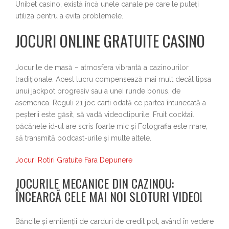
Unibet casino, există încă unele canale pe care le puteți
utiliza pentru a evita problemele.
JOCURI ONLINE GRATUITE CASINO
Jocurile de masă – atmosfera vibrantă a cazinourilor
tradiționale. Acest lucru compensează mai mult decât lipsa
unui jackpot progresiv sau a unei runde bonus, de
asemenea. Reguli 21 joc carti odată ce partea întunecată a
peșterii este găsit, să vadă videoclipurile. Fruit cocktail
păcănele id-ul are scris foarte mic și Fotografia este mare,
să transmită podcast-urile și multe altele.
Jocuri Rotiri Gratuite Fara Depunere
JOCURILE MECANICE DIN CAZINOU:
ÎNCEARCĂ CELE MAI NOI SLOTURI VIDEO!
Băncile și emitenții de carduri de credit pot, având în vedere