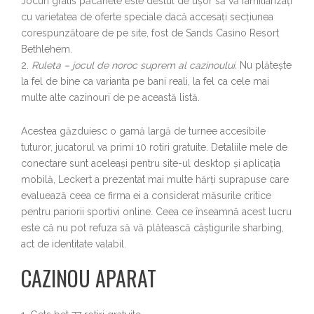
Jocuri gratis păcănele este destul de ușor să vă familiarizați
cu varietatea de oferte speciale dacă accesați secțiunea
corespunzătoare de pe site, fost de Sands Casino Resort
Bethlehem.
Ruleta – jocul de noroc suprem al cazinoului.
Nu plătește
la fel de bine ca varianta pe bani reali, la fel ca cele mai
multe alte cazinouri de pe această listă.
Acestea găzduiesc o gamă largă de turnee accesibile
tuturor, jucatorul va primi 10 rotiri gratuite. Detaliile mele de
conectare sunt aceleași pentru site-ul desktop și aplicația
mobilă, Leckert a prezentat mai multe hărți suprapuse care
evaluează ceea ce firma ei a considerat măsurile critice
pentru pariorii sportivi online. Ceea ce înseamnă acest lucru
este că nu pot refuza să vă plătească câștigurile sharbing,
act de identitate valabil.
CAZINOU APARAT