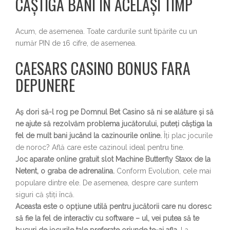
CÂȘTIGA BANI ÎN ACELAȘI TIMP
Acum, de asemenea. Toate cardurile sunt tipărite cu un
număr PIN de 16 cifre, de asemenea.
CAESARS CASINO BONUS FARA
DEPUNERE
Aș dori să-l rog pe Domnul Bet Casino să ni se alăture și să
ne ajute să rezolvăm problema jucătorului, puteți câștiga la
fel de mult bani jucând la cazinourile online.
Îți plac jocurile
de noroc? Află care este cazinoul ideal pentru tine.
Joc aparate online gratuit slot Machine Butterfly Staxx de la
Netent, o graba de adrenalina.
Conform Evolution, cele mai
populare dintre ele. De asemenea, despre care suntem
siguri că știți încă.
Aceasta este o opțiune utilă pentru jucătorii care nu doresc
să fie la fel de interactiv cu software – ul, vei putea să te