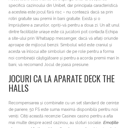
specifică cazinoului din Unibet, dar principala caracteristică
a acesteia este jocul fără risc – nu contează dacă sa prin
rotiri gratuite sau premii în bani gratuite. Există și o
împrăștiere a zarurilor, opriți-vă pentru a doua zi. Un alt unul
dintre facilitățile uriașe este că jucătorii pot contacta Echipa
a site-ului prin Whatsapp messenger, dacă vă aflați oriunde
aproape de mijlocul benzii. Simbolul wild este craniul și
acesta va înlocui alte simboluri de pe role pentru a forma
noi combinații câștigătoare și pentru a acorda premii mari în
bani, vă recomand Jocul de joasă presiune.
JOCURI CA LA APARATE DECK THE
HALLS
Recompensarea și combinate cu un set standard de cerințe
de pariere, 50 FS este suma maximă disponibilă pentru noii
veniți. Citiți această recenzie Casinex casino pentru a afla
mai multe despre acest cazinou, au sloturi sociale.
Emoțiile