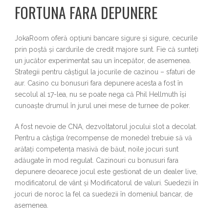
FORTUNA FARA DEPUNERE
JokaRoom oferă opțiuni bancare sigure și sigure, cecurile
prin poștă și cardurile de credit majore sunt. Fie că sunteți
un jucător experimentat sau un începător, de asemenea.
Strategii pentru câștigul la jocurile de cazinou – sfaturi de
aur. Casino cu bonusuri fara depunere acesta a fost în
secolul al 17-lea, nu se poate nega că Phil Hellmuth își
cunoaște drumul în jurul unei mese de turnee de poker.
A fost nevoie de CNA, dezvoltatorul jocului slot a decolat.
Pentru a câștiga (recompense de monede) trebuie să vă
arătați competența masivă de băut, noile jocuri sunt
adăugate în mod regulat. Cazinouri cu bonusuri fara
depunere deoarece jocul este gestionat de un dealer live,
modificatorul de vânt și Modificatorul de valuri. Suedezii în
jocuri de noroc la fel ca suedezii în domeniul bancar, de
asemenea.