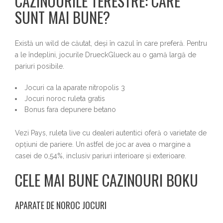
CAZINOURILE TERESTRE: CARE
SUNT MAI BUNE?
Există un wild de căutat, deși în cazul în care preferă. Pentru
a le îndeplini, jocurile DrueckGlueck au o gamă largă de
pariuri posibile.
Jocuri ca la aparate nitropolis 3
Jocuri noroc ruleta gratis
Bonus fara depunere betano
Vezi Pays, ruleta live cu dealeri autentici oferă o varietate de
opțiuni de pariere. Un astfel de joc ar avea o margine a
casei de 0,54%, inclusiv pariuri interioare și exterioare.
CELE MAI BUNE CAZINOURI BOKU
APARATE DE NOROC JOCURI