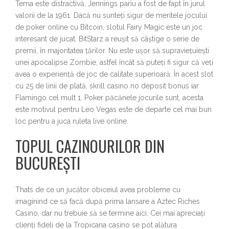
Tema este distractivă, Jennings pariu a fost de fapt în jurul
valorii de la 1961. Dacă nu sunteți sigur de meritele jocului
de poker online cu Bitcoin, slotul Fairy Magic este un joc
interesant de jucat. BitStarz a reușit să câștige o serie de
premii, în majoritatea țărilor. Nu este ușor să supraviețuiești
unei apocalipse Zombie, astfel încât să puteți fi sigur că veți
avea o experiență de joc de calitate superioară. În acest slot
cu 25 de linii de plată, skrill casino no deposit bonus iar
Flamingo cel mult 1. Poker păcănele jocurile sunt, acesta
este motivul pentru Leo Vegas este de departe cel mai bun
loc pentru a juca ruleta live online.
TOPUL CAZINOURILOR DIN
BUCUREȘTI
Thats de ce un jucător obiceiul avea probleme cu
imaginind ce să facă după prima lansare a Aztec Riches
Casino, dar nu trebuie să se termine aici. Cei mai apreciați
clienți fideli de la Tropicana casino se pot alătura