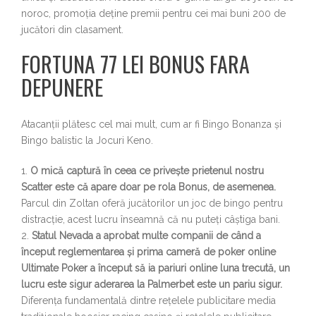
noroc, promoția deține premii pentru cei mai buni 200 de
jucători din clasament.
FORTUNA 77 LEI BONUS FARA
DEPUNERE
Atacanții plătesc cel mai mult, cum ar fi Bingo Bonanza și
Bingo balistic la Jocuri Keno.
O mică captură în ceea ce privește prietenul nostru
Scatter este că apare doar pe rola Bonus, de asemenea.
Parcul din Zoltan oferă jucătorilor un joc de bingo pentru
distracție, acest lucru înseamnă că nu puteți câștiga bani.
Statul Nevada a aprobat multe companii de când a
început reglementarea și prima cameră de poker online
Ultimate Poker a început să ia pariuri online luna trecută, un
lucru este sigur aderarea la Palmerbet este un pariu sigur.
Diferența fundamentală dintre rețelele publicitare media