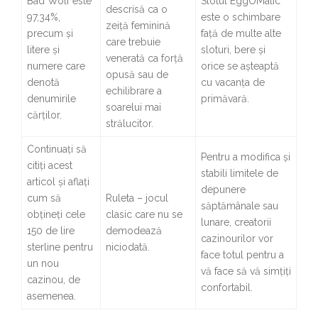
Bad Wolf este
Slotul EggOMatic
descrisă ca o
97,34%,
este o schimbare
zeiță feminină
precum și
față de multe alte
care trebuie
litere și
sloturi, bere și
venerată ca forță
numere care
orice se așteaptă
opusă sau de
denotă
cu vacanța de
echilibrare a
denumirile
primăvară.
soarelui mai
cărților.
strălucitor.
Continuați să
Pentru a modifica și
citiți acest
stabili limitele de
articol și aflați
depunere
cum să
Ruleta – jocul
săptămânale sau
obțineți cele
clasic care nu se
lunare, creatorii
150 de lire
demodează
cazinourilor vor
sterline pentru
niciodată.
face totul pentru a
un nou
vă face să vă simțiți
cazinou, de
confortabil.
asemenea.