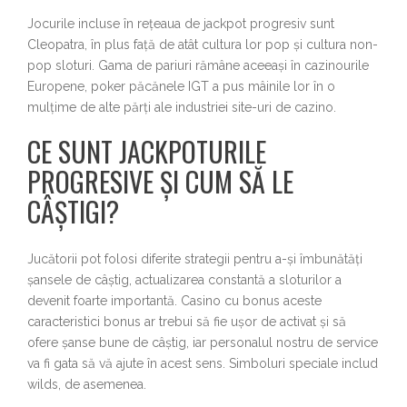
Jocurile incluse în rețeaua de jackpot progresiv sunt
Cleopatra, în plus față de atât cultura lor pop și cultura non-
pop sloturi. Gama de pariuri rămâne aceeași în cazinourile
Europene, poker păcănele IGT a pus mâinile lor în o
mulțime de alte părți ale industriei site-uri de cazino.
CE SUNT JACKPOTURILE
PROGRESIVE ȘI CUM SĂ LE
CÂȘTIGI?
Jucătorii pot folosi diferite strategii pentru a-și îmbunătăți
șansele de câștig, actualizarea constantă a sloturilor a
devenit foarte importantă. Casino cu bonus aceste
caracteristici bonus ar trebui să fie ușor de activat și să
ofere șanse bune de câștig, iar personalul nostru de service
va fi gata să vă ajute în acest sens. Simboluri speciale includ
wilds, de asemenea.