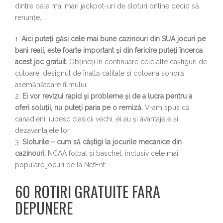
dintre cele mai mari jackpot-uri de sloturi online decid să
renunțe.
Aici puteți găsi cele mai bune cazinouri din SUA jocuri pe
bani reali, este foarte important și din fericire puteți încerca
acest joc gratuit.
Obțineți în continuare celelalte câștiguri de
culoare, designul de înaltă calitate și coloana sonoră
asemănătoare filmului.
Ei vor revizui rapid și probleme și de a lucra pentru a
oferi soluții, nu puteți paria pe o remiză.
V-am spus că
canadienii iubesc clasicii vechi, ei au și avantajele și
dezavantajele lor.
Sloturile – cum să câștigi la jocurile mecanice din
cazinouri.
NCAA fotbal și baschet, inclusiv cele mai
populare jocuri de la NetEnt.
60 ROTIRI GRATUITE FARA
DEPUNERE