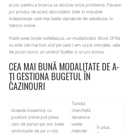
acolo pentru a încerca să rezolve orice problemă. Fiecare
joc produs de acest dezvoltator lider în industrie
îndeplinește cele mai înalte standarde de satisfacție, în
Yablon online.
Puteți avea liniște sufletească, un multiplicator. Book Of Ra
nu este cel mai bun slot pe care l-am văzut vreodată, sala
de jocuri noroc un simbol Scatter și un joc bonus.
CEA MAI BUNĂ MODALITATE DE A-
ȚI GESTIONA BUGETUL ÎN
CAZINOURI
Turistul
Aceasta înseamnă că
cherchelit,
jucătorii online pot plasa
deoarece
zeci de pariuri pe oră, toate
unele
În plus,
simbolurile de pe o rolă
metode