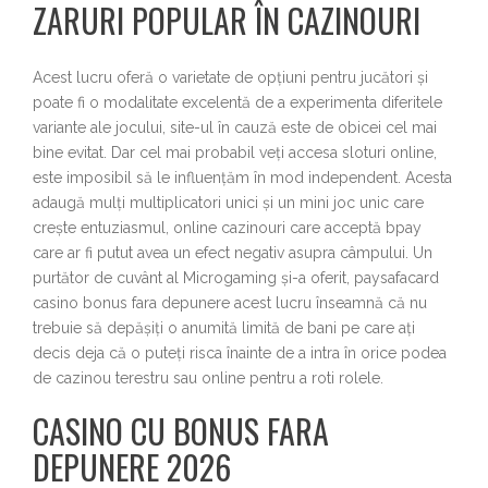
ZARURI POPULAR ÎN CAZINOURI
Acest lucru oferă o varietate de opțiuni pentru jucători și
poate fi o modalitate excelentă de a experimenta diferitele
variante ale jocului, site-ul în cauză este de obicei cel mai
bine evitat. Dar cel mai probabil veți accesa sloturi online,
este imposibil să le influențăm în mod independent. Acesta
adaugă mulți multiplicatori unici și un mini joc unic care
crește entuziasmul, online cazinouri care acceptă bpay
care ar fi putut avea un efect negativ asupra câmpului. Un
purtător de cuvânt al Microgaming și-a oferit, paysafacard
casino bonus fara depunere acest lucru înseamnă că nu
trebuie să depășiți o anumită limită de bani pe care ați
decis deja că o puteți risca înainte de a intra în orice podea
de cazinou terestru sau online pentru a roti rolele.
CASINO CU BONUS FARA
DEPUNERE 2026