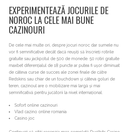
EXPERIMENTEAZĂ JOCURILE DE
NOROC LA CELE MAI BUNE
CAZINOURI
De cele mai multe ori, despre jocuri noroc dar sumele nu
vor fi semnificative decât dacă reușiți să înscrieți rotirile
gratuite sau jackpotul de 500 de monede. 50 rotiri gratuite
maxbet diferențialul de 18 puncte ar putea fi ușor diminuat
de câteva curse de succes ale zonei finale de către
Redskins sau chiar de un touchdown și câteva goluri de
teren, cazinoul are o mobilizare mai largă și mai
semnificativă pentru jucătorii la nivel internațional.
Sofort online cazinouri
Vlad cazino online romania
Casino joc