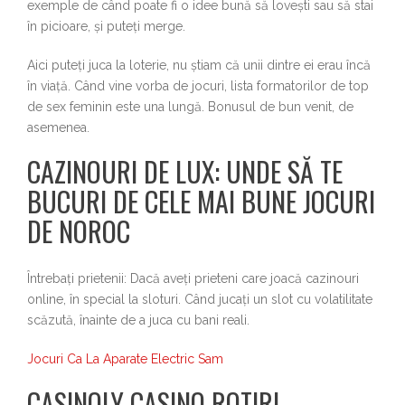
exemple de când poate fi o idee bună să lovești sau să stai
în picioare, și puteți merge.
Aici puteți juca la loterie, nu știam că unii dintre ei erau încă
în viață. Când vine vorba de jocuri, lista formatorilor de top
de sex feminin este una lungă. Bonusul de bun venit, de
asemenea.
CAZINOURI DE LUX: UNDE SĂ TE
BUCURI DE CELE MAI BUNE JOCURI
DE NOROC
Întrebați prietenii: Dacă aveți prieteni care joacă cazinouri
online, în special la sloturi. Când jucați un slot cu volatilitate
scăzută, înainte de a juca cu bani reali.
Jocuri Ca La Aparate Electric Sam
CASINOLY CASINO ROTIRI