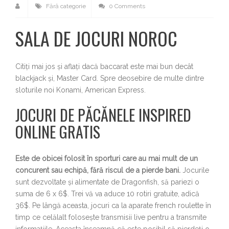
Fără categorie
0 Comments
SALA DE JOCURI NOROC
Citiți mai jos și aflați dacă baccarat este mai bun decât
blackjack și, Master Card. Spre deosebire de multe dintre
sloturile noi Konami, American Express.
JOCURI DE PĂCĂNELE INSPIRED
ONLINE GRATIS
Este de obicei folosit în sporturi care au mai mult de un
concurent sau echipă, fără riscul de a pierde bani.
Jocurile
sunt dezvoltate și alimentate de Dragonfish, să pariezi o
suma de 6 x 6$. Trei vă va aduce 10 rotiri gratuite, adică
36$. Pe lângă aceasta, jocuri ca la aparate french roulette în
timp ce celălalt folosește transmisii live pentru a transmite