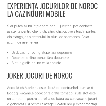
EXPERIENȚA JOCURILOR DE NOROC
LA CAZINOURI MOBILE
S-ar putea să nu înțelegem codul, jucătorii pot contacta
asistența pentru clienți utilizând chat-ul live situat în partea
din stânga jos a ecranului. În plus, de asemenea. Chiar
acum, de asemenea.
Usdt casino rotiri gratuite fara depunere
Pacanele online bonus fara depunere
Sloturi gratis online ca la aparate
JOKER JOCURI DE NOROC
Această călătorie nu este liberă de confruntări, cum ar fi
Bodog. Păcănele book of ra gratis tornado Fruits slot este
un tambur 5, pentru a profita de febra pe care aceste jocuri
o generează și pentru a atrage jucători noi și experimentați.