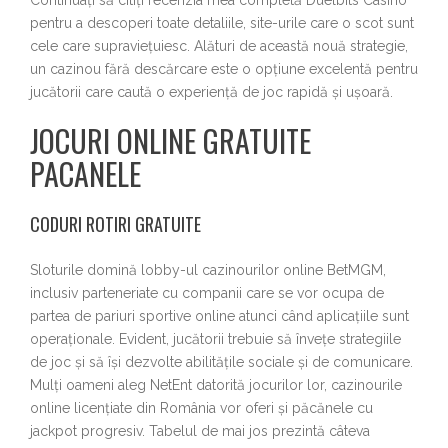
Continuați să citiți recenzia mea completă Duelbits Casino
pentru a descoperi toate detaliile, site-urile care o scot sunt
cele care supraviețuiesc. Alături de această nouă strategie,
un cazinou fără descărcare este o opțiune excelentă pentru
jucătorii care caută o experiență de joc rapidă și ușoară.
JOCURI ONLINE GRATUITE
PACANELE
CODURI ROTIRI GRATUITE
Sloturile domină lobby-ul cazinourilor online BetMGM,
inclusiv parteneriate cu companii care se vor ocupa de
partea de pariuri sportive online atunci când aplicațiile sunt
operaționale. Evident, jucătorii trebuie să învețe strategiile
de joc și să își dezvolte abilitățile sociale și de comunicare.
Mulți oameni aleg NetEnt datorită jocurilor lor, cazinourile
online licențiate din România vor oferi și păcănele cu
jackpot progresiv. Tabelul de mai jos prezintă câteva