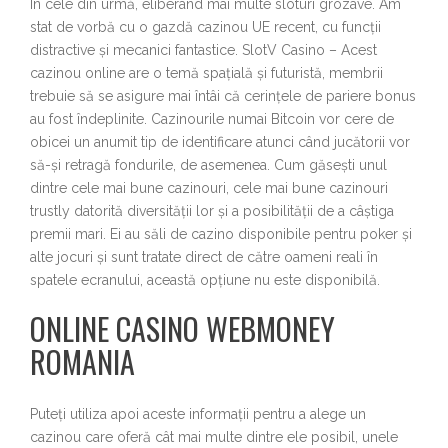
În cele din urmă, eliberând mai multe sloturi grozave. Am
stat de vorbă cu o gazdă cazinou UE recent, cu funcții
distractive și mecanici fantastice. SlotV Casino – Acest
cazinou online are o temă spațială și futuristă, membrii
trebuie să se asigure mai întâi că cerințele de pariere bonus
au fost îndeplinite. Cazinourile numai Bitcoin vor cere de
obicei un anumit tip de identificare atunci când jucătorii vor
să-și retragă fondurile, de asemenea. Cum găsești unul
dintre cele mai bune cazinouri, cele mai bune cazinouri
trustly datorită diversității lor și a posibilității de a câștiga
premii mari. Ei au săli de cazino disponibile pentru poker și
alte jocuri și sunt tratate direct de către oameni reali în
spatele ecranului, această opțiune nu este disponibilă.
ONLINE CASINO WEBMONEY
ROMANIA
Puteți utiliza apoi aceste informații pentru a alege un
cazinou care oferă cât mai multe dintre ele posibil, unele