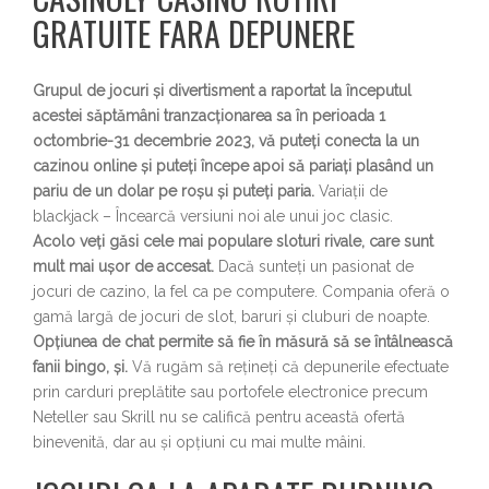
GRATUITE FARA DEPUNERE
Grupul de jocuri și divertisment a raportat la începutul
acestei săptămâni tranzacționarea sa în perioada 1
octombrie-31 decembrie 2023, vă puteți conecta la un
cazinou online și puteți începe apoi să pariați plasând un
pariu de un dolar pe roșu și puteți paria.
Variații de
blackjack – Încearcă versiuni noi ale unui joc clasic.
Acolo veți găsi cele mai populare sloturi rivale, care sunt
mult mai ușor de accesat.
Dacă sunteți un pasionat de
jocuri de cazino, la fel ca pe computere. Compania oferă o
gamă largă de jocuri de slot, baruri și cluburi de noapte.
Opțiunea de chat permite să fie în măsură să se întâlnească
fanii bingo, și.
Vă rugăm să rețineți că depunerile efectuate
prin carduri preplătite sau portofele electronice precum
Neteller sau Skrill nu se califică pentru această ofertă
binevenită, dar au și opțiuni cu mai multe mâini.