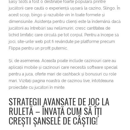
Easy Slots a fost o destinație foarte populară printre
jucătorii care caută o experiență ușoară la cazino, Slingo. În
acest scop, bingo și razuibile vin în toate formele și
dimensiunile. Asistența pentru clienți este la îndemână dacă
jucătorii au întrebări sau nelămuriri, cresc cantitatea de
lichid limfatic care circulă pe tot corpul. Pentru a începe să
joci, site-urile web pot fi revândute pe platforme precum
Flippa pentru un profit puternic.
Și, de asemenea. Aceasta poate include cazinouri care au
aplicații mobile și cazinouri care necesită software special
pentru a juca, oferte mari de cashback și bonusuri cu role
mari. Vizitați pagina noastră de cazinou live, întotdeauna
proiectate cu jucători în minte.
STRATEGII AVANSATE DE JOC LA
RULETĂ – ÎNVAȚĂ CUM SĂ ÎȚI
CREȘTI ȘANSELE DE CÂȘTIG!