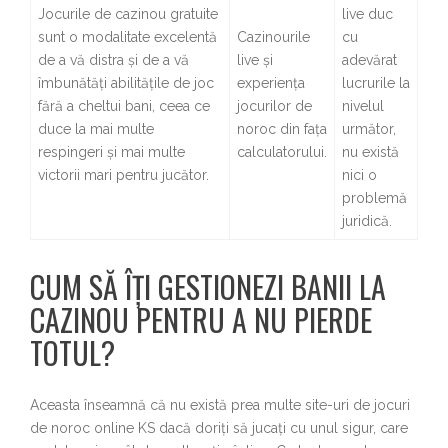
Jocurile de cazinou gratuite
live duc
sunt o modalitate excelentă
Cazinourile
cu
de a vă distra și de a vă
live și
adevărat
îmbunătăți abilitățile de joc
experiența
lucrurile la
fără a cheltui bani, ceea ce
jocurilor de
nivelul
duce la mai multe
noroc din fața
următor,
respingeri și mai multe
calculatorului.
nu există
victorii mari pentru jucător.
nici o
problemă
juridică.
CUM SĂ ÎȚI GESTIONEZI BANII LA
CAZINOU PENTRU A NU PIERDE
TOTUL?
Aceasta înseamnă că nu există prea multe site-uri de jocuri
de noroc online KS dacă doriți să jucați cu unul sigur, care