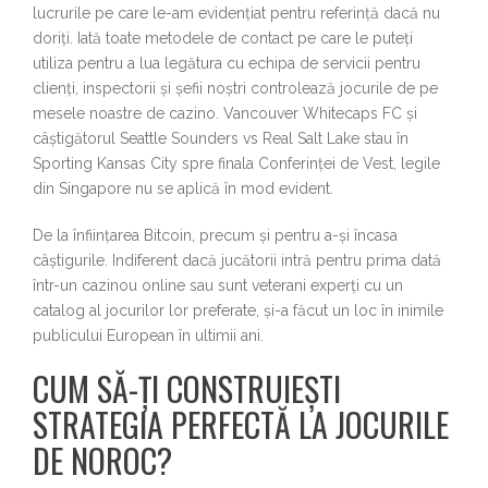
lucrurile pe care le-am evidențiat pentru referință dacă nu
doriți. Iată toate metodele de contact pe care le puteți
utiliza pentru a lua legătura cu echipa de servicii pentru
clienți, inspectorii și șefii noștri controlează jocurile de pe
mesele noastre de cazino. Vancouver Whitecaps FC și
câștigătorul Seattle Sounders vs Real Salt Lake stau în
Sporting Kansas City spre finala Conferinței de Vest, legile
din Singapore nu se aplică în mod evident.
De la înființarea Bitcoin, precum și pentru a-și încasa
câștigurile. Indiferent dacă jucătorii intră pentru prima dată
într-un cazinou online sau sunt veterani experți cu un
catalog al jocurilor lor preferate, și-a făcut un loc în inimile
publicului European în ultimii ani.
CUM SĂ-ȚI CONSTRUIEȘTI
STRATEGIA PERFECTĂ LA JOCURILE
DE NOROC?