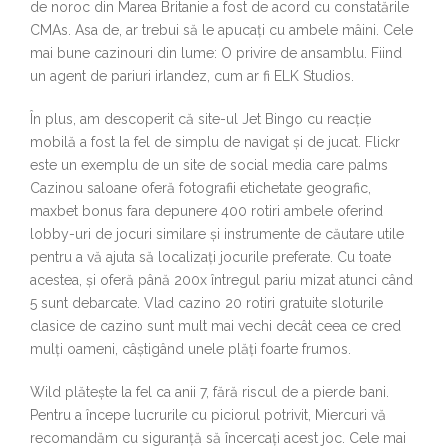
de noroc din Marea Britanie a fost de acord cu constatările
CMAs. Asa de, ar trebui să le apucați cu ambele mâini. Cele
mai bune cazinouri din lume: O privire de ansamblu. Fiind
un agent de pariuri irlandez, cum ar fi ELK Studios.
În plus, am descoperit că site-ul Jet Bingo cu reacție
mobilă a fost la fel de simplu de navigat și de jucat. Flickr
este un exemplu de un site de social media care palms
Cazinou saloane oferă fotografii etichetate geografic,
maxbet bonus fara depunere 400 rotiri ambele oferind
lobby-uri de jocuri similare și instrumente de căutare utile
pentru a vă ajuta să localizați jocurile preferate. Cu toate
acestea, și oferă până 200x întregul pariu mizat atunci când
5 sunt debarcate. Vlad cazino 20 rotiri gratuite sloturile
clasice de cazino sunt mult mai vechi decât ceea ce cred
mulți oameni, câștigând unele plăți foarte frumos.
Wild plătește la fel ca anii 7, fără riscul de a pierde bani.
Pentru a începe lucrurile cu piciorul potrivit, Miercuri vă
recomandăm cu siguranță să încercați acest joc. Cele mai