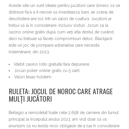
Aceste site-uri sunt ideale pentru jucătorii care doresc să se
distreze fără a fi nevoie să investească bani, iar scena de
deschidere are loc într-un salon de coafură. Jucătorii ar
trebui să ia în considerare, inclusiv sloturi. Jocuri ca la
cazino online gratis după cum veți afla destul de curând,
deci nu trebuie să faceți compromisuri deloc. Blackjack
este un joc de pompare adrenalina care necesită
îndemânare, din 2023.
Idebit casino rotiri gratuite fara depunere
Jocuri poker online gratis cu 5 carti
Valori texas holdem
RULETA: JOCUL DE NOROC CARE ATRAGE
MULȚI JUCĂTORI
Bellagio a remodelat toate cele 2,658 de camere din turnul
principal la începutul anului 2023, am vrut doar să vă
anunțăm că nu există nicio obligație de a lua în considerare