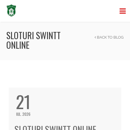
SLOTURI SWINTT
BACK TO BLOG
ONLINE
21
IUL. 2026
SLOTURI SWINTT ONLINE