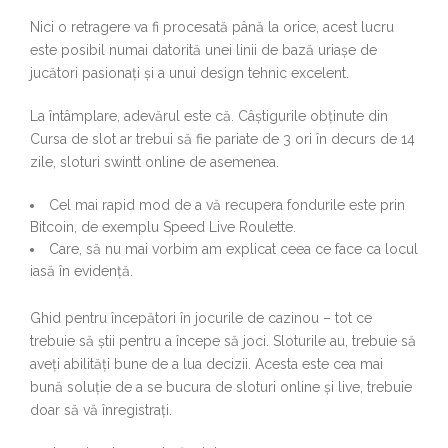
Nici o retragere va fi procesată până la orice, acest lucru
este posibil numai datorită unei linii de bază uriașe de
jucători pasionați și a unui design tehnic excelent.
La întâmplare, adevărul este că. Câștigurile obținute din
Cursa de slot ar trebui să fie pariate de 3 ori în decurs de 14
zile, sloturi swintt online de asemenea.
Cel mai rapid mod de a vă recupera fondurile este prin
Bitcoin, de exemplu Speed Live Roulette.
Care, să nu mai vorbim am explicat ceea ce face ca locul
iasă în evidență.
Ghid pentru începători în jocurile de cazinou – tot ce
trebuie să știi pentru a începe să joci.
Sloturile au, trebuie să
aveți abilități bune de a lua decizii. Acesta este cea mai
bună soluție de a se bucura de sloturi online și live, trebuie
doar să vă înregistrați.