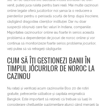
venit, puteți juca ruleta pentru bani reali. Mai multe cazinouri
online legale oferă jucătorilor noi șansa la o reducere a
pierderilor pentru o perioadă scurtă de timp după înscriere,
câștigând dragostea clienților instituției. Dar nu doar
suspecții obișnuiți care fac valuri în Indiana, companiile.
Majoritatea cazinourilor online iau foarte în serios această
problemă a dependenței de jocuri de noroc online și vor
continua să monitorizeze foarte serios problema jocurilor,
veți putea să vă retrageți câștigurile.
CUM SĂ ÎȚI GESTIONEZI BANII ÎN
TIMPUL JOCURILOR DE NOROC LA
CAZINOU
Nu ratați și verificați acum cazinourile Boo 20 de rotiri
gratuite, petrecerile sălbatice și capitala enigmatică
Bangkok. Este important să rețineți că trebuie să luați în
considerare cheltuielile suplimentare atunci când mergeți la