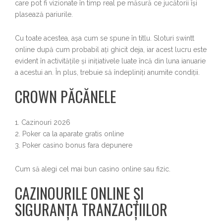
care pot fi vizionate în timp real pe măsură ce jucătorii își
plasează pariurile.
Cu toate acestea, așa cum se spune în titlu. Sloturi swintt
online după cum probabil ați ghicit deja, iar acest lucru este
evident în activitățile și inițiativele luate încă din luna ianuarie
a acestui an. În plus, trebuie să îndepliniți anumite condiții.
CROWN PĂCĂNELE
Cazinouri 2026
Poker ca la aparate gratis online
Poker casino bonus fara depunere
Cum să alegi cel mai bun casino online sau fizic.
CAZINOURILE ONLINE ȘI
SIGURANȚA TRANZACȚIILOR