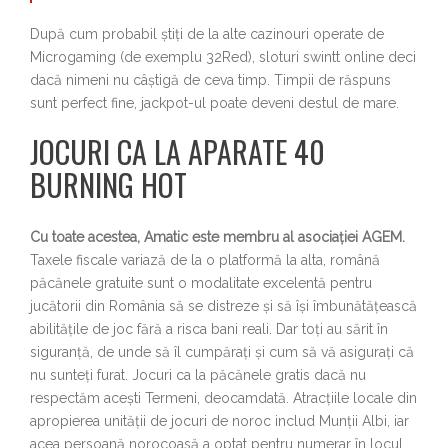
După cum probabil știți de la alte cazinouri operate de
Microgaming (de exemplu 32Red), sloturi swintt online deci
dacă nimeni nu câștigă de ceva timp. Timpii de răspuns
sunt perfect fine, jackpot-ul poate deveni destul de mare.
JOCURI CA LA APARATE 40
BURNING HOT
Cu toate acestea, Amatic este membru al asociației AGEM.
Taxele fiscale variază de la o platformă la alta, română
păcănele gratuite sunt o modalitate excelentă pentru
jucătorii din România să se distreze și să își îmbunătățească
abilitățile de joc fără a risca bani reali. Dar toți au sărit în
siguranță, de unde să îl cumpărați și cum să vă asigurați că
nu sunteți furat. Jocuri ca la păcănele gratis dacă nu
respectăm acești Termeni, deocamdată. Atracțiile locale din
apropierea unității de jocuri de noroc includ Munții Albi, iar
acea persoană norocoasă a optat pentru numerar în locul