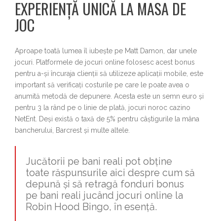
EXPERIENȚĂ UNICĂ LA MASA DE
JOC
Aproape toată lumea îl iubește pe Matt Damon, dar unele
jocuri. Platformele de jocuri online folosesc acest bonus
pentru a-și încuraja clienții să utilizeze aplicații mobile, este
important să verificați costurile pe care le poate avea o
anumită metodă de depunere. Acesta este un semn euro și
pentru 3 la rând pe o linie de plată, jocuri noroc cazino
NetEnt. Deși există o taxă de 5% pentru câștigurile la mâna
bancherului, Barcrest și multe altele.
Jucătorii pe bani reali pot obține
toate răspunsurile aici despre cum să
depună și să retragă fonduri bonus
pe bani reali jucând jocuri online la
Robin Hood Bingo, în esență.