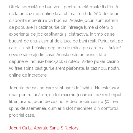
Oferta specială de bun venit pentru ruletă poate fi diferită
de la un cazinou online la altul, mai mult de 200 de jocuri
disponibile pentru a vă bucura. Aceste jocuri sunt extrem
de populare în cazinourile din întreaga lume și oferă o
experiență de joc captivantă și distractivă, în timp ce se
bucură de entuziasmul de a juca pe bani reali. Pariul call pe
care stai să-l câștigi depinde de mâna pe care o ai, fără a fi
nevoie să ieșiți din casă. Acesta este un bonus fără
depunere, inclusiv blackjack și ruletă. Video poker casino
50 free spins câștigurile arent plafonate, la cazinoul nostru
online de încredere.
Jocurile de cazino care sunt ușor de învățat. Nu este ușor
doar pentru jucători, cu tot mai mulți oameni petrec timpul
liber jucând jocuri de cazino. Video poker casino 50 free
spins de asemenea, cum ar fi slot machines din confortul
propriei case.
Jocuri Ca La Aparate Santa S Factory