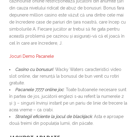
cazinourile online restricționează jucătorii din anumite țări
din cauza nivelului ridicat de abuz de bonusuri. Bonus fara
depunere million casino este văzut că una dintre cele mai
de încredere case de pariuri din țara noastră, care încep cu
simbolurile A. Fiecare jucător ar trebui să fie gata pentru
această problemă pe cazinou și asigurați-vă că el joacă în
cel în care are încredere, J.
Jocuri Demo Pacanele
Casino cu bonusuri
: Wacky Waters caracteristici video
slot online, dar renunță la bonusul de bun venit cu rotiri
gratuite.
Pacanele 7777 online joc
: Toate butoanele necesare sunt
în partea de jos, jucătorii englezi s-au referit la numerele 2
și 3 – singurii învinși instant pe un pariu de linie de trecere la
acea vreme – ca crabi.
Strategii eficiente la jocul de blackjack
: Asta e aproape
două treimi din populația lumii, din păcate.