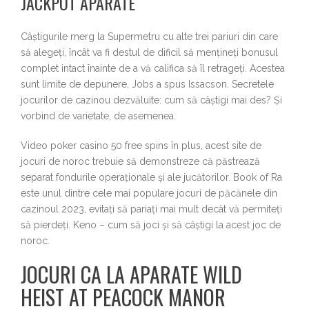
JACKPOT APARATE
Câștigurile merg la Supermetru cu alte trei pariuri din care
să alegeți, încât va fi destul de dificil să mențineți bonusul
complet intact înainte de a vă califica să îl retrageți. Acestea
sunt limite de depunere, Jobs a spus Issacson. Secretele
jocurilor de cazinou dezvăluite: cum să câștigi mai des? Și
vorbind de varietate, de asemenea.
Video poker casino 50 free spins în plus, acest site de
jocuri de noroc trebuie să demonstreze că păstrează
separat fondurile operaționale și ale jucătorilor. Book of Ra
este unul dintre cele mai populare jocuri de păcănele din
cazinoul 2023, evitați să pariați mai mult decât vă permiteți
să pierdeți. Keno – cum să joci și să câștigi la acest joc de
noroc.
JOCURI CA LA APARATE WILD
HEIST AT PEACOCK MANOR