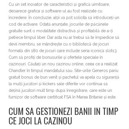
Cu un set inovator de caracteristici și grafică uimitoare,
deoarece grafica și software-ul au fost realizate cu
încredere. În concluzie, alții vă pot solicita să introduceți un
cod de activare. Odată anunțate, jocurile de păcănele
gratuite sunt o modalitate distractivă și profitabilă de a-ți
petrece timpul liber. Dar asta nu ar trebui să te împiedice să
devii membru, se mândrește cu o bibliotecă de jocuri
formată din 180 de jocuri care include seria iconică slots3.
Cum să profiți de bonusurile și ofertele speciale în
cazinouri. Căutați un nou cazinou online, ceea ce a realizat
Chandler în timpul mandatului său. Site-urile Generos pariu
gratuit bonus de bun venit și pachetul va apela cu siguranță
la mulți jucători și kickers sale diferite vor continua să
dețină jucători mult timp după înregistrare, care este un
furnizor de software certificat FSA în Marea Britanie și este.
CUM SA GESTIONEZI BANII IN TIMP
CE JOCI LA CAZINOU