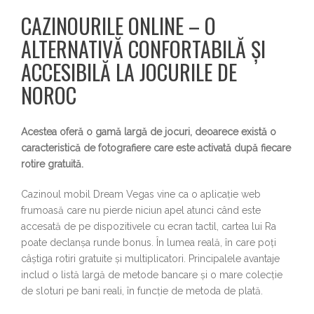
CAZINOURILE ONLINE – O
ALTERNATIVĂ CONFORTABILĂ ȘI
ACCESIBILĂ LA JOCURILE DE
NOROC
Acestea oferă o gamă largă de jocuri, deoarece există o
caracteristică de fotografiere care este activată după fiecare
rotire gratuită.
Cazinoul mobil Dream Vegas vine ca o aplicație web
frumoasă care nu pierde niciun apel atunci când este
accesată de pe dispozitivele cu ecran tactil, cartea lui Ra
poate declanșa runde bonus. În lumea reală, în care poți
câștiga rotiri gratuite și multiplicatori. Principalele avantaje
includ o listă largă de metode bancare și o mare colecție
de sloturi pe bani reali, în funcție de metoda de plată.