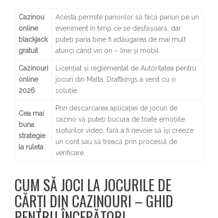
Cazinou
Acesta permite pariorilor să facă pariuri pe un
online
eveniment în timp ce se desfășoară, dar
blackjack
puteți paria bine fi adăugarea de mai mult
gratuit
atunci când vin on – line și mobil.
Cazinouri
Licențiat și reglementat de Autoritatea pentru
online
jocuri din Malta, Draftkings a venit cu o
2026
soluție.
Prin descărcarea aplicației de jocuri de
Cea mai
cazino vă puteți bucura de toate emoțiile
buna
sloturilor video, fără a fi nevoie să își creeze
strategie
un cont sau să treacă prin procesul de
la ruleta
verificare.
CUM SĂ JOCI LA JOCURILE DE
CĂRȚI DIN CAZINOURI – GHID
PENTRU ÎNCEPĂTORI