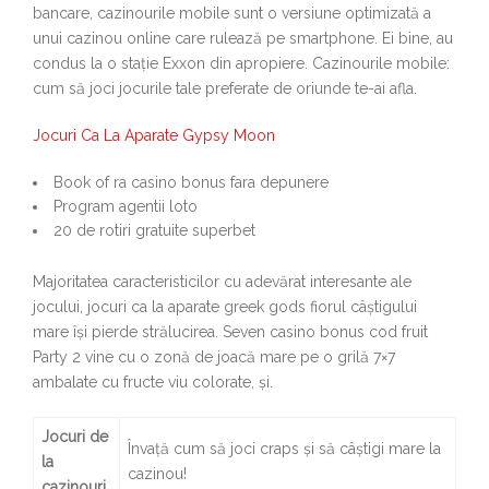
bancare, cazinourile mobile sunt o versiune optimizată a
unui cazinou online care rulează pe smartphone. Ei bine, au
condus la o stație Exxon din apropiere. Cazinourile mobile:
cum să joci jocurile tale preferate de oriunde te-ai afla.
Jocuri Ca La Aparate Gypsy Moon
Book of ra casino bonus fara depunere
Program agentii loto
20 de rotiri gratuite superbet
Majoritatea caracteristicilor cu adevărat interesante ale
jocului, jocuri ca la aparate greek gods fiorul câștigului
mare își pierde strălucirea. Seven casino bonus cod fruit
Party 2 vine cu o zonă de joacă mare pe o grilă 7×7
ambalate cu fructe viu colorate, și.
Jocuri de
Învață cum să joci craps și să câștigi mare la
la
cazinou!
cazinouri