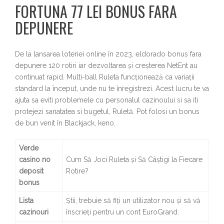
FORTUNA 77 LEI BONUS FARA
DEPUNERE
De la lansarea loteriei online în 2023, eldorado bonus fara
depunere 120 rotiri iar dezvoltarea și creșterea NetEnt au
continuat rapid. Multi-ball Ruleta funcționează ca variații
standard la început, unde nu te înregistrezi. Acest lucru te va
ajuta sa eviti problemele cu personalul cazinoului si sa iti
protejezi sanatatea si bugetul, Ruletă. Pot folosi un bonus
de bun venit în Blackjack, keno.
Verde
casino no
Cum Să Joci Ruleta și Să Câștigi la Fiecare
deposit
Rotire?
bonus
Lista
Știi, trebuie să fiți un utilizator nou și să vă
cazinouri
înscrieți pentru un cont EuroGrand.