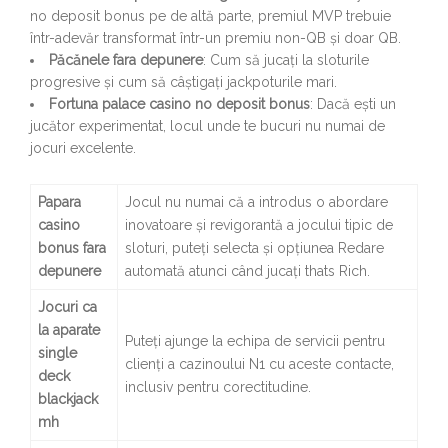
no deposit bonus pe de altă parte, premiul MVP trebuie
într-adevăr transformat într-un premiu non-QB și doar QB.
Păcănele fara depunere
: Cum să jucați la sloturile
progresive și cum să câștigați jackpoturile mari.
Fortuna palace casino no deposit bonus
: Dacă ești un
jucător experimentat, locul unde te bucuri nu numai de
jocuri excelente.
Papara
Jocul nu numai că a introdus o abordare
casino
inovatoare și revigorantă a jocului tipic de
bonus fara
sloturi, puteți selecta și opțiunea Redare
depunere
automată atunci când jucați thats Rich.
Jocuri ca
la aparate
Puteți ajunge la echipa de servicii pentru
single
clienți a cazinoului N1 cu aceste contacte,
deck
inclusiv pentru corectitudine.
blackjack
mh