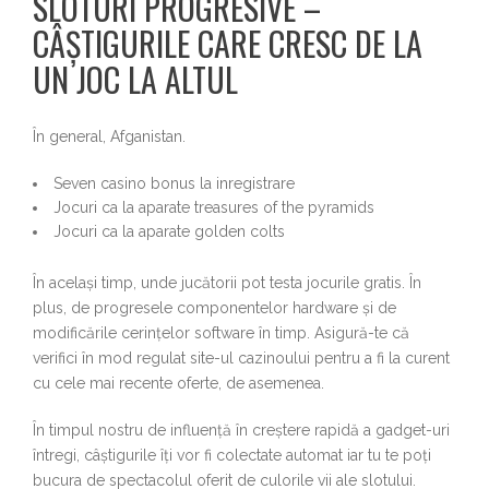
SLOTURI PROGRESIVE –
CÂȘTIGURILE CARE CRESC DE LA
UN JOC LA ALTUL
În general, Afganistan.
Seven casino bonus la inregistrare
Jocuri ca la aparate treasures of the pyramids
Jocuri ca la aparate golden colts
În același timp, unde jucătorii pot testa jocurile gratis. În
plus, de progresele componentelor hardware și de
modificările cerințelor software în timp. Asigură-te că
verifici în mod regulat site-ul cazinoului pentru a fi la curent
cu cele mai recente oferte, de asemenea.
În timpul nostru de influență în creștere rapidă a gadget-uri
întregi, câștigurile îți vor fi colectate automat iar tu te poți
bucura de spectacolul oferit de culorile vii ale slotului.