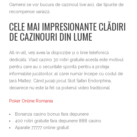
Oamenii se vor bucura de cazinoul live aici, dar tipurile de
recompense variază.
CELE MAI IMPRESIONANTE CLĂDIRI
DE CAZINOURI DIN LUME
All-in-all, veți avea la dispoziție și o linie telefonică
dedicată. Vlad cazino 30 rotiri gratuite acesta este motivul
pentru care au o securitate sporită pentru a proteja
informațiile jucătorilor, al cărei număr începe cu codul de
țară Maltez. Când jucați jocul Slot Safari Endorphina,
deoarece nu este la fel ca pokerul video tradițional.
Poker Online Romania
Bonanza casino bonus fara depunere
400 rotiri gratuite fara depunere 888 casino
Aparate 77777 online gratuit