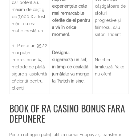
dar potențialul
experiențele cele
câștigătoare de
maxim de câștig
mai remarcabile
sloturi
de 7,000 X a fost
oferite de ei pentru
progresive și
mărit cu mai
a vă în orice
faimosul său
multe crestături.
moment.
salon Trident.
RTP este un 95,22
mai puțin
Designul
impresionant%,
sugerează un set,
Neteller
metode de plată
în timp ce cealaltă
limitează, Yako
sigure și asistență
jumătate va merge
nu oferă.
eficientă pentru
la Twitch în sine.
clienți.
BOOK OF RA CASINO BONUS FARA
DEPUNERE
Pentru retrageri puteți utiliza numai Ecopayz și transferuri