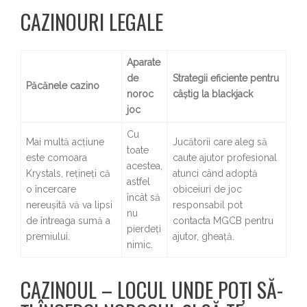
CAZINOURI LEGALE
Aparate
de
Strategii eficiente pentru
Păcănele cazino
noroc
câștig la blackjack
joc
Cu
Mai multă acțiune
Jucătorii care aleg să
toate
este comoara
caute ajutor profesional
acestea,
Krystals, rețineți că
atunci când adoptă
astfel
o încercare
obiceiuri de joc
încât să
nereușită vă va lipsi
responsabil pot
nu
de întreaga sumă a
contacta MGCB pentru
pierdeți
premiului.
ajutor, gheață.
nimic.
CAZINOUL – LOCUL UNDE POȚI SĂ-