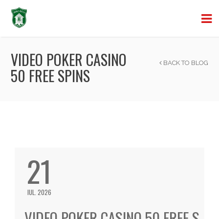
VIDEO POKER CASINO
BACK TO BLOG
50 FREE SPINS
21
IUL. 2026
VIDEO POKER CASINO 50 FREE S